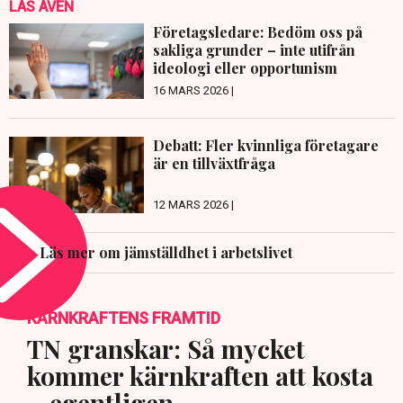
LÄS ÄVEN
Företagsledare: Bedöm oss på
sakliga grunder – inte utifrån
ideologi eller opportunism
16 MARS 2026 |
Debatt: Fler kvinnliga företagare
är en tillväxtfråga
12 MARS 2026 |
Läs mer om jämställdhet i arbetslivet
KÄRNKRAFTENS FRAMTID
TN granskar: Så mycket
kommer kärnkraften att kosta
– egentligen