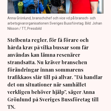
Anna Grönlund, branschchef och vice vd på bransch- och
arbetsgivarorganisationen Sveriges Bussföretag. Bild: Johan
Nilsson / TT, Pressbild
Stelbenta regler, för få förare och
hårda krav på vilka bussar som får
användas kan lämna resenärer
strandsatta. Nu kräver branschen
förändringar innan sommarens
trafikkaos slår till på allvar. ”Då handlar
det om situationer när samhället
verkligen behöver hjälp”, säger Anna
Grönlund på Sveriges Bussföretag till
TN.