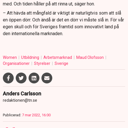
med. Och tiden håller på att rinna ut, säger hon.
– Att hävda att mångfald är viktigt är naturligtvis som att slå
en öppen dörr. Och ändå är det en dörr vi måste slå in. För vår
egen skull och för Sveriges framtid som innovativt land på
den internationella marknaden.
Women
Utbildning
Arbetsmarknad
Maud Olofsson
Organisationer
Styrelser
Sverige
Anders Carlsson
redaktionen@tn.se
Publicerad:
7 mar 2022, 16:00