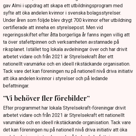
gav Almi i uppdrag att skapa ett utbildningsprogram med
syfte att öka andelen kvinnor i svenska bolagsstyrelser.
Under åren som följde blev drygt 700 kvinnor efter utbildning
certifierade att inneha en styrelsepost. Men vid
regeringsskiftet efter åtta borgerliga år fanns ingen villig att
ta över stafettpinnen och verksamheten avstannade på
riksplanet. Istället tog lokala avdelningar över och har drivit
arbetet vidare och från 2021 är Styrelsekraft åter ett
nationellt varumärke och en ideell rikstäckande organisation.
Tack vare det kan föreningen nu på nationell nivå driva initiativ
att öka andelen kvinnor i styrelser och på ledande
befattningar.
”Vi behöver fler förebilder”
Efter programmet har lokala Styrelsekraft-föreningar drivit
arbetet vidare och från 2021 är Styrelsekraft ett nationellt
varumärke och en ideell rikstäckande organisation. Tack vare
det kan föreningen nu på nationell nivå driva initiativ att öka