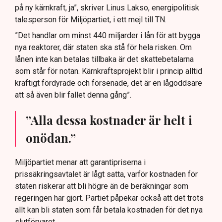
på ny kärnkraft, ja”, skriver Linus Lakso, energipolitisk
talesperson för Miljöpartiet, i ett mejl till TN.
”Det handlar om minst 440 miljarder i lån för att bygga
nya reaktorer, där staten ska stå för hela risken. Om
lånen inte kan betalas tillbaka är det skattebetalarna
som står för notan. Kärnkraftsprojekt blir i princip alltid
kraftigt fördyrade och försenade, det är en lågoddsare
att så även blir fallet denna gång”.
”Alla dessa kostnader är helt i
onödan.”
Miljöpartiet menar att garantipriserna i
prissäkringsavtalet är lågt satta, varför kostnaden för
staten riskerar att bli högre än de beräkningar som
regeringen har gjort. Partiet påpekar också att det trots
allt kan bli staten som får betala kostnaden för det nya
slutförvaret.