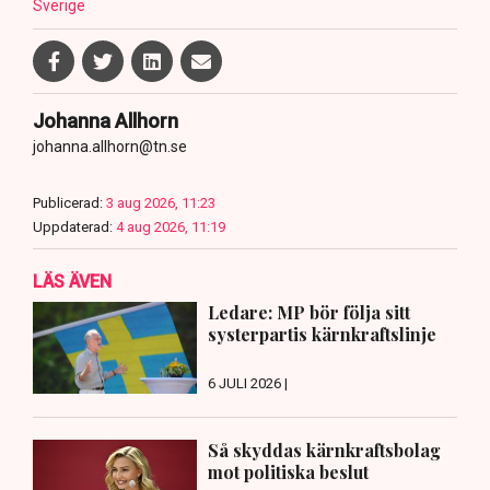
Sverige
Johanna Allhorn
johanna.allhorn@tn.se
Publicerad:
3 aug 2026, 11:23
Uppdaterad:
4 aug 2026, 11:19
LÄS ÄVEN
Ledare: MP bör följa sitt
systerpartis kärnkraftslinje
6 JULI 2026 |
Så skyddas kärnkraftsbolag
mot politiska beslut