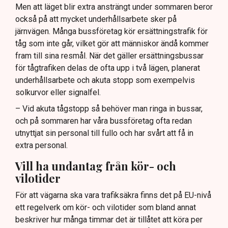
Men att läget blir extra ansträngt under sommaren beror
också på att mycket underhållsarbete sker på
järnvägen. Många bussföretag kör ersättningstrafik för
tåg som inte går, vilket gör att människor ändå kommer
fram till sina resmål. När det gäller ersättningsbussar
för tågtrafiken delas de ofta upp i två lägen, planerat
underhållsarbete och akuta stopp som exempelvis
solkurvor eller signalfel.
– Vid akuta tågstopp så behöver man ringa in bussar,
och på sommaren har våra bussföretag ofta redan
utnyttjat sin personal till fullo och har svårt att få in
extra personal.
Vill ha undantag från kör- och
vilotider
För att vägarna ska vara trafiksäkra finns det på EU-nivå
ett regelverk om kör- och vilotider som bland annat
beskriver hur många timmar det är tillåtet att köra per