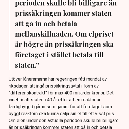
perioden skulle bli billigare än
prissäkringen kommer staten
att gå in och betala
mellanskillnaden. Om elpriset
är högre än prissäkringen ska
företaget i stället betala till
staten.”
Utöver låneramarna har regeringen fått mandat av
riksdagen att ingå prissäkringsavtal i form av
”differenskontrakt” för max 400 miljarder kronor. Det
innebär att staten i 40 år efter att en reaktor är
färdigbyggd går in som garant för att företaget som
byggt reaktorn ska kunna sälja sin el till ett visst pris.
Om elen under den aktuella perioden skulle bli billigare
än prissäkringen kommer staten att gå in och betala