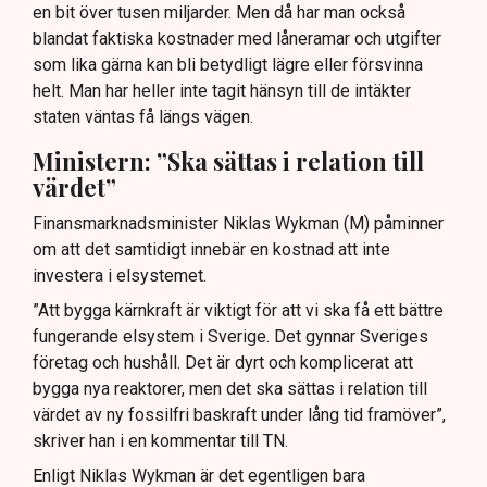
en bit över tusen miljarder. Men då har man också
blandat faktiska kostnader med låneramar och utgifter
som lika gärna kan bli betydligt lägre eller försvinna
helt. Man har heller inte tagit hänsyn till de intäkter
staten väntas få längs vägen.
Ministern: ”Ska sättas i relation till
värdet”
Finansmarknadsminister Niklas Wykman (M) påminner
om att det samtidigt innebär en kostnad att inte
investera i elsystemet.
”Att bygga kärnkraft är viktigt för att vi ska få ett bättre
fungerande elsystem i Sverige. Det gynnar Sveriges
företag och hushåll. Det är dyrt och komplicerat att
bygga nya reaktorer, men det ska sättas i relation till
värdet av ny fossilfri baskraft under lång tid framöver”,
skriver han i en kommentar till TN.
Enligt Niklas Wykman är det egentligen bara