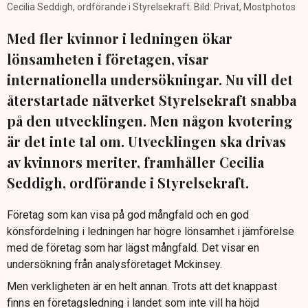
Cecilia Seddigh, ordförande i Styrelsekraft. Bild: Privat, Mostphotos
Med fler kvinnor i ledningen ökar
lönsamheten i företagen, visar
internationella undersökningar. Nu vill det
återstartade nätverket Styrelsekraft snabba
på den utvecklingen. Men någon kvotering
är det inte tal om. Utvecklingen ska drivas
av kvinnors meriter, framhåller Cecilia
Seddigh, ordförande i Styrelsekraft.
Företag som kan visa på god mångfald och en god
könsfördelning i ledningen har högre lönsamhet i jämförelse
med de företag som har lägst mångfald. Det visar en
undersökning från analysföretaget Mckinsey.
Men verkligheten är en helt annan. Trots att det knappast
finns en företagsledning i landet som inte vill ha höjd