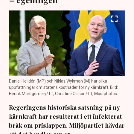
Daniel Helldén (MP) och Niklas Wykman (M) har olika
uppfattningar om statens kostnader för ny kärnkraft. Bild:
Henrik Montgomery/TT, Christine Olsson/TT, Mostphotos
Regeringens historiska satsning på ny
kärnkraft har resulterat i ett infekterat
bråk om prislappen. Miljöpartiet hävdar