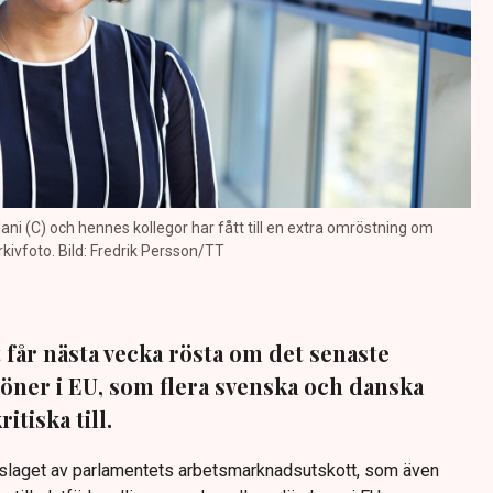
i (C) och hennes kollegor har fått till en extra omröstning om
kivfoto. Bild: Fredrik Persson/TT
får nästa vecka rösta om det senaste
löner i EU, som flera svenska och danska
itiska till.
rslaget av parlamentets arbetsmarknadsutskott, som även