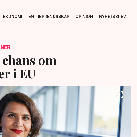
EKONOMI
ENTREPRENÖRSKAP
OPINION
NYHETSBREV
ÖNER
k chans om
r i EU