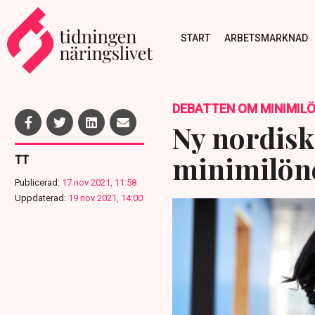
START
ARBETSMARKNAD
DEBATTEN OM MINIMIL
Ny nordis
minimilöne
TT
Publicerad:
17 nov 2021, 11:58
Uppdaterad:
19 nov 2021, 14:00