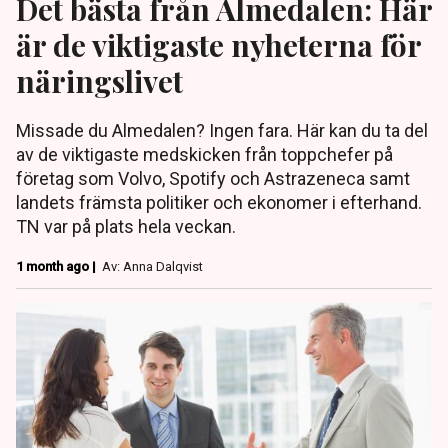
Det bästa från Almedalen: Här
är de viktigaste nyheterna för
näringslivet
Missade du Almedalen? Ingen fara. Här kan du ta del
av de viktigaste medskicken från toppchefer på
företag som Volvo, Spotify och Astrazeneca samt
landets främsta politiker och ekonomer i efterhand.
TN var på plats hela veckan.
1 month ago |
Av: Anna Dalqvist