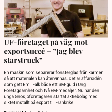
UF-företaget på väg mot
exportsuccé – ”Jag blev
starstruck”
En maskin som separerar fönsterglas från karmen
så att materialen kan återvinnas. Det är affärsidén
som gett Emil Falk både ett SM-guld i Ung
Företagsamhet och två EM-medaljer. Nu har den
unga Gnosjöföretagaren startat aktiebolag med
siktet inställt på export till Frankrike.