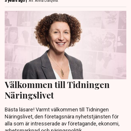
3 years ago |
Av: Anna Dalqvist
Välkommen till Tidningen
Näringslivet
Bästa läsare! Varmt välkommen till Tidningen
Näringslivet, den företagsnära nyhetstjänsten för
alla som är intresserade av företagande, ekonomi,
arbetsmarknad och näringspolitik.