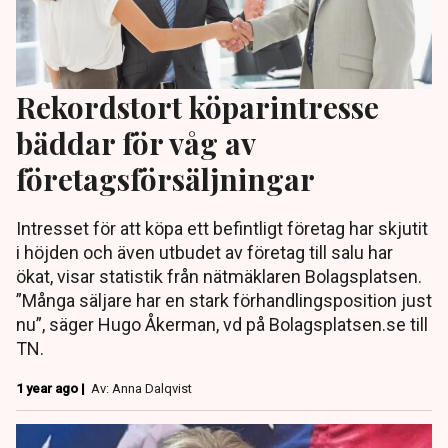
Rekordstort köparintresse
bäddar för våg av
företagsförsäljningar
Intresset för att köpa ett befintligt företag har skjutit
i höjden och även utbudet av företag till salu har
ökat, visar statistik från nätmäklaren Bolagsplatsen.
”Många säljare har en stark förhandlingsposition just
nu”, säger Hugo Åkerman, vd på Bolagsplatsen.se till
TN.
1 year ago |
Av: Anna Dalqvist