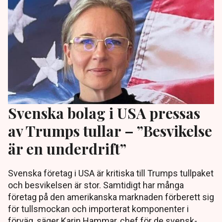
Svenska bolag i USA pressas
av Trumps tullar – ”Besvikelse
är en underdrift”
Svenska företag i USA är kritiska till Trumps tullpaket
och besvikelsen är stor. Samtidigt har många
företag på den amerikanska marknaden förberett sig
för tullsmockan och importerat komponenter i
förväg, säger Karin Hammar, chef för de svensk-