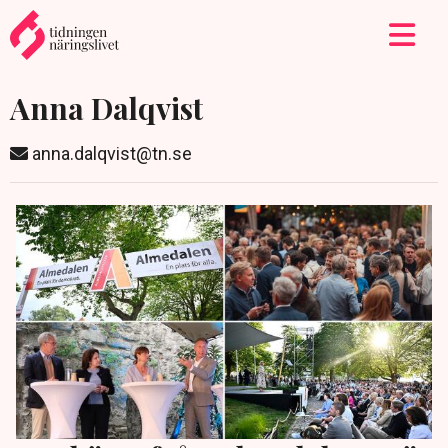
Anna Dalqvist
anna.dalqvist@tn.se