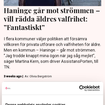
Haninge går mot strömmen –
vill rädda äldres valfrihet:
”Fantastiskt”
I flera kommuner väljer politiken att försämra
villkoren för privata utförare och valfriheten för äldre.
Men en kommun – Haninge – går mot strömmen.
”Jag trodde knappt mina ögon när jag såg mejlet”,
säger Martina Kern, som driver AssistansPorten, till
TN.
3 weeks ago |
Av: Olivia Bergström
Denna webbplats använder cookies