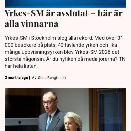
Yrkes-SM är avslutat – här är
alla vinnarna
Yrkes-SM i Stockholm slog alla rekord. Med över 31
000 besökare på plats, 40 tävlande yrken och lika
många uppvisningsyrken blev Yrkes-SM 2026 det
största någonsin. Är du nyfiken på medaljörerna? TN
har hela listan.
2 months ago |
Av: Stina Bengtsson