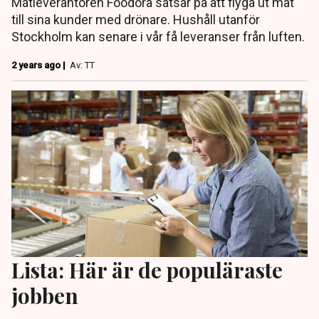
Matleverantören Foodora satsar på att flyga ut mat
till sina kunder med drönare. Hushåll utanför
Stockholm kan senare i vår få leveranser från luften.
2 years ago |
Av: TT
Lista: Här är de populäraste
jobben