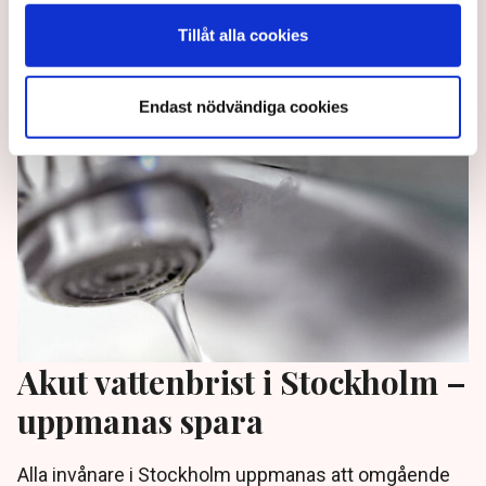
fredags att spara på kranvattnet. Men det behöver
fortsätta.
Tillåt alla cookies
11 months ago |
Av: TT
Endast nödvändiga cookies
Akut vattenbrist i Stockholm –
uppmanas spara
Alla invånare i Stockholm uppmanas att omgående