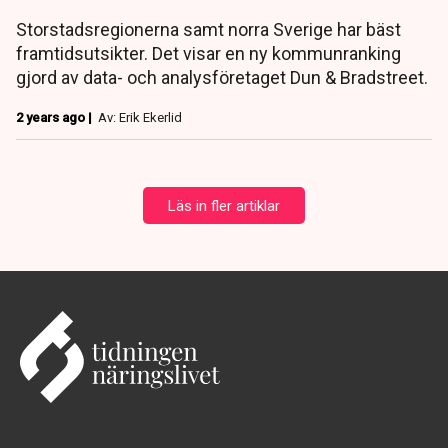
Storstadsregionerna samt norra Sverige har bäst
framtidsutsikter. Det visar en ny kommunranking
gjord av data- och analysföretaget Dun & Bradstreet.
2 years ago |
Av: Erik Ekerlid
Läs in fler artiklar