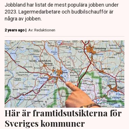
Jobbland har listat de mest populära jobben under
2023. Lagermedarbetare och budbilschaufför är
några av jobben.
2 years ago |
Av: Redaktionen
Här är framtidsutsikterna för
Sveriges kommuner