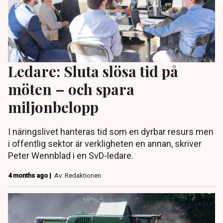
Ledare: Sluta slösa tid på
möten – och spara
miljonbelopp
I näringslivet hanteras tid som en dyrbar resurs men
i offentlig sektor är verkligheten en annan, skriver
Peter Wennblad i en SvD-ledare.
4 months ago |
Av: Redaktionen