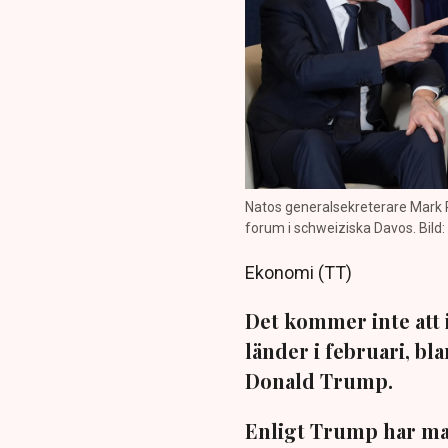
Natos generalsekreterare Mark 
forum i schweiziska Davos. Bild
Ekonomi (TT)
Det kommer inte att 
länder i februari, bl
Donald Trump.
Enligt Trump har man