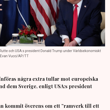
Rutte och USA:s president Donald Trump under Världsekonomiskt
: Evan Vucci/AP/TT
införas några extra tullar mot europeiska
and dem Sverige, enligt USA:s president
 kommit överens om ett ”ramverk till ett