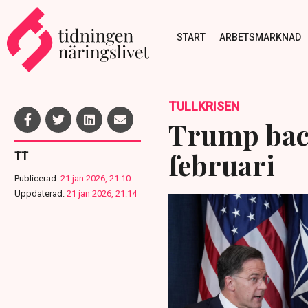
START
ARBETSMARKNAD
TULLKRISEN
Trump back
februari
TT
Publicerad:
21 jan 2026, 21:10
Uppdaterad:
21 jan 2026, 21:14