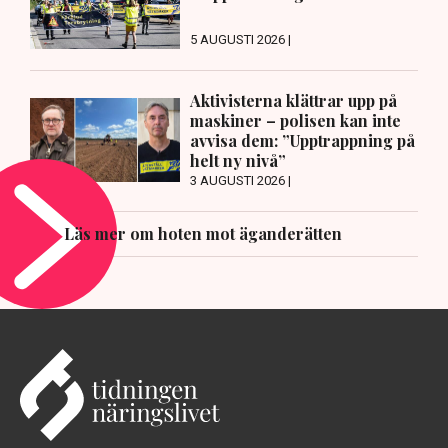
5 AUGUSTI 2026 |
Aktivisterna klättrar upp på
maskiner – polisen kan inte
avvisa dem: ”Upptrappning på
helt ny nivå”
3 AUGUSTI 2026 |
Läs mer om hoten mot äganderätten