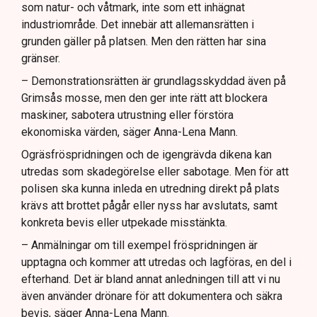
som natur- och våtmark, inte som ett inhägnat
industriområde. Det innebär att allemansrätten i
grunden gäller på platsen. Men den rätten har sina
gränser.
– Demonstrationsrätten är grundlagsskyddad även på
Grimsås mosse, men den ger inte rätt att blockera
maskiner, sabotera utrustning eller förstöra
ekonomiska värden, säger Anna-Lena Mann.
Ogräsfröspridningen och de igengrävda dikena kan
utredas som skadegörelse eller sabotage. Men för att
polisen ska kunna inleda en utredning direkt på plats
krävs att brottet pågår eller nyss har avslutats, samt
konkreta bevis eller utpekade misstänkta.
– Anmälningar om till exempel fröspridningen är
upptagna och kommer att utredas och lagföras, en del i
efterhand. Det är bland annat anledningen till att vi nu
även använder drönare för att dokumentera och säkra
bevis, säger Anna-Lena Mann.