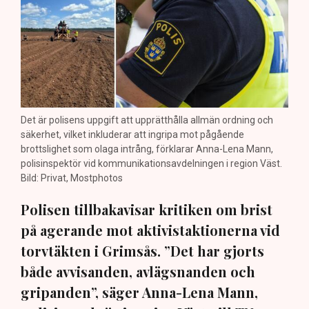
Det är polisens uppgift att upprätthålla allmän ordning och
säkerhet, vilket inkluderar att ingripa mot pågående
brottslighet som olaga intrång, förklarar Anna-Lena Mann,
polisinspektör vid kommunikationsavdelningen i region Väst.
Bild: Privat, Mostphotos
Polisen tillbakavisar kritiken om brist
på agerande mot aktivistaktionerna vid
torvtäkten i Grimsås. ”Det har gjorts
både avvisanden, avlägsnanden och
gripanden”, säger Anna-Lena Mann,