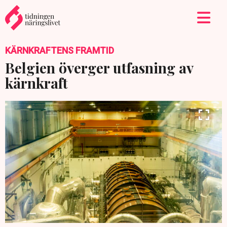
KÄRNKRAFTENS FRAMTID
Belgien överger utfasning av
kärnkraft