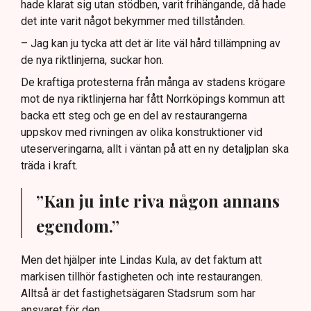
hade klarat sig utan stödben, varit frihängande, då hade
det inte varit något bekymmer med tillstånden.
– Jag kan ju tycka att det är lite väl hård tillämpning av
de nya riktlinjerna, suckar hon.
De kraftiga protesterna från många av stadens krögare
mot de nya riktlinjerna har fått Norrköpings kommun att
backa ett steg och ge en del av restaurangerna
uppskov med rivningen av olika konstruktioner vid
uteserveringarna, allt i väntan på att en ny detaljplan ska
träda i kraft.
”Kan ju inte riva någon annans
egendom.”
Men det hjälper inte Lindas Kula, av det faktum att
markisen tillhör fastigheten och inte restaurangen.
Alltså är det fastighetsägaren Stadsrum som har
ansvaret för den.