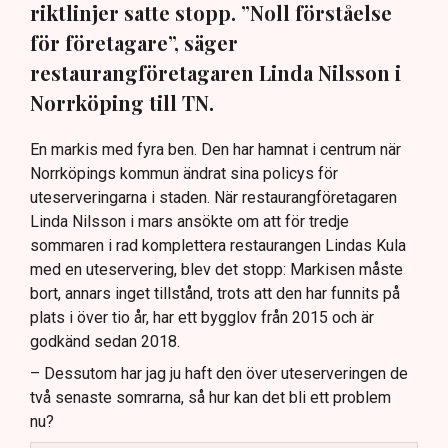
riktlinjer satte stopp. ”Noll förståelse
för företagare”, säger
restaurangföretagaren Linda Nilsson i
Norrköping till TN.
En markis med fyra ben. Den har hamnat i centrum när
Norrköpings kommun ändrat sina policys för
uteserveringarna i staden. När restaurangföretagaren
Linda Nilsson i mars ansökte om att för tredje
sommaren i rad komplettera restaurangen Lindas Kula
med en uteservering, blev det stopp: Markisen måste
bort, annars inget tillstånd, trots att den har funnits på
plats i över tio år, har ett bygglov från 2015 och är
godkänd sedan 2018.
– Dessutom har jag ju haft den över uteserveringen de
två senaste somrarna, så hur kan det bli ett problem
nu?