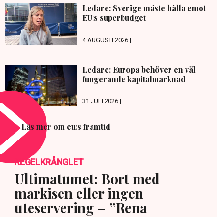
Ledare: Sverige måste hålla emot
EU:s superbudget
4 AUGUSTI 2026 |
Ledare: Europa behöver en väl
fungerande kapitalmarknad
31 JULI 2026 |
Läs mer om eu:s framtid
REGELKRÅNGLET
Ultimatumet: Bort med
markisen eller ingen
uteservering – ”Rena