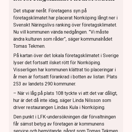
Det stupar neråt. Företagens syn på
företagsklimatet har placerat Norrköping långt ner i
Svenskt Näringslivs ranking över företagsklimatet.
Nu vill kommunen vända nedgången. ”Vi måste
ändra kulturen som råder”, säger kommunalrådet
Tomas Tekmen.
På kartan över det lokala företagsklimatet i Sverige
lyser det fortsatt ilsket rött för Norrköping.
Visserligen har kommunen klättrat tio placeringar i
år men är fortsatt förankrad i botten av listan: Plats
253 av landets 290 kommuner.
– När vi låg på plats 108 tyckte vi att det var dåligt,
hur är det då inte idag, säger Linda Nilsson som
driver restaurangen Lindas Kula i Norrköping.
Den punkt i LFK-undersökningen där förvaltningen
får sämst betyg av företagen är kommunens
service och bemötande, något som Tomas Tekmen,