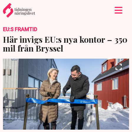
EU:S FRAMTID
Här invigs EU:s nya kontor – 350
mil från Bryssel