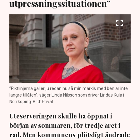
utpressningssituationen”
”Riktlinjerna gäller ju redan nu så min markis med ben är inte
längre tillåten”, säger Linda Nilsson som driver Lindas Kula i
Norrköping. Bild: Privat
Uteserveringen skulle ha öppnat i
början av sommaren, för tredje året i
rad. Men kommunens plötsligt ändrade