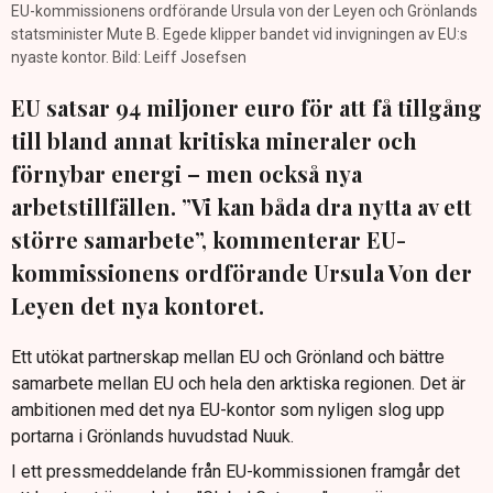
EU-kommissionens ordförande Ursula von der Leyen och Grönlands
statsminister Mute B. Egede klipper bandet vid invigningen av EU:s
nyaste kontor. Bild: Leiff Josefsen
EU satsar 94 miljoner euro för att få tillgång
till bland annat kritiska mineraler och
förnybar energi – men också nya
arbetstillfällen. ”Vi kan båda dra nytta av ett
större samarbete”, kommenterar EU-
kommissionens ordförande Ursula Von der
Leyen det nya kontoret.
Ett utökat partnerskap mellan EU och Grönland och bättre
samarbete mellan EU och hela den arktiska regionen. Det är
ambitionen med det nya EU-kontor som nyligen slog upp
portarna i Grönlands huvudstad Nuuk.
I ett pressmeddelande från EU-kommissionen framgår det