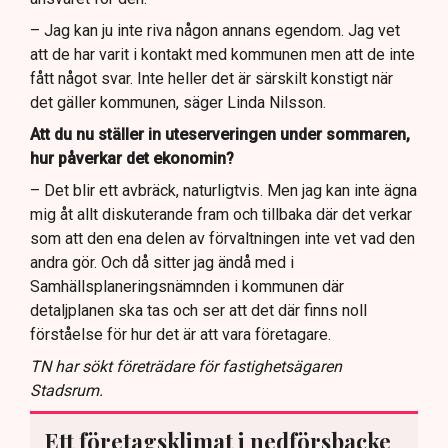
– Jag kan ju inte riva någon annans egendom. Jag vet
att de har varit i kontakt med kommunen men att de inte
fått något svar. Inte heller det är särskilt konstigt när
det gäller kommunen, säger Linda Nilsson.
Att du nu ställer in uteserveringen under sommaren,
hur påverkar det ekonomin?
– Det blir ett avbräck, naturligtvis. Men jag kan inte ägna
mig åt allt diskuterande fram och tillbaka där det verkar
som att den ena delen av förvaltningen inte vet vad den
andra gör. Och då sitter jag ändå med i
Samhällsplaneringsnämnden i kommunen där
detaljplanen ska tas och ser att det där finns noll
förståelse för hur det är att vara företagare.
TN har sökt företrädare för fastighetsägaren
Stadsrum.
Ett företagsklimat i nedförsbacke