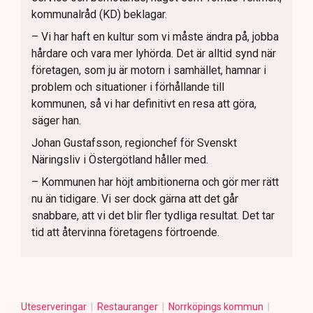
kommunalråd (KD) beklagar.
– Vi har haft en kultur som vi måste ändra på, jobba
hårdare och vara mer lyhörda. Det är alltid synd när
företagen, som ju är motorn i samhället, hamnar i
problem och situationer i förhållande till
kommunen, så vi har definitivt en resa att göra,
säger han.
Johan Gustafsson, regionchef för Svenskt
Näringsliv i Östergötland håller med.
– Kommunen har höjt ambitionerna och gör mer rätt
nu än tidigare. Vi ser dock gärna att det går
snabbare, att vi det blir fler tydliga resultat. Det tar
tid att återvinna företagens förtroende.
Uteserveringar
Restauranger
Norrköpings kommun