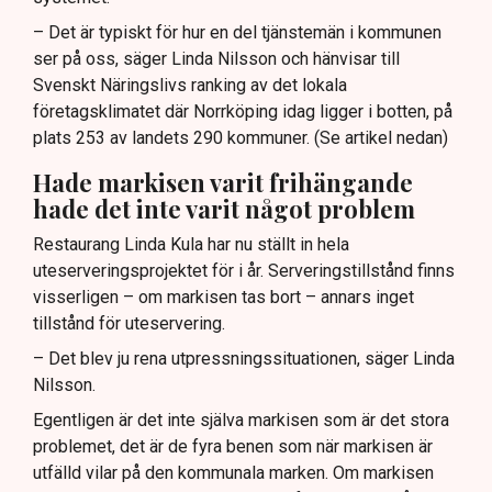
– Det är typiskt för hur en del tjänstemän i kommunen
ser på oss, säger Linda Nilsson och hänvisar till
Svenskt Näringslivs ranking av det lokala
företagsklimatet där Norrköping idag ligger i botten, på
plats 253 av landets 290 kommuner. (Se artikel nedan)
Hade markisen varit frihängande
hade det inte varit något problem
Restaurang Linda Kula har nu ställt in hela
uteserveringsprojektet för i år. Serveringstillstånd finns
visserligen – om markisen tas bort – annars inget
tillstånd för uteservering.
– Det blev ju rena utpressningssituationen, säger Linda
Nilsson.
Egentligen är det inte själva markisen som är det stora
problemet, det är de fyra benen som när markisen är
utfälld vilar på den kommunala marken. Om markisen