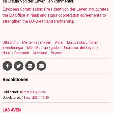
sa Ursula Von der Leyen i en kommentar.
European Commission: President von der Leyen inaugurates
the EU Office in Nuuk and signs cooperation agreements to
strengthen the EU-Greenland Partnership
Utbildning
Mette Frederiksen
Avtal
Europeiska unionen
Investeringar
Múte Bourup Egede
Ursula von der Leyen
Nuuk
Danmark
Grönland
Bryssel
Redaktionen
Publicerad:
18 mar 2024, 13:56
Uppdaterad:
18 mar 2024, 15:40
LÄS ÄVEN