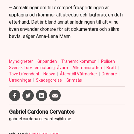
– Anmälningar om till exempel fröspridningen är
upptagna och kommer att utredas och lagföras, en del i
efterhand. Det är bland annat anledningen till att vi nu
även använder drönare för att dokumentera och säkra
bevis, säger Anna-Lena Mann.
Myndigheter
Gripanden
Tranemo kommun
Polisen
Svensk Torv : en naturlig råvara
Allemansrätten
Brott
Tove Lifvendahl
Neova
Återställ Våtmarker
Drönare
Utredningar
Skadegörelse
Grimsås
Gabriel Cardona Cervantes
gabriel.cardona.cervantes@tn.se