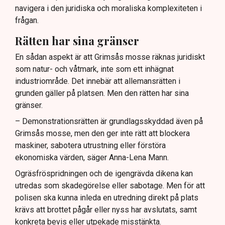
navigera i den juridiska och moraliska komplexiteten i
frågan.
Rätten har sina gränser
En sådan aspekt är att Grimsås mosse räknas juridiskt
som natur- och våtmark, inte som ett inhägnat
industriområde. Det innebär att allemansrätten i
grunden gäller på platsen. Men den rätten har sina
gränser.
– Demonstrationsrätten är grundlagsskyddad även på
Grimsås mosse, men den ger inte rätt att blockera
maskiner, sabotera utrustning eller förstöra
ekonomiska värden, säger Anna-Lena Mann.
Ogräsfröspridningen och de igengrävda dikena kan
utredas som skadegörelse eller sabotage. Men för att
polisen ska kunna inleda en utredning direkt på plats
krävs att brottet pågår eller nyss har avslutats, samt
konkreta bevis eller utpekade misstänkta.