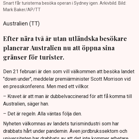
Snart får turisterna besöka operan i Sydney igen. Arkivbild. Bild:
Mark Baker/AP/TT
Australien (TT)
Efter nära två år utan utländska besökare
planerar Australien nu att öppna sina
gränser för turister.
Den 21 februari är den som vill välkommen att besöka landet
"down under", meddelar premiärminister Scott Morrison vid
en presskonferens. Men med ett villkor.
– Kravet är att man är dubbelvaccinerad för att få komma till
Australien, säger han.
– Det är regeln. Alla väntas följa den.
Nyheten välkomnas av landets turismindustri som har
drabbats hårt under pandemin. Även jordbrukssektorn och
universiteten har drabbats av att det inte kommer arbetare