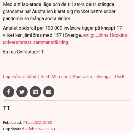
Med sitt isolerade läge och de till stora delar stängda
gränserna har Australien klarat sig mycket bättre under
pandemin än många andra länder.
Antalet dödsfall per 100 000 invånare ligger på knappt 17,
vilket kan jämföras med 157 i Sverige,
enligt Johns Hopkins-
universitetets sammanställning
.
Emma Gyllestad/TT
Uppehållstillstånd
Scott Morrison
Australien
Sverige
Perth
TT
Publicerad:
7 feb 2022, 07:30
Uppdaterad:
7 feb 2022, 11:50