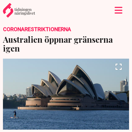
CORONARESTRIKTIONERNA
Australien öppnar gränserna
igen