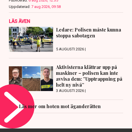
Publicerad:
6 aug 2026, 12:35
Uppdaterad:
7 aug 2026, 09:58
LÄS ÄVEN
Ledare: Polisen måste kunna
stoppa sabotagen
5 AUGUSTI 2026 |
Aktivisterna klättrar upp på
maskiner – polisen kan inte
avvisa dem: ”Upptrappning på
helt ny nivå”
3 AUGUSTI 2026 |
Läs mer om hoten mot äganderätten