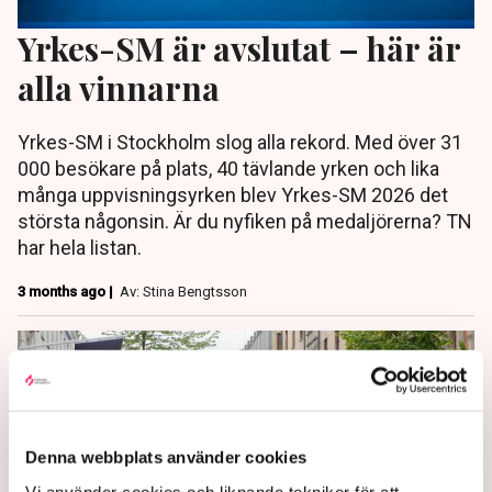
Yrkes-SM är avslutat – här är
alla vinnarna
Yrkes-SM i Stockholm slog alla rekord. Med över 31
000 besökare på plats, 40 tävlande yrken och lika
många uppvisningsyrken blev Yrkes-SM 2026 det
största någonsin. Är du nyfiken på medaljörerna? TN
har hela listan.
3 months ago |
Av: Stina Bengtsson
Denna webbplats använder cookies
Vi använder cookies och liknande tekniker för att