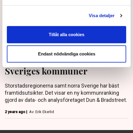
Visa detaljer
Tillåt alla cookies
Endast nödvändiga cookies
Här är framtidsutsikterna för
Sveriges kommuner
Storstadsregionerna samt norra Sverige har bäst
framtidsutsikter. Det visar en ny kommunranking
gjord av data- och analysföretaget Dun & Bradstreet.
2 years ago |
Av: Erik Ekerlid