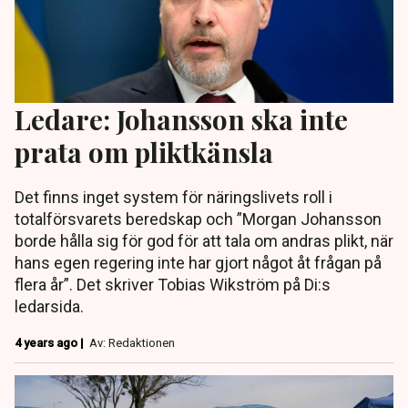
Ledare: Johansson ska inte
prata om pliktkänsla
Det finns inget system för näringslivets roll i
totalförsvarets beredskap och ”Morgan Johansson
borde hålla sig för god för att tala om andras plikt, när
hans egen regering inte har gjort något åt frågan på
flera år”. Det skriver Tobias Wikström på Di:s
ledarsida.
4 years ago |
Av: Redaktionen