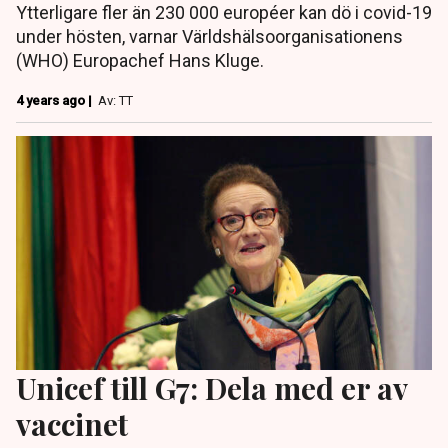
Ytterligare fler än 230 000 européer kan dö i covid-19
under hösten, varnar Världshälsoorganisationens
(WHO) Europachef Hans Kluge.
4 years ago |
Av: TT
Unicef till G7: Dela med er av
vaccinet