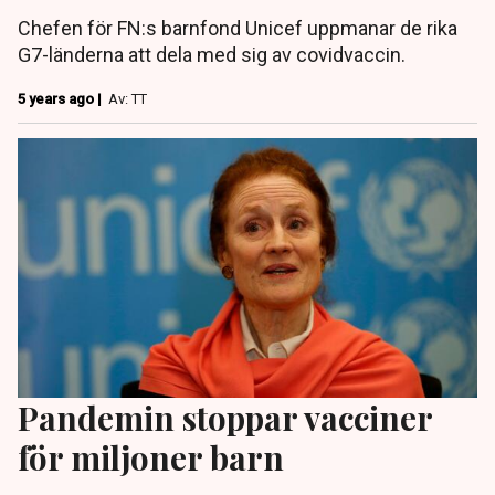
Chefen för FN:s barnfond Unicef uppmanar de rika
G7-länderna att dela med sig av covidvaccin.
5 years ago |
Av: TT
Pandemin stoppar vacciner
för miljoner barn