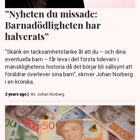
”Nyheten du missade:
Barnadödligheten har
halverats”
”Skänk en tacksamhetstanke åt att du – och dina
eventuella barn – får leva i det första tidevarv i
mänsklighetens historia då det börjar bli sällsynt att
föräldrar överlever sina barn”, skriver Johan Norberg
i en krönika.
2 years ago |
Av: Johan Norberg