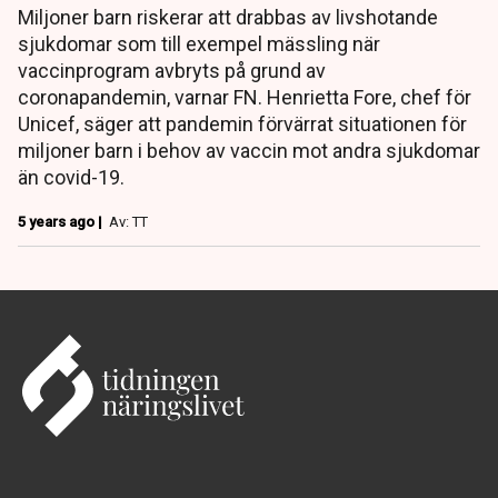
Miljoner barn riskerar att drabbas av livshotande
sjukdomar som till exempel mässling när
vaccinprogram avbryts på grund av
coronapandemin, varnar FN. Henrietta Fore, chef för
Unicef, säger att pandemin förvärrat situationen för
miljoner barn i behov av vaccin mot andra sjukdomar
än covid-19.
5 years ago |
Av: TT