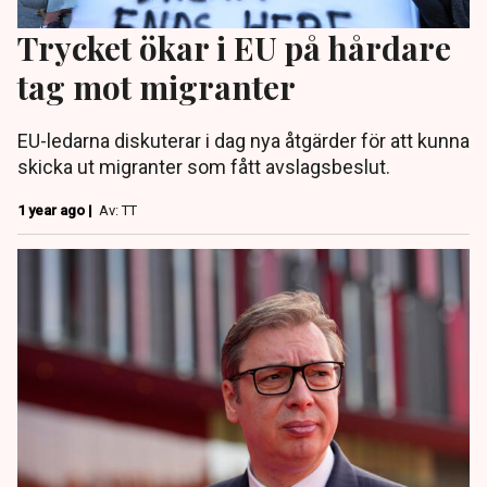
Trycket ökar i EU på hårdare
tag mot migranter
EU-ledarna diskuterar i dag nya åtgärder för att kunna
skicka ut migranter som fått avslagsbeslut.
1 year ago |
Av: TT