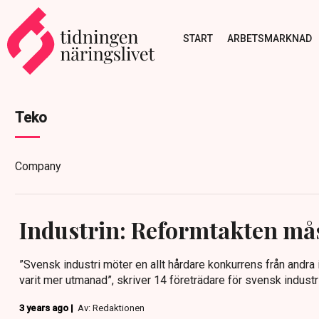
START
ARBETSMARKNAD
Teko
Company
Industrin: Reformtakten må
”Svensk industri möter en allt hårdare konkurrens från andra i
varit mer utmanad”, skriver 14 företrädare för svensk industr
3 years ago |
Av: Redaktionen