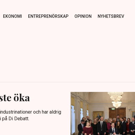
EKONOMI
ENTREPRENÖRSKAP
OPINION
NYHETSBREV
ste öka
ndustrinationer och har aldrig
i på Di Debatt.