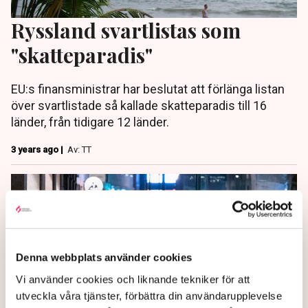
Ryssland svartlistas som
"skatteparadis"
EU:s finansministrar har beslutat att förlänga listan
över svartlistade så kallade skatteparadis till 16
länder, från tidigare 12 länder.
3 years ago |
Av: TT
Denna webbplats använder cookies
Vi använder cookies och liknande tekniker för att
utveckla våra tjänster, förbättra din användarupplevelse