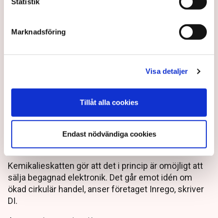
Statistik
Marknadsföring
Visa detaljer
Tillåt alla cookies
Kemikalieskatten stoppar den
Endast nödvändiga cookies
cirkulära handeln
Kemikalieskatten gör att det i princip är omöjligt att
sälja begagnad elektronik. Det går emot idén om
ökad cirkulär handel, anser företaget Inrego, skriver
DI.