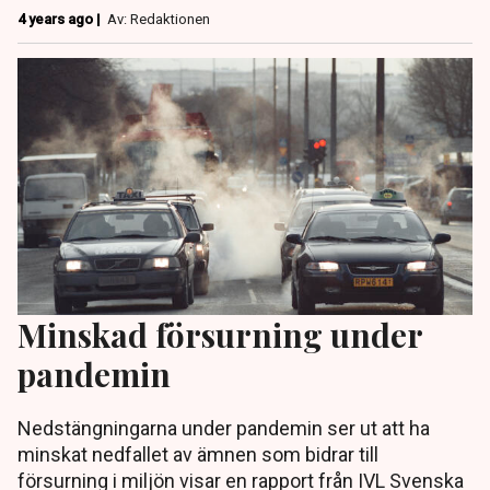
4 years ago |
Av: Redaktionen
Minskad försurning under
pandemin
Nedstängningarna under pandemin ser ut att ha
minskat nedfallet av ämnen som bidrar till
försurning i miljön visar en rapport från IVL Svenska