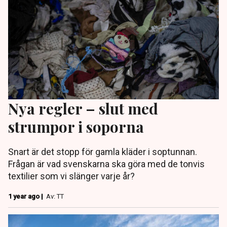
Nya regler – slut med
strumpor i soporna
Snart är det stopp för gamla kläder i soptunnan.
Frågan är vad svenskarna ska göra med de tonvis
textilier som vi slänger varje år?
1 year ago |
Av: TT