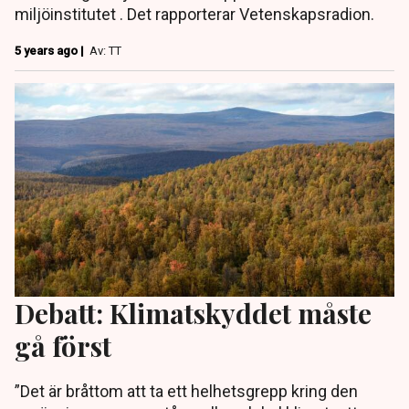
miljöinstitutet . Det rapporterar Vetenskapsradion.
5 years ago |
Av: TT
Debatt: Klimatskyddet måste
gå först
”Det är bråttom att ta ett helhetsgrepp kring den