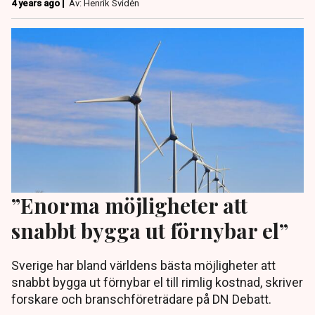
4 years ago |
Av: Henrik Svidén
”Enorma möjligheter att
snabbt bygga ut förnybar el”
Sverige har bland världens bästa möjligheter att
snabbt bygga ut förnybar el till rimlig kostnad, skriver
forskare och branschföreträdare på DN Debatt.