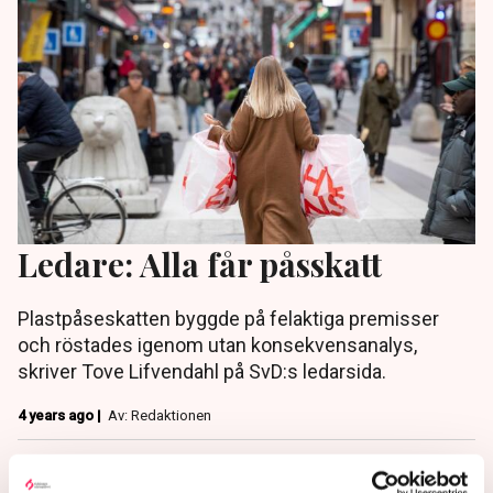
Ledare: Alla får påsskatt
Plastpåseskatten byggde på felaktiga premisser
och röstades igenom utan konsekvensanalys,
skriver Tove Lifvendahl på SvD:s ledarsida.
4 years ago |
Av: Redaktionen