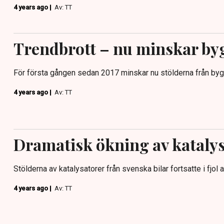
4 years ago |
Av: TT
Trendbrott – nu minskar by
För första gången sedan 2017 minskar nu stölderna från byg
4 years ago |
Av: TT
Dramatisk ökning av katalys
Stölderna av katalysatorer från svenska bilar fortsatte i fjol at
4 years ago |
Av: TT