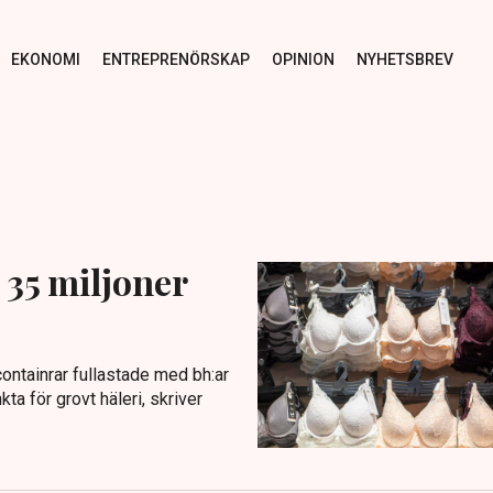
EKONOMI
ENTREPRENÖRSKAP
OPINION
NYHETSBREV
 35 miljoner
ontainrar fullastade med bh:ar
ta för grovt häleri, skriver