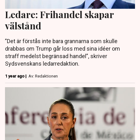
Ledare: Frihandel skapar
välstånd
”Det är förstås inte bara grannarna som skulle
drabbas om Trump går loss med sina idéer om
straff medelst begränsad handel”, skriver
Sydsvenskans ledarredaktion.
1 year ago |
Av: Redaktionen