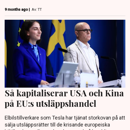
9 months ago |
Av: TT
Så kapitaliserar USA och Kina
på EU:s utsläppshandel
Elbilstillverkare som Tesla har tjänat storkovan på att
sälja utsläppsrätter till de krisande europeiska