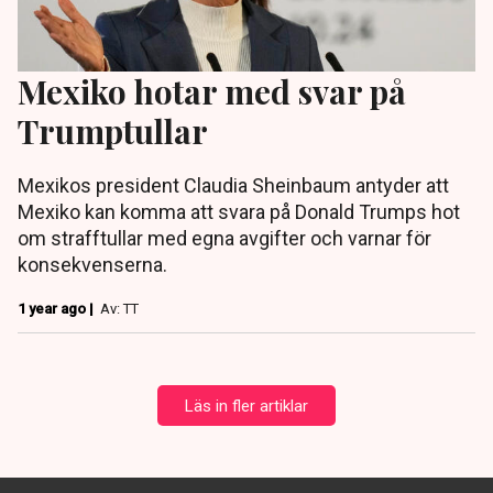
Mexiko hotar med svar på
Trumptullar
Mexikos president Claudia Sheinbaum antyder att
Mexiko kan komma att svara på Donald Trumps hot
om strafftullar med egna avgifter och varnar för
konsekvenserna.
1 year ago |
Av: TT
Läs in fler artiklar