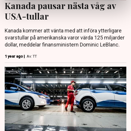
Kanada pausar nästa våg av
USA-tullar
Kanada kommer att vänta med att införa ytterligare
svarstullar på amerikanska varor värda 125 miljarder
dollar, meddelar finansministern Dominic LeBlanc.
1 year ago |
Av: TT