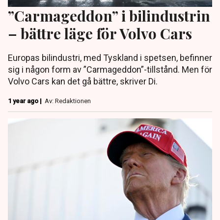
”Carmageddon” i bilindustrin
– bättre läge för Volvo Cars
Europas bilindustri, med Tyskland i spetsen, befinner
sig i någon form av ”Carmageddon”-tillstånd. Men för
Volvo Cars kan det gå bättre, skriver Di.
1 year ago |
Av: Redaktionen