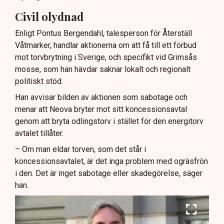
Civil olydnad
Enligt Pontus Bergendahl, talesperson för Återställ
Våtmarker, handlar aktionerna om att få till ett förbud
mot torvbrytning i Sverige, och specifikt vid Grimsås
mosse, som han hävdar saknar lokalt och regionalt
politiskt stöd.
Han avvisar bilden av aktionen som sabotage och
menar att Neova bryter mot sitt koncessionsavtal
genom att bryta odlingstorv i stället för den energitorv
avtalet tillåter.
– Om man eldar torven, som det står i
koncessionsavtalet, är det inga problem med ogräsfrön
i den. Det är inget sabotage eller skadegörelse, säger
han.