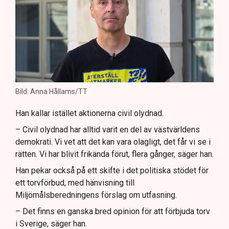
Bild: Anna Hållams/TT
Han kallar istället aktionerna civil olydnad.
– Civil olydnad har alltid varit en del av västvärldens
demokrati. Vi vet att det kan vara olagligt, det får vi se i
rätten. Vi har blivit frikända förut, flera gånger, säger han.
Han pekar också på ett skifte i det politiska stödet för
ett torvförbud, med hänvisning till
Miljömålsberedningens förslag om utfasning.
– Det finns en ganska bred opinion för att förbjuda torv
i Sverige, säger han.