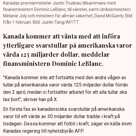
Kanadas premiärminister Justin Trudeau tillsammans med
finansministern Dominic LeBlanc, till vänster, samt utrikesministern
Melanie Joly och ministern för allmän säkerhet, David McGuinty. Bild
från 1 februari. Bild: Justin Tang/AP/TT
Kanada kommer att vänta med att införa
ytterligare svarstullar på amerikanska varor
värda 125 miljarder dollar, meddelar
finansministern Dominic LeBlanc.
"Kanada kommer inte att fortsätta med den andra vågen av
tullar på amerikanska varor värda 125 miljarder dollar förrän
den 2 april, medan vi fortsätter arbetet för att alla tullar ska
tas bort", skriver han på X.
En första fas av kanadensiska svarstullar på amerikanska
varor till ett värde av 30 miljarder dollar trädde i kraft på
tisdagen. Dessa kommer att förbli i kraft, säger en källa inom
Kanadas regering till nyhetsbyrån AFP.