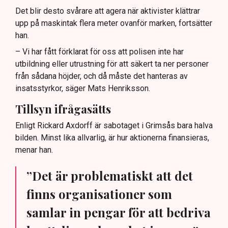
Det blir desto svårare att agera när aktivister klättrar
upp på maskintak flera meter ovanför marken, fortsätter
han.
– Vi har fått förklarat för oss att polisen inte har
utbildning eller utrustning för att säkert ta ner personer
från sådana höjder, och då måste det hanteras av
insatsstyrkor, säger Mats Henriksson.
Tillsyn ifrågasätts
Enligt Rickard Axdorff är sabotaget i Grimsås bara halva
bilden. Minst lika allvarlig, är hur aktionerna finansieras,
menar han.
”Det är problematiskt att det
finns organisationer som
samlar in pengar för att bedriva