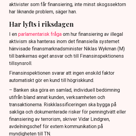
aktivister som får finansiering, inte minst skogssektorn
har liknande problem, säger han.
Har lyfts i riksdagen
I en
parlamentarisk fråga
om hur finansiering av illegal
aktivism ska hanteras inom det finansiella systemet
hänvisade finansmarknadsminister Niklas Wykman (M)
till bankernas eget ansvar och till Finansinspektionens
tillsynsroll.
Finansinspektionen svarar att ingen enskild faktor
automatiskt gör en kund till högriskkund.
– Banken ska göra en samlad, individuell bedömning
utifrån bland annat kunden, verksamheten och
transaktionerna. Riskklassificeringen ska bygga på
sakliga och dokumenterade risker för penningtvätt eller
finansiering av terrorism, skriver Vidar Lindgren,
avdelningschef för extern kommunikation på
myndigheten till TN.