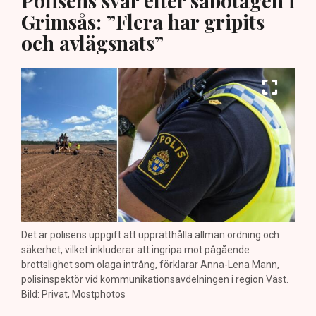
Polisens svar efter sabotagen i
Grimsås: ”Flera har gripits
och avlägsnats”
Det är polisens uppgift att upprätthålla allmän ordning och
säkerhet, vilket inkluderar att ingripa mot pågående
brottslighet som olaga intrång, förklarar Anna-Lena Mann,
polisinspektör vid kommunikationsavdelningen i region Väst.
Bild: Privat, Mostphotos