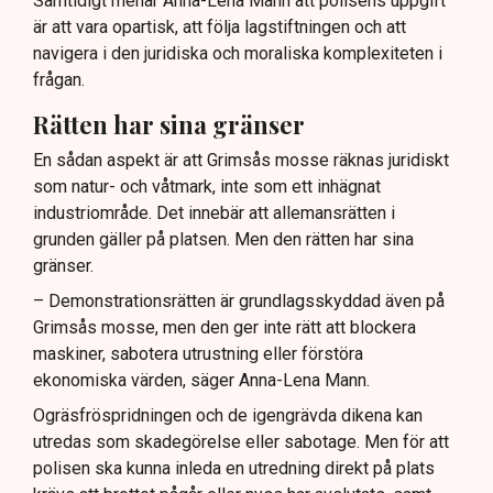
Samtidigt menar Anna-Lena Mann att polisens uppgift
är att vara opartisk, att följa lagstiftningen och att
navigera i den juridiska och moraliska komplexiteten i
frågan.
Rätten har sina gränser
En sådan aspekt är att Grimsås mosse räknas juridiskt
som natur- och våtmark, inte som ett inhägnat
industriområde. Det innebär att allemansrätten i
grunden gäller på platsen. Men den rätten har sina
gränser.
– Demonstrationsrätten är grundlagsskyddad även på
Grimsås mosse, men den ger inte rätt att blockera
maskiner, sabotera utrustning eller förstöra
ekonomiska värden, säger Anna-Lena Mann.
Ogräsfröspridningen och de igengrävda dikena kan
utredas som skadegörelse eller sabotage. Men för att
polisen ska kunna inleda en utredning direkt på plats