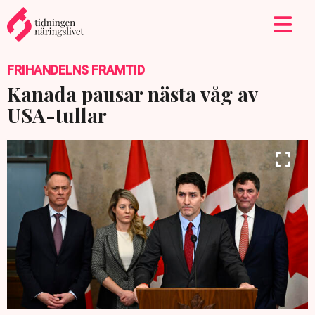
FRIHANDELNS FRAMTID
Kanada pausar nästa våg av
USA-tullar