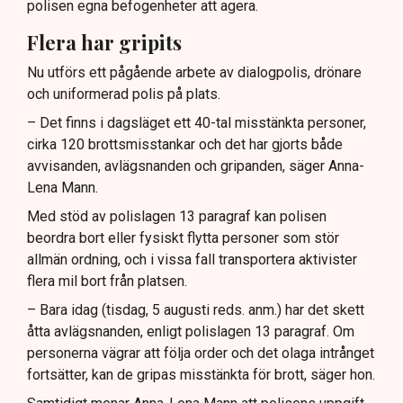
polisen egna befogenheter att agera.
Flera har gripits
Nu utförs ett pågående arbete av dialogpolis, drönare
och uniformerad polis på plats.
– Det finns i dagsläget ett 40-tal misstänkta personer,
cirka 120 brottsmisstankar och det har gjorts både
avvisanden, avlägsnanden och gripanden, säger Anna-
Lena Mann.
Med stöd av polislagen 13 paragraf kan polisen
beordra bort eller fysiskt flytta personer som stör
allmän ordning, och i vissa fall transportera aktivister
flera mil bort från platsen.
– Bara idag (tisdag, 5 augusti reds. anm.) har det skett
åtta avlägsnanden, enligt polislagen 13 paragraf. Om
personerna vägrar att följa order och det olaga intrånget
fortsätter, kan de gripas misstänkta för brott, säger hon.