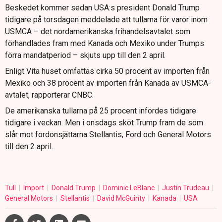
Beskedet kommer sedan USA:s president Donald Trump
tidigare på torsdagen meddelade att tullarna för varor inom
USMCA – det nordamerikanska frihandelsavtalet som
förhandlades fram med Kanada och Mexiko under Trumps
förra mandatperiod – skjuts upp till den 2 april.
Enligt Vita huset omfattas cirka 50 procent av importen från
Mexiko och 38 procent av importen från Kanada av USMCA-
avtalet, rapporterar CNBC.
De amerikanska tullarna på 25 procent infördes tidigare
tidigare i veckan. Men i onsdags sköt Trump fram de som
slår mot fordonsjättarna Stellantis, Ford och General Motors
till den 2 april.
Tull
Import
Donald Trump
Dominic LeBlanc
Justin Trudeau
General Motors
Stellantis
David McGuinty
Kanada
USA