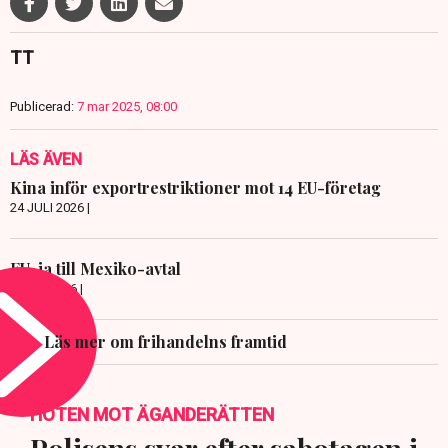
TT
Publicerad:
7 mar 2025, 08:00
LÄS ÄVEN
Kina inför exportrestriktioner mot 14 EU-företag
24 JULI 2026 |
EU-ja till Mexiko-avtal
8 JULI 2026 |
Läs mer om frihandelns framtid
HOTEN MOT ÄGANDERÄTTEN