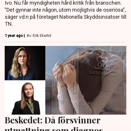
Ivo. Nu får myndigheten hård kritik från branschen.
”Det gynnar inte någon, utom möjligtvis de oseriösa”,
säger vd:n på företaget Nationella Skyddsinsatser till
TN.
1 year ago |
Av: Erik Ekerlid
Beskedet: Då försvinner
utmattning som diagnos –