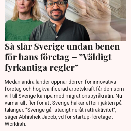
Så slår Sverige undan benen
för hans företag – ”Väldigt
fyrkantiga regler”
Medan andra länder öppnar dörren för innovativa
företag och högkvalificerad arbetskraft får den som
vill till Sverige kämpa med migrationsbyråkratin. Nu
varnar allt fler för att Sverige halkar efter i jakten på
talanger. ”Sverige går stadigt neråt i attraktivitet”,
säger Abhishek Jacob, vd för startup-företaget
Worldish.