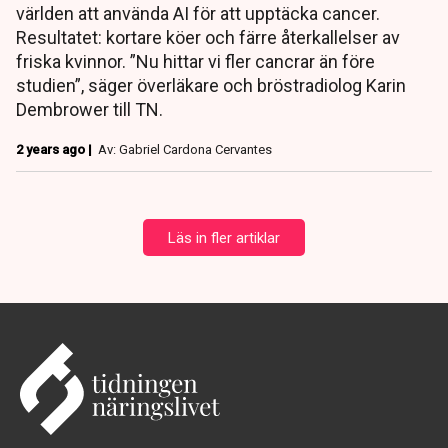
världen att använda AI för att upptäcka cancer.
Resultatet: kortare köer och färre återkallelser av
friska kvinnor. ”Nu hittar vi fler cancrar än före
studien”, säger överläkare och bröstradiolog Karin
Dembrower till TN.
2 years ago |
Av: Gabriel Cardona Cervantes
Läs in fler artiklar