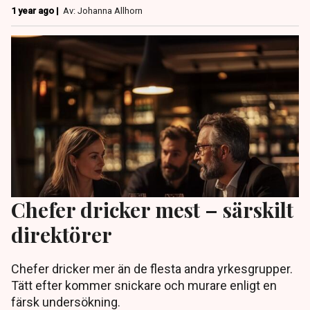
1 year ago |
Av: Johanna Allhorn
Chefer dricker mest – särskilt
direktörer
Chefer dricker mer än de flesta andra yrkesgrupper.
Tätt efter kommer snickare och murare enligt en
färsk undersökning.