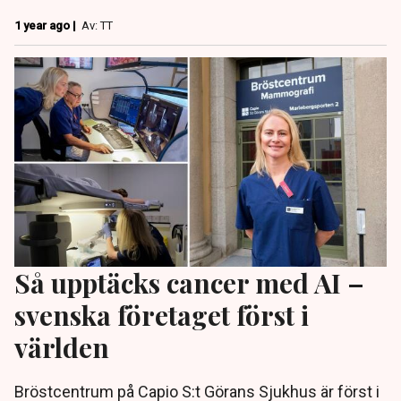
1 year ago |
Av: TT
Så upptäcks cancer med AI –
svenska företaget först i
världen
Bröstcentrum på Capio S:t Görans Sjukhus är först i