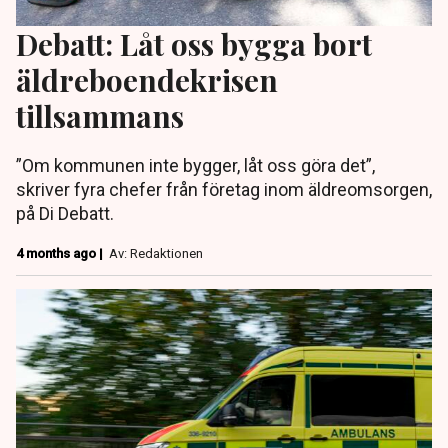
Debatt: Låt oss bygga bort
äldreboendekrisen
tillsammans
”Om kommunen inte bygger, låt oss göra det”,
skriver fyra chefer från företag inom äldreomsorgen,
på Di Debatt.
4 months ago |
Av: Redaktionen