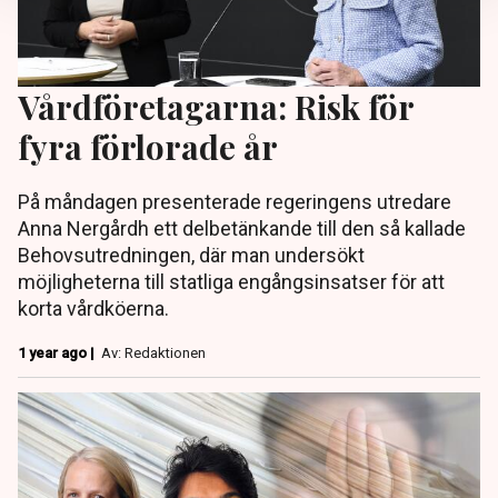
Vårdföretagarna: Risk för
fyra förlorade år
På måndagen presenterade regeringens utredare
Anna Nergårdh ett delbetänkande till den så kallade
Behovsutredningen, där man undersökt
möjligheterna till statliga engångsinsatser för att
korta vårdköerna.
1 year ago |
Av: Redaktionen