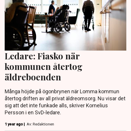
Ledare: Fiasko när
kommunen återtog
äldreboenden
Många höjde på ögonbrynen när Lomma kommun
återtog driften av all privat äldreomsorg. Nu visar det
sig att det inte funkade alls, skriver Kornelius
Persson i en SvD-ledare.
1 year ago |
Av: Redaktionen