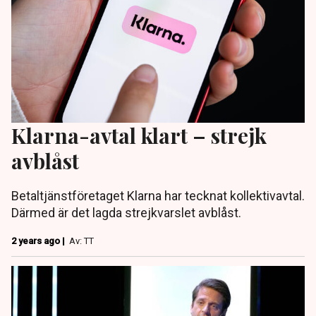
Klarna-avtal klart – strejk
avblåst
Betaltjänstföretaget Klarna har tecknat kollektivavtal.
Därmed är det lagda strejkvarslet avblåst.
2 years ago |
Av: TT