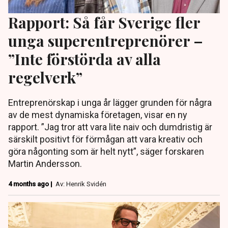
Rapport: Så får Sverige fler
unga superentreprenörer –
”Inte förstörda av alla
regelverk”
Entreprenörskap i unga år lägger grunden för några
av de mest dynamiska företagen, visar en ny
rapport. ”Jag tror att vara lite naiv och dumdristig är
särskilt positivt för förmågan att vara kreativ och
göra någonting som är helt nytt”, säger forskaren
Martin Andersson.
4 months ago |
Av: Henrik Svidén