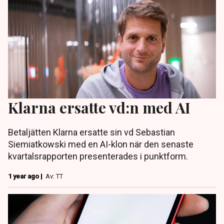
Klarna ersatte vd:n med AI
Betaljätten Klarna ersatte sin vd Sebastian
Siemiatkowski med en AI-klon när den senaste
kvartalsrapporten presenterades i punktform.
1 year ago |
Av: TT