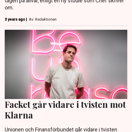
tagen på allvar, enligt en ny studie som Chef skriver
om.
3 years ago |
Av: Redaktionen
Facket går vidare i tvisten mot
Klarna
Unionen och Finansförbundet går vidare i tvisten