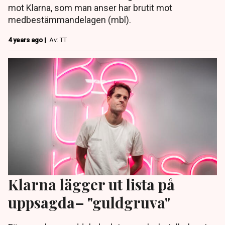
mot Klarna, som man anser har brutit mot
medbestämmandelagen (mbl).
4 years ago |
Av: TT
Klarna lägger ut lista på
uppsagda– "guldgruva"