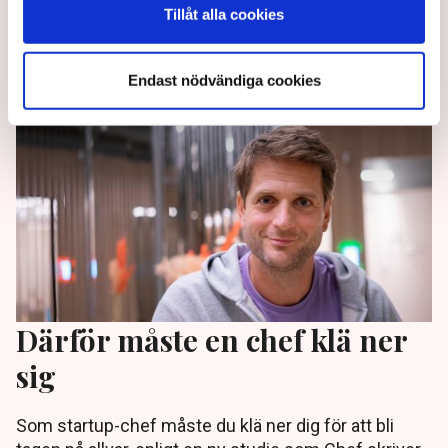
personalen.
Tillåt alla cookies
3 years ago |
Av: TT
Endast nödvändiga cookies
Därför måste en chef klä ner
sig
Som startup-chef måste du klä ner dig för att bli