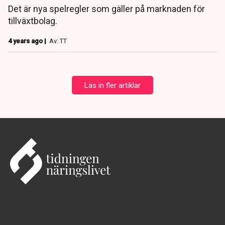
Det är nya spelregler som gäller på marknaden för
tillväxtbolag.
4 years ago |
Av: TT
Läs in fler artiklar