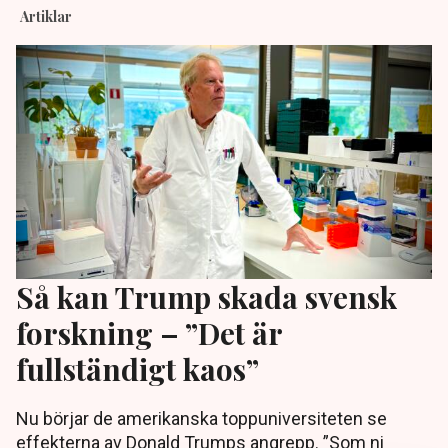
Artiklar
Så kan Trump skada svensk
forskning – ”Det är
fullständigt kaos”
Nu börjar de amerikanska toppuniversiteten se
effekterna av Donald Trumps angrepp. ”Som ni