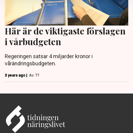
Här är de viktigaste förslagen
i vårbudgeten
Regeringen satsar 4 miljarder kronor i
vårändringsbudgeten.
3 years ago |
Av: TT