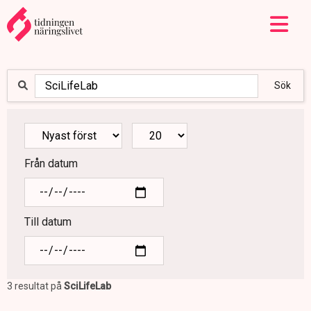
Sök
Från datum
Till datum
3 resultat på
SciLifeLab