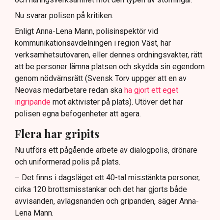
Nu svarar polisen på kritiken.
Enligt Anna-Lena Mann, polisinspektör vid
kommunikationsavdelningen i region Väst, har
verksamhetsutövaren, eller dennes ordningsvakter, rätt
att be personer lämna platsen och skydda sin egendom
genom nödvärnsrätt (Svensk Torv uppger att en av
Neovas medarbetare redan ska
ha gjort ett eget
ingripande
mot aktivister på plats). Utöver det har
polisen egna befogenheter att agera.
Flera har gripits
Nu utförs ett pågående arbete av dialogpolis, drönare
och uniformerad polis på plats.
– Det finns i dagsläget ett 40-tal misstänkta personer,
cirka 120 brottsmisstankar och det har gjorts både
avvisanden, avlägsnanden och gripanden, säger Anna-
Lena Mann.