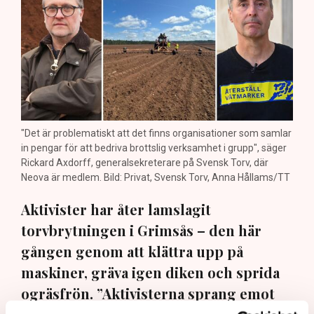
"Det är problematiskt att det finns organisationer som samlar
in pengar för att bedriva brottslig verksamhet i grupp", säger
Rickard Axdorff, generalsekreterare på Svensk Torv, där
Neova är medlem. Bild: Privat, Svensk Torv, Anna Hållams/TT
Aktivister har åter lamslagit
torvbrytningen i Grimsås – den här
gången genom att klättra upp på
maskiner, gräva igen diken och sprida
ogräsfrön. ”Aktivisterna sprang emot