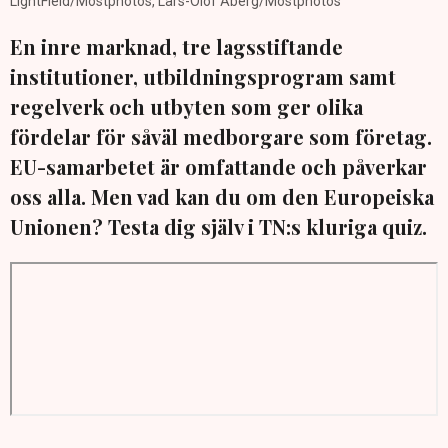
LightField/Mostphotos, Lars-Olof Åberg/Mostphotos
En inre marknad, tre lagsstiftande
institutioner, utbildningsprogram samt
regelverk och utbyten som ger olika
fördelar för såväl medborgare som företag.
EU-samarbetet är omfattande och påverkar
oss alla. Men vad kan du om den Europeiska
Unionen? Testa dig själv i TN:s kluriga quiz.