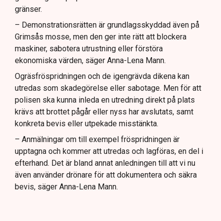
gränser.
– Demonstrationsrätten är grundlagsskyddad även på
Grimsås mosse, men den ger inte rätt att blockera
maskiner, sabotera utrustning eller förstöra
ekonomiska värden, säger Anna-Lena Mann.
Ogräsfröspridningen och de igengrävda dikena kan
utredas som skadegörelse eller sabotage. Men för att
polisen ska kunna inleda en utredning direkt på plats
krävs att brottet pågår eller nyss har avslutats, samt
konkreta bevis eller utpekade misstänkta.
– Anmälningar om till exempel fröspridningen är
upptagna och kommer att utredas och lagföras, en del i
efterhand. Det är bland annat anledningen till att vi nu
även använder drönare för att dokumentera och säkra
bevis, säger Anna-Lena Mann.