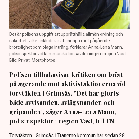
Det är polisens uppgift att upprätthålla allmän ordning och
säkerhet, vilket inkluderar att ingripa mot pågående
brottslighet som olaga intrång, förklarar Anna-Lena Mann,
polisinspektör vid kommunikationsavdelningen i region Väst.
Bild: Privat, Mostphotos
Polisen tillbakavisar kritiken om brist
på agerande mot aktivistaktionerna vid
torvtäkten i Grimsås. ”Det har gjorts
både avvisanden, avlägsnanden och
gripanden”, säger Anna-Lena Mann,
polisinspektör i region Väst, till TN.
Torvtäkten i Grimsås i Tranemo kommun har sedan 28