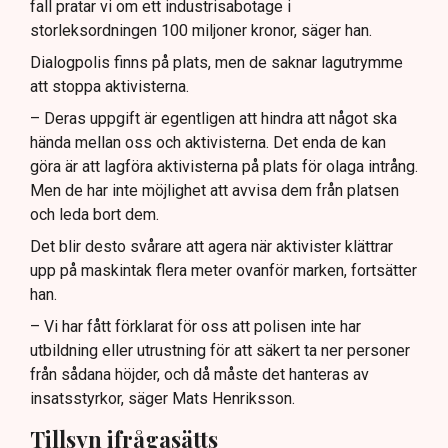
fall pratar vi om ett industrisabotage i
storleksordningen 100 miljoner kronor, säger han.
Dialogpolis finns på plats, men de saknar lagutrymme
att stoppa aktivisterna.
– Deras uppgift är egentligen att hindra att något ska
hända mellan oss och aktivisterna. Det enda de kan
göra är att lagföra aktivisterna på plats för olaga intrång.
Men de har inte möjlighet att avvisa dem från platsen
och leda bort dem.
Det blir desto svårare att agera när aktivister klättrar
upp på maskintak flera meter ovanför marken, fortsätter
han.
– Vi har fått förklarat för oss att polisen inte har
utbildning eller utrustning för att säkert ta ner personer
från sådana höjder, och då måste det hanteras av
insatsstyrkor, säger Mats Henriksson.
Tillsyn ifrågasätts