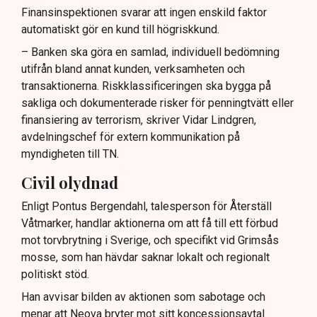
Finansinspektionen svarar att ingen enskild faktor
automatiskt gör en kund till högriskkund.
– Banken ska göra en samlad, individuell bedömning
utifrån bland annat kunden, verksamheten och
transaktionerna. Riskklassificeringen ska bygga på
sakliga och dokumenterade risker för penningtvätt eller
finansiering av terrorism, skriver Vidar Lindgren,
avdelningschef för extern kommunikation på
myndigheten till TN.
Civil olydnad
Enligt Pontus Bergendahl, talesperson för Återställ
Våtmarker, handlar aktionerna om att få till ett förbud
mot torvbrytning i Sverige, och specifikt vid Grimsås
mosse, som han hävdar saknar lokalt och regionalt
politiskt stöd.
Han avvisar bilden av aktionen som sabotage och
menar att Neova bryter mot sitt koncessionsavtal