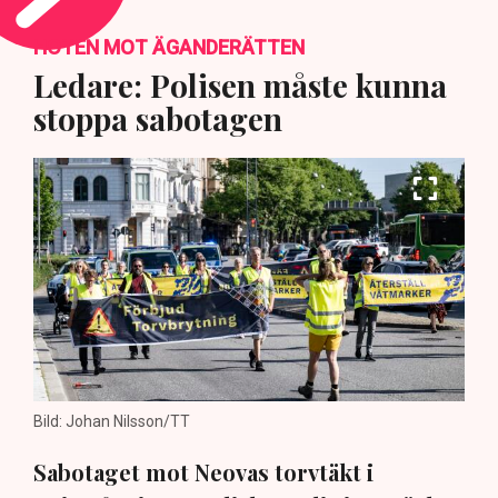
HOTEN MOT ÄGANDERÄTTEN
Ledare: Polisen måste kunna
stoppa sabotagen
Bild: Johan Nilsson/TT
Sabotaget mot Neovas torvtäkt i