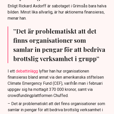
Enligt Rickard Axdorff är sabotaget i Grimsås bara halva
bilden. Minst lika allvarlig, är hur aktionerna finansieras,
menar han.
”Det är problematiskt att det
finns organisationer som
samlar in pengar för att bedriva
brottslig verksamhet i grupp”
I ett
debattinlägg
lyfter han hur organisationen
finansieras bland annat via den amerikanska stiftelsen
Climate Emergency Fund (CEF), varifrån man i februari
uppgav sig ha mottagit 370 000 kronor, samt via
crowdfundingplattformen Chuffed.
– Det är problematiskt att det finns organisationer som
samlar in pengar för att bedriva brottslig verksamhet i