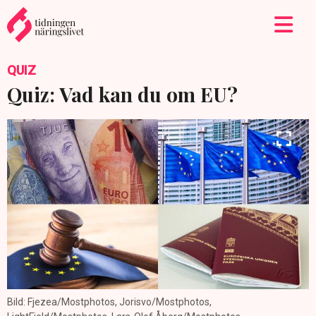
QUIZ
Quiz: Vad kan du om EU?
Bild: Fjezea/Mostphotos, Jorisvo/Mostphotos,