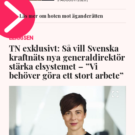
Läs mer om hoten mot äganderätten
ELKRISEN
TN exklusivt: Så vill Svenska
kraftnäts nya generaldirektör
stärka elsystemet – ”Vi
behöver göra ett stort arbete”