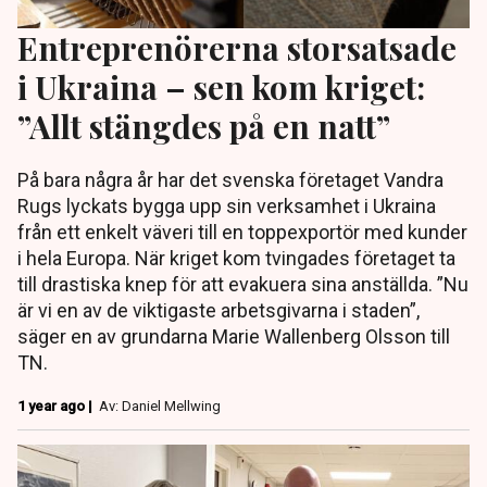
Entreprenörerna storsatsade
i Ukraina – sen kom kriget:
”Allt stängdes på en natt”
På bara några år har det svenska företaget Vandra
Rugs lyckats bygga upp sin verksamhet i Ukraina
från ett enkelt väveri till en toppexportör med kunder
i hela Europa. När kriget kom tvingades företaget ta
till drastiska knep för att evakuera sina anställda. ”Nu
är vi en av de viktigaste arbetsgivarna i staden”,
säger en av grundarna Marie Wallenberg Olsson till
TN.
1 year ago |
Av: Daniel Mellwing