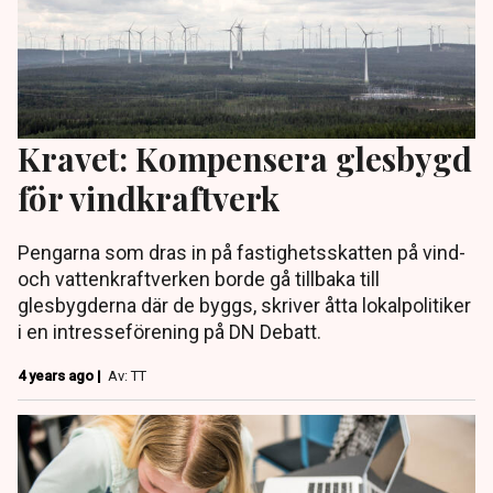
Kravet: Kompensera glesbygd
för vindkraftverk
Pengarna som dras in på fastighetsskatten på vind-
och vattenkraftverken borde gå tillbaka till
glesbygderna där de byggs, skriver åtta lokalpolitiker
i en intresseförening på DN Debatt.
4 years ago |
Av: TT