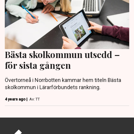
Bästa skolkommun utsedd –
för sista gången
Övertorneå i Norrbotten kammar hem titeln Bästa
skolkommun i Lärarförbundets rankning.
4 years ago |
Av: TT