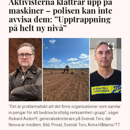
Aktivisterna klättrar upp på
maskiner – polisen kan inte
avvisa dem: ”Upptrappning
på helt ny nivå”
"Det är problematiskt att det finns organisationer som samlar
in pengar för att bedriva brottslig verksamhet i grupp", säger
Rickard Axdorff, generalsekreterare på Svensk Torv, där
Neova är medlem. Bild: Privat, Svensk Torv, Anna Hållams/TT