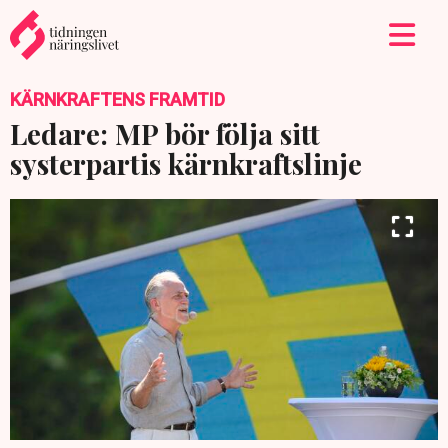
KÄRNKRAFTENS FRAMTID
Ledare: MP bör följa sitt
systerpartis kärnkraftslinje