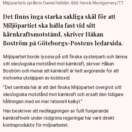
Miljöpartiets språkrör Daniel Helldén. Bild: Henrik Montgomery/TT
Det finns inga starka sakliga skäl för att
Miljöpartiet ska hålla fast vid sitt
kärnkraftsmotstånd, skriver Håkan
Boström på Göteborgs-Postens ledarsida.
Miljöpartiet borde lyssna på sitt finska systerparti och lämna
sitt ideologiska motstånd mot kärnkraft, skriver Håkan
Boström och menar att kärnkraft är helt avgörande för att
motverka utsläppen av koldioxid.
”Det centrala här är att det finska Miljöpartiet övergivit sitt
ideologiska motstånd mot kärnkraft och ersatt den tidigare
hållningen med en mer rationell kalkyl.”
Han beskriver att nedläggningen av fullt fungerande
kärnkraftverk under rödgröna regeringar har varit direkt
kontraproduktiv för miljöarbetet.