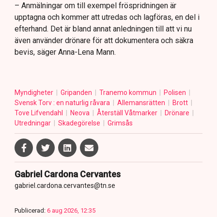
– Anmälningar om till exempel fröspridningen är
upptagna och kommer att utredas och lagföras, en del i
efterhand. Det är bland annat anledningen till att vi nu
även använder drönare för att dokumentera och säkra
bevis, säger Anna-Lena Mann.
Myndigheter
Gripanden
Tranemo kommun
Polisen
Svensk Torv : en naturlig råvara
Allemansrätten
Brott
Tove Lifvendahl
Neova
Återställ Våtmarker
Drönare
Utredningar
Skadegörelse
Grimsås
Gabriel Cardona Cervantes
gabriel.cardona.cervantes@tn.se
Publicerad:
6 aug 2026, 12:35