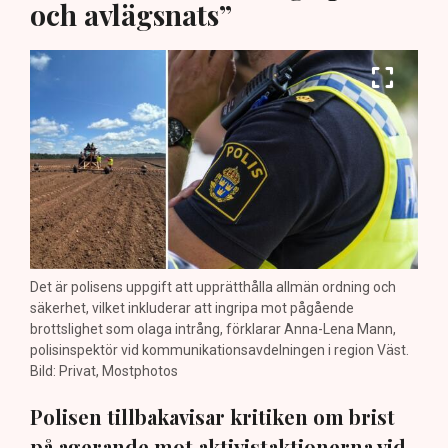
och avlägsnats”
Det är polisens uppgift att upprätthålla allmän ordning och
säkerhet, vilket inkluderar att ingripa mot pågående
brottslighet som olaga intrång, förklarar Anna-Lena Mann,
polisinspektör vid kommunikationsavdelningen i region Väst.
Bild: Privat, Mostphotos
Polisen tillbakavisar kritiken om brist
på agerande mot aktivistaktionerna vid