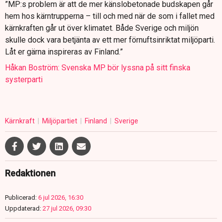
”MP:s problem är att de mer känslobetonade budskapen går
hem hos kärntrupperna – till och med när de som i fallet med
kärnkraften går ut över klimatet. Både Sverige och miljön
skulle dock vara betjänta av ett mer förnuftsinriktat miljöparti.
Låt er gärna inspireras av Finland.”
Håkan Boström: Svenska MP bör lyssna på sitt finska
systerparti
Kärnkraft
Miljöpartiet
Finland
Sverige
Redaktionen
Publicerad:
6 jul 2026, 16:30
Uppdaterad:
27 jul 2026, 09:30