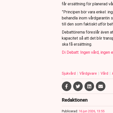
får ersättning för planerad v
”Principen bör vara enkel: ing
behandla inom vårdgarantin s
till den som faktiskt utför be
Debattörerna föreslår även at
kapacitet så att det blir trans
ska få ersättning.
Di Debatt: Ingen vård, ingen 
Sjukvård
Vårdgivare
Vård
Redaktionen
Publicerad:
16 jun 2026, 13:55