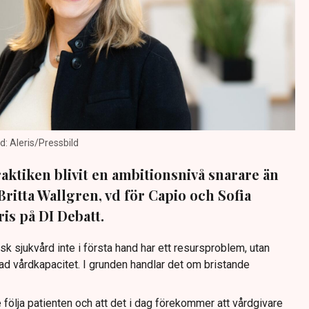
ld: Aleris/Pressbild
aktiken blivit en ambitionsnivå snarare än
 Britta Wallgren, vd för Capio och Sofia
ris på DI Debatt.
sk sjukvård inte i första hand har ett resursproblem, utan
 vårdkapacitet. I grunden handlar det om bristande
 följa patienten och att det i dag förekommer att vårdgivare