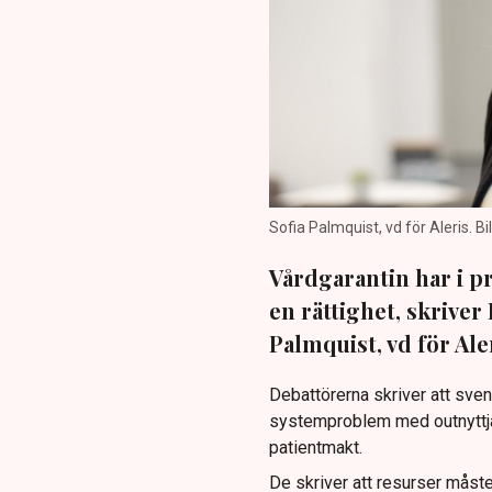
Sofia Palmquist, vd för Aleris. Bi
Vårdgarantin har i pr
en rättighet, skriver
Palmquist, vd för Ale
Debattörerna skriver att sven
systemproblem med outnyttjad
patientmakt.
De skriver att resurser måste