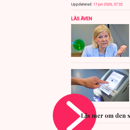
Uppdaterad:
17 jun 2026, 07:32
LÄS ÄVEN
Läs mer om den s