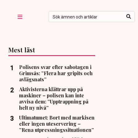
Mest läst
Polisens svar efter sabotagen i
Grimsås: ”Flera har gripits och
avlägsnats”
Aktivisterna klättrar upp på
maskiner – polisen kan inte
avvisa dem: ”Upptrappning på
helt ny nivå”
Ultimatumet: Bort med markisen
eller ingen uteservering –
”Rena utpressningssituationen”