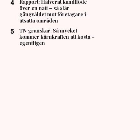
Rapport: Halverat kundflöde
över en natt – så slår
gängvåldet mot företagare i
utsatta områden
TN granskar: Så mycket
kommer kärnkraften att kosta –
egentligen