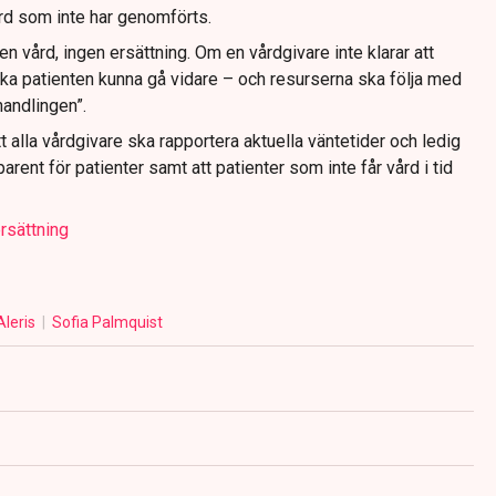
ård som inte har genomförts.
en vård, ingen ersättning. Om en vårdgivare inte klarar att
ka patienten kunna gå vidare – och resurserna ska följa med
handlingen”.
t alla vårdgivare ska rapportera aktuella väntetider och ledig
parent för patienter samt att patienter som inte får vård i tid
ersättning
Aleris
Sofia Palmquist