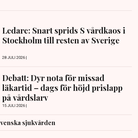
Ledare: Snart sprids S vårdkaos i
Stockholm till resten av Sverige
28 JULI 2026 |
Debatt: Dyr nota för missad
läkartid – dags för höjd prislapp
på vårdslarv
15 JULI 2026 |
venska sjukvården