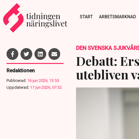
START
ARBETSMARKNAD
DEN SVENSKA SJUKVÅR
Debatt: Ers
utebliven 
Redaktionen
Publicerad:
16 jun 2026, 13:55
Uppdaterad:
17 jun 2026, 07:32