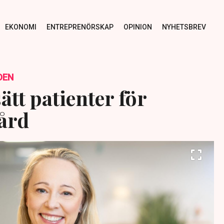
EKONOMI
ENTREPRENÖRSKAP
OPINION
NYHETSBREV
DEN
ätt patienter för
vård