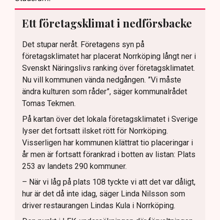
Ett företagsklimat i nedförsbacke
Det stupar neråt. Företagens syn på
företagsklimatet har placerat Norrköping långt ner i
Svenskt Näringslivs ranking över företagsklimatet.
Nu vill kommunen vända nedgången. ”Vi måste
ändra kulturen som råder”, säger kommunalrådet
Tomas Tekmen.
På kartan över det lokala företagsklimatet i Sverige
lyser det fortsatt ilsket rött för Norrköping.
Visserligen har kommunen klättrat tio placeringar i
år men är fortsatt förankrad i botten av listan: Plats
253 av landets 290 kommuner.
– När vi låg på plats 108 tyckte vi att det var dåligt,
hur är det då inte idag, säger Linda Nilsson som
driver restaurangen Lindas Kula i Norrköping.