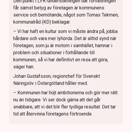
Den punkt i LFK-undersökningen där förvaltningen
får sämst betyg av företagen är kommunens
service och bemötande, något som Tomas Tekmen,
kommunalråd (KD) beklagar.
– Vi har haft en kultur som vi måste ändra på, jobba
hårdare och vara mer lyhörda. Det är alltid synd när
företagen, som ju är motorn i samhället, hamnar i
problem och situationer i förhållande till
kommunen, så vi har definitivt en resa att göra,
säger han.
Johan Gustafsson, regionchef för Svenskt
Näringsliv i Östergötland håller med.
– Kommunen har höjt ambitionerna och gör mer rätt
nu än tidigare. Vi ser dock gärna att det går
snabbare, att vi det blir fler tydliga resultat. Det tar
tid att återvinna företagens förtroende.