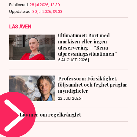
Publicerad:
28 jul 2026, 12:30
Uppdaterad:
30 jul 2026, 09:33
LÄS ÄVEN
Ultimatumet: Bort med
markisen eller ingen
uteservering – ”Rena
utpressningssituationen”
5 AUGUSTI 2026 |
Professorn: Försiktighet,
följsamhet och feghet präglar
myndigheter
22 JULI 2026 |
Läs mer om regelkrånglet