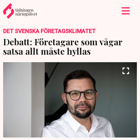
DET SVENSKA FÖRETAGSKLIMATET
Debatt: Företagare som vågar
satsa allt måste hyllas