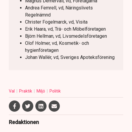
Magnus Demervall, vd, Företagarna
Andrea Femrell, vd, Näringslivets
Regelnämnd
Christer Fogelmarck, vd, Visita
Erik Haara, vd, Trä- och Möbelföretagen
Björn Hellman, vd, Livsmedelsföretagen
Olof Holmer, vd, Kosmetik- och
hygienföretagen
Johan Wallér, vd, Sveriges Apoteksförening
Val
Praktik
Miljö
Politik
Redaktionen