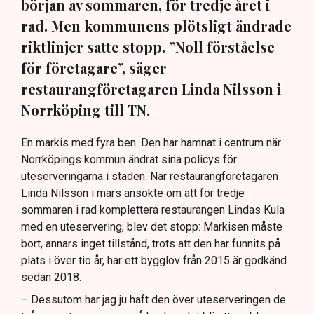
början av sommaren, för tredje året i
rad. Men kommunens plötsligt ändrade
riktlinjer satte stopp. ”Noll förståelse
för företagare”, säger
restaurangföretagaren Linda Nilsson i
Norrköping till TN.
En markis med fyra ben. Den har hamnat i centrum när
Norrköpings kommun ändrat sina policys för
uteserveringarna i staden. När restaurangföretagaren
Linda Nilsson i mars ansökte om att för tredje
sommaren i rad komplettera restaurangen Lindas Kula
med en uteservering, blev det stopp: Markisen måste
bort, annars inget tillstånd, trots att den har funnits på
plats i över tio år, har ett bygglov från 2015 är godkänd
sedan 2018.
– Dessutom har jag ju haft den över uteserveringen de