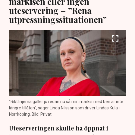
markisen eller ingen
uteservering – ”Rena
utpressningssituationen”
”Riktlinjerna gäller ju redan nu så min markis med ben är inte
längre tillåten”, säger Linda Nilsson som driver Lindas Kula i
Norrköping. Bild: Privat
Uteserveringen skulle ha öppnat i