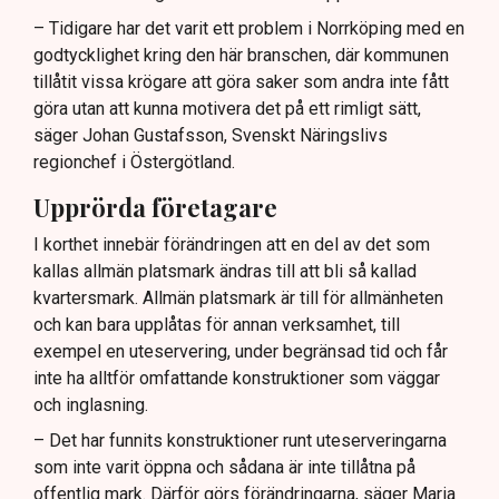
– Tidigare har det varit ett problem i Norrköping med en
godtycklighet kring den här branschen, där kommunen
tillåtit vissa krögare att göra saker som andra inte fått
göra utan att kunna motivera det på ett rimligt sätt,
säger Johan Gustafsson, Svenskt Näringslivs
regionchef i Östergötland.
Upprörda företagare
I korthet innebär förändringen att en del av det som
kallas allmän platsmark ändras till att bli så kallad
kvartersmark. Allmän platsmark är till för allmänheten
och kan bara upplåtas för annan verksamhet, till
exempel en uteservering, under begränsad tid och får
inte ha alltför omfattande konstruktioner som väggar
och inglasning.
– Det har funnits konstruktioner runt uteserveringarna
som inte varit öppna och sådana är inte tillåtna på
offentlig mark. Därför görs förändringarna, säger Maria