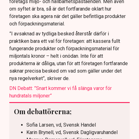
företags miljö- och hållbarhetspåståenden. Men även
om syftet är bra, så är det fortfarande oklart hur
företagen ska agera när det gäller befintliga produkter
och förpackningsmaterial.
”I avsaknad av tydliga besked återstår därför i
praktiken bara ett val för företagen: att kassera fullt
fungerande produkter och förpackningsmaterial för
miljontals kronor – helt i onödan. Inte för att
produkterna är dåliga, utan för att företagen fortfarande
saknar precisa besked om vad som gäller under det
nya regelverket”, skriver de.
DN Debatt: ”Snart kommer vi få slänga varor för
hundratals miljoner”
Om debattörerna;
Sofia Larsen, vd, Svensk Handel
Karin Brynell, vd, Svensk Dagligvaruhandel