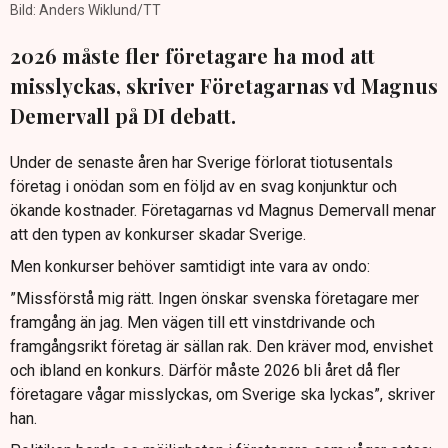
Bild: Anders Wiklund/TT
2026 måste fler företagare ha mod att
misslyckas, skriver Företagarnas vd Magnus
Demervall på DI debatt.
Under de senaste åren har Sverige förlorat tiotusentals
företag i onödan som en följd av en svag konjunktur och
ökande kostnader. Företagarnas vd Magnus Demervall menar
att den typen av konkurser skadar Sverige.
Men konkurser behöver samtidigt inte vara av ondo:
”Missförstå mig rätt. Ingen önskar svenska företagare mer
framgång än jag. Men vägen till ett vinstdrivande och
framgångsrikt företag är sällan rak. Den kräver mod, envishet
och ibland en konkurs. Därför måste 2026 bli året då fler
företagare vågar misslyckas, om Sverige ska lyckas”, skriver
han.