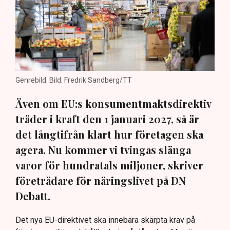
Genrebild. Bild: Fredrik Sandberg/TT
Även om EU:s konsumentmaktsdirektiv
träder i kraft den 1 januari 2027, så är
det långtifrån klart hur företagen ska
agera. Nu kommer vi tvingas slänga
varor för hundratals miljoner, skriver
företrädare för näringslivet på DN
Debatt.
Det nya EU-direktivet ska innebära skärpta krav på