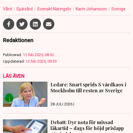
Vård
Sjukvård
Svenskt Näringsliv
Karin Johansson
Sverige
Redaktionen
Publicerad:
11 feb 2025, 08:52
Uppdaterad:
12 feb 2025, 09:33
LÄS ÄVEN
Ledare: Snart sprids S vårdkaos i
Stockholm till resten av Sverige
28 JULI 2026 |
Debatt: Dyr nota för missad
läkartid – dags för höjd prislapp