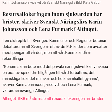
Karin Johansson, vice vd på Svenskt Näringsliv Bild: Kate Gabor
Resursallokeringen inom sjukvården har
brister, skriver Svenskt Näringslivs Karin
Johansson och Lena Furmark i Altinget.
I en slutreplik till Sveriges Kommuner och Regioner betonar
debattörerna att Sverige är ett av de EU-länder som avsätter
mest pengar till vården, men att vårdköerna ändå är
rekordlånga.
”Genom samarbete med det privata näringslivet kan vi skapa
en positiv spiral där tillgången till vård förbättras, det
mänskliga lidandet minskar och hela samhället gynnas”,
skriver Karin Johansson, vice vd, och Lena Furmark,
välfärdsansvarig, i Altinget.
Altinget: SKR måste inse att resursallokeringen har brister