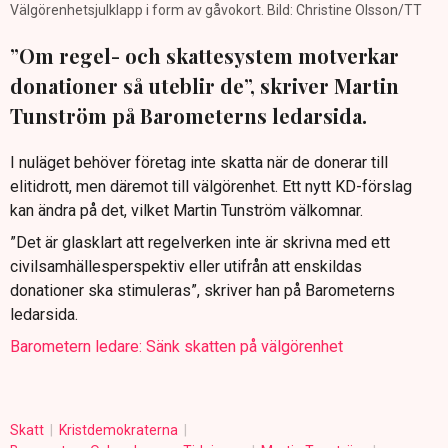
Välgörenhetsjulklapp i form av gåvokort. Bild: Christine Olsson/TT
”Om regel- och skattesystem motverkar
donationer så uteblir de”, skriver Martin
Tunström på Barometerns ledarsida.
I nuläget behöver företag inte skatta när de donerar till
elitidrott, men däremot till välgörenhet. Ett nytt KD-förslag
kan ändra på det, vilket Martin Tunström välkomnar.
”Det är glasklart att regelverken inte är skrivna med ett
civilsamhällesperspektiv eller utifrån att enskildas
donationer ska stimuleras”, skriver han på Barometerns
ledarsida.
Barometern ledare: Sänk skatten på välgörenhet
Skatt
Kristdemokraterna