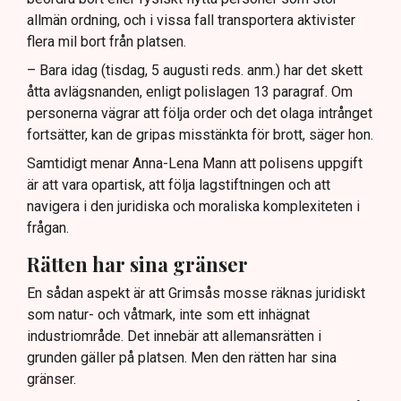
allmän ordning, och i vissa fall transportera aktivister
flera mil bort från platsen.
– Bara idag (tisdag, 5 augusti reds. anm.) har det skett
åtta avlägsnanden, enligt polislagen 13 paragraf. Om
personerna vägrar att följa order och det olaga intrånget
fortsätter, kan de gripas misstänkta för brott, säger hon.
Samtidigt menar Anna-Lena Mann att polisens uppgift
är att vara opartisk, att följa lagstiftningen och att
navigera i den juridiska och moraliska komplexiteten i
frågan.
Rätten har sina gränser
En sådan aspekt är att Grimsås mosse räknas juridiskt
som natur- och våtmark, inte som ett inhägnat
industriområde. Det innebär att allemansrätten i
grunden gäller på platsen. Men den rätten har sina
gränser.