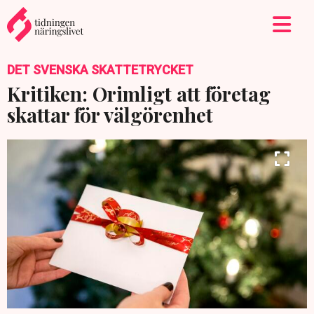
DET SVENSKA SKATTETRYCKET
Kritiken: Orimligt att företag
skattar för välgörenhet