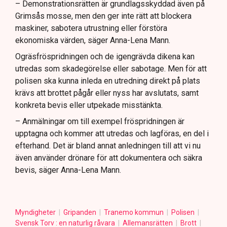
– Demonstrationsrätten är grundlagsskyddad även på
Grimsås mosse, men den ger inte rätt att blockera
maskiner, sabotera utrustning eller förstöra
ekonomiska värden, säger Anna-Lena Mann.
Ogräsfröspridningen och de igengrävda dikena kan
utredas som skadegörelse eller sabotage. Men för att
polisen ska kunna inleda en utredning direkt på plats
krävs att brottet pågår eller nyss har avslutats, samt
konkreta bevis eller utpekade misstänkta.
– Anmälningar om till exempel fröspridningen är
upptagna och kommer att utredas och lagföras, en del i
efterhand. Det är bland annat anledningen till att vi nu
även använder drönare för att dokumentera och säkra
bevis, säger Anna-Lena Mann.
Myndigheter
Gripanden
Tranemo kommun
Polisen
Svensk Torv : en naturlig råvara
Allemansrätten
Brott