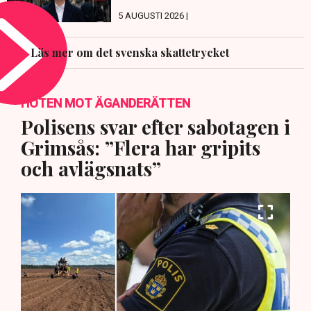
5 AUGUSTI 2026 |
Läs mer om det svenska skattetrycket
HOTEN MOT ÄGANDERÄTTEN
Polisens svar efter sabotagen i
Grimsås: ”Flera har gripits
och avlägsnats”