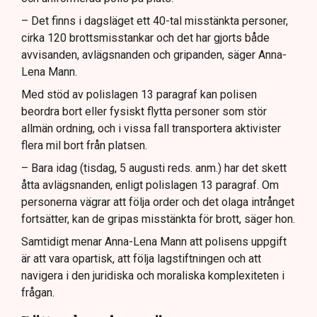
– Det finns i dagsläget ett 40-tal misstänkta personer,
cirka 120 brottsmisstankar och det har gjorts både
avvisanden, avlägsnanden och gripanden, säger Anna-
Lena Mann.
Med stöd av polislagen 13 paragraf kan polisen
beordra bort eller fysiskt flytta personer som stör
allmän ordning, och i vissa fall transportera aktivister
flera mil bort från platsen.
– Bara idag (tisdag, 5 augusti reds. anm.) har det skett
åtta avlägsnanden, enligt polislagen 13 paragraf. Om
personerna vägrar att följa order och det olaga intrånget
fortsätter, kan de gripas misstänkta för brott, säger hon.
Samtidigt menar Anna-Lena Mann att polisens uppgift
är att vara opartisk, att följa lagstiftningen och att
navigera i den juridiska och moraliska komplexiteten i
frågan.