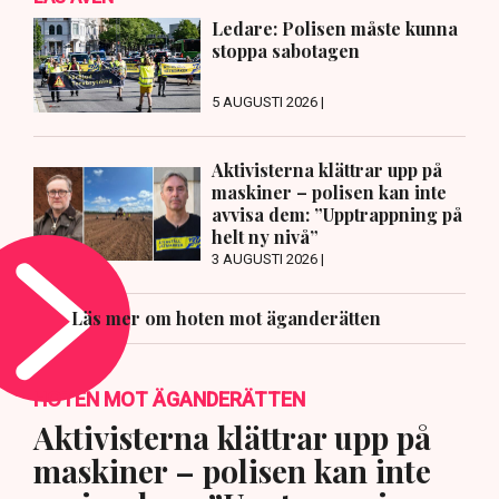
Ledare: Polisen måste kunna
stoppa sabotagen
5 AUGUSTI 2026 |
Aktivisterna klättrar upp på
maskiner – polisen kan inte
avvisa dem: ”Upptrappning på
helt ny nivå”
3 AUGUSTI 2026 |
Läs mer om hoten mot äganderätten
HOTEN MOT ÄGANDERÄTTEN
Aktivisterna klättrar upp på
maskiner – polisen kan inte