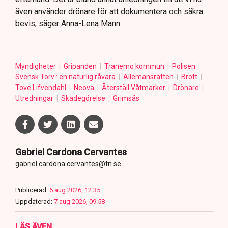
även använder drönare för att dokumentera och säkra
bevis, säger Anna-Lena Mann.
Myndigheter
Gripanden
Tranemo kommun
Polisen
Svensk Torv : en naturlig råvara
Allemansrätten
Brott
Tove Lifvendahl
Neova
Återställ Våtmarker
Drönare
Utredningar
Skadegörelse
Grimsås
Gabriel Cardona Cervantes
gabriel.cardona.cervantes@tn.se
Publicerad:
6 aug 2026, 12:35
Uppdaterad:
7 aug 2026, 09:58
LÄS ÄVEN