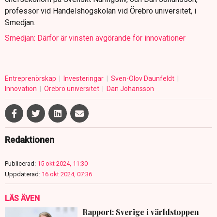
professor vid Handelshögskolan vid Örebro universitet, i
Smedjan.
Smedjan: Därför är vinsten avgörande för innovationer
Entreprenörskap
Investeringar
Sven-Olov Daunfeldt
Innovation
Örebro universitet
Dan Johansson
Redaktionen
Publicerad:
15 okt 2024, 11:30
Uppdaterad:
16 okt 2024, 07:36
LÄS ÄVEN
Rapport: Sverige i världstoppen