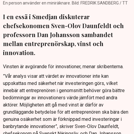
En person använder en miniräknare. Bild: FREDRIK SANDBERG / TT
I en essä i Smedjan diskuterar
chefsekonomen Sven-Olov Daunfeldt och
professorn Dan Johansson sambandet
mellan entreprenörskap, vinst och
innovation.
Vinsten är avgörande för innovationer, menar skribenterna.
”Vår analys visar att värdet av innovationer inte kan
uppskattas med säkerhet när investeringen görs, vilket
innebär att entreprenören i genomsnitt behöver göra bättre
bedömningar av innovationers värde jämfört med andra
aktörer. Möjligheten att gå med vinst är därför av
grundläggande betydelse för att entreprenören ska bära den
genuina osäkerhet som är förknippad med investeringar i
banbrytande innovationer”, skriver Sven-Olov Daunfeldt,
chefsekonom på Svenskt Näringsliv, och Dan Johansson,