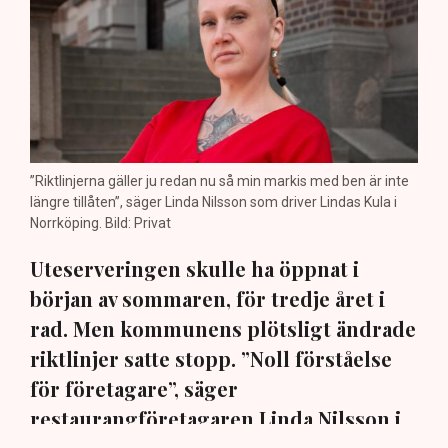
”Riktlinjerna gäller ju redan nu så min markis med ben är inte
längre tillåten”, säger Linda Nilsson som driver Lindas Kula i
Norrköping. Bild: Privat
Uteserveringen skulle ha öppnat i
början av sommaren, för tredje året i
rad. Men kommunens plötsligt ändrade
riktlinjer satte stopp. ”Noll förståelse
för företagare”, säger
restaurangföretagaren Linda Nilsson i