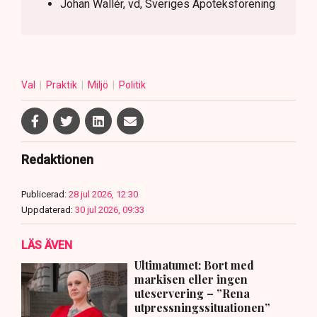
Johan Wallér, vd, Sveriges Apoteksförening
Val
Praktik
Miljö
Politik
Redaktionen
Publicerad:
28 jul 2026, 12:30
Uppdaterad:
30 jul 2026, 09:33
LÄS ÄVEN
Ultimatumet: Bort med
markisen eller ingen
uteservering – ”Rena
utpressningssituationen”