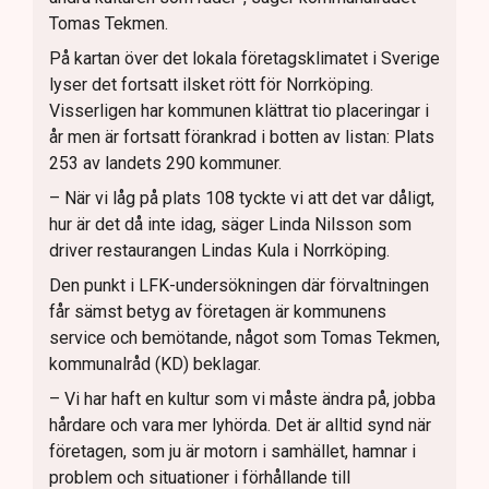
Tomas Tekmen.
På kartan över det lokala företagsklimatet i Sverige
lyser det fortsatt ilsket rött för Norrköping.
Visserligen har kommunen klättrat tio placeringar i
år men är fortsatt förankrad i botten av listan: Plats
253 av landets 290 kommuner.
– När vi låg på plats 108 tyckte vi att det var dåligt,
hur är det då inte idag, säger Linda Nilsson som
driver restaurangen Lindas Kula i Norrköping.
Den punkt i LFK-undersökningen där förvaltningen
får sämst betyg av företagen är kommunens
service och bemötande, något som Tomas Tekmen,
kommunalråd (KD) beklagar.
– Vi har haft en kultur som vi måste ändra på, jobba
hårdare och vara mer lyhörda. Det är alltid synd när
företagen, som ju är motorn i samhället, hamnar i
problem och situationer i förhållande till