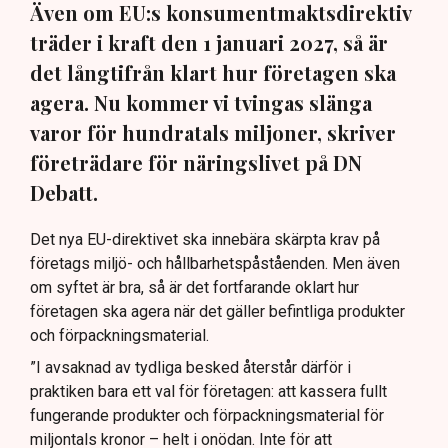
Även om EU:s konsumentmaktsdirektiv
träder i kraft den 1 januari 2027, så är
det långtifrån klart hur företagen ska
agera. Nu kommer vi tvingas slänga
varor för hundratals miljoner, skriver
företrädare för näringslivet på DN
Debatt.
Det nya EU-direktivet ska innebära skärpta krav på
företags miljö- och hållbarhetspåståenden. Men även
om syftet är bra, så är det fortfarande oklart hur
företagen ska agera när det gäller befintliga produkter
och förpackningsmaterial.
”I avsaknad av tydliga besked återstår därför i
praktiken bara ett val för företagen: att kassera fullt
fungerande produkter och förpackningsmaterial för
miljontals kronor – helt i onödan. Inte för att