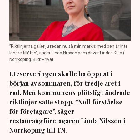
”Riktlinjerna gäller ju redan nu så min markis med ben är inte
längre tillåten”, säger Linda Nilsson som driver Lindas Kula i
Norrköping. Bild: Privat
Uteserveringen skulle ha öppnat i
början av sommaren, för tredje året i
rad. Men kommunens plötsligt ändrade
riktlinjer satte stopp. ”Noll förståelse
för företagare”, säger
restaurangföretagaren Linda Nilsson i
Norrköping till TN.