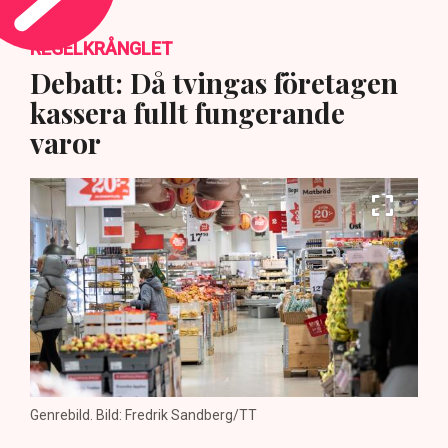
REGELKRÅNGLET
Debatt: Då tvingas företagen
kassera fullt fungerande
varor
Genrebild. Bild: Fredrik Sandberg/TT