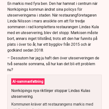
En markis med fyra ben. Den har hamnat i centrum när
Norrköpings kommun ändrat sina policys för
uteserveringarna i staden. När restaurangföretagaren
Linda Nilsson i mars ansökte om att för tredje
sommaren i rad komplettera restaurangen Lindas Kula
med en uteservering, blev det stopp: Markisen måste
bort, annars inget tillstånd, trots att den har funnits på
plats i över tio år, har ett bygglov från 2015 och är
godkänd sedan 2018.
– Dessutom har jag ju haft den över uteserveringen de
två senaste somrarna, så hur kan det bli ett problem
nu?
AI-sammanfattning
Norrköpings nya riktlinjer stoppar Lindas Kulas
uteservering.
Kommunen kräver att restaurangens markis med