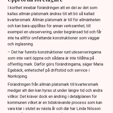
I korthet innebär förändringen att en del av det som
kallas allmän platsmark ändras till att bli så kallad
kvartersmark. Allmän platsmark är till för allmänheten
och kan bara upplåtas för annan verksamhet, till
exempel en uteservering, under begränsad tid och får
inte ha alltför omfattande konstruktioner som väggar
och inglasning.
– Det har funnits konstruktioner runt uteserveringarna
som inte varit öppna och sådana är inte tillåtna på
offentlig mark. Därför görs förändringarna, säger Maria
Egebäck, enhetschef på driftstöd och service i
Norrköping.
Förändringen från allmän platsmark till kvartersmark
medger att den kan hyras ut under längre tid och andra
villkor. Det kräver dock en ändring i detaljplanen för
kommunen vilket är en tidskrävande process som kan
vara klar i slutet av nästa år och där har Linda Nilsson