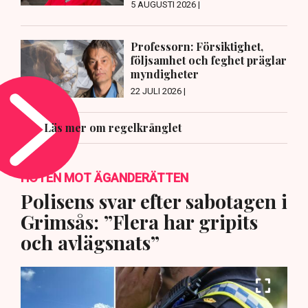
5 AUGUSTI 2026 |
Professorn: Försiktighet,
följsamhet och feghet präglar
myndigheter
22 JULI 2026 |
Läs mer om regelkrånglet
HOTEN MOT ÄGANDERÄTTEN
Polisens svar efter sabotagen i
Grimsås: ”Flera har gripits
och avlägsnats”