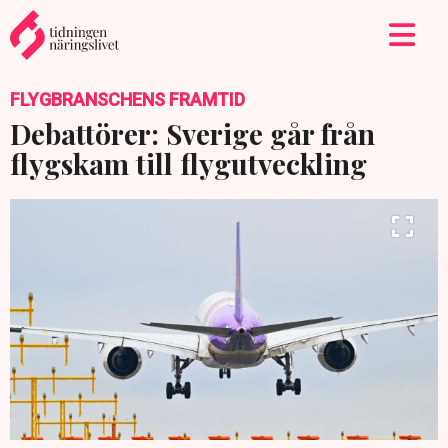
FLYGBRANSCHENS FRAMTID
Debattörer: Sverige går från
flygskam till flygutveckling