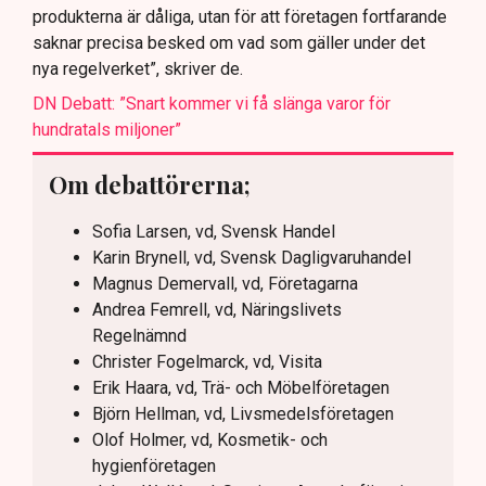
produkterna är dåliga, utan för att företagen fortfarande
saknar precisa besked om vad som gäller under det
nya regelverket”, skriver de.
DN Debatt: ”Snart kommer vi få slänga varor för
hundratals miljoner”
Om debattörerna;
Sofia Larsen, vd, Svensk Handel
Karin Brynell, vd, Svensk Dagligvaruhandel
Magnus Demervall, vd, Företagarna
Andrea Femrell, vd, Näringslivets
Regelnämnd
Christer Fogelmarck, vd, Visita
Erik Haara, vd, Trä- och Möbelföretagen
Björn Hellman, vd, Livsmedelsföretagen
Olof Holmer, vd, Kosmetik- och
hygienföretagen