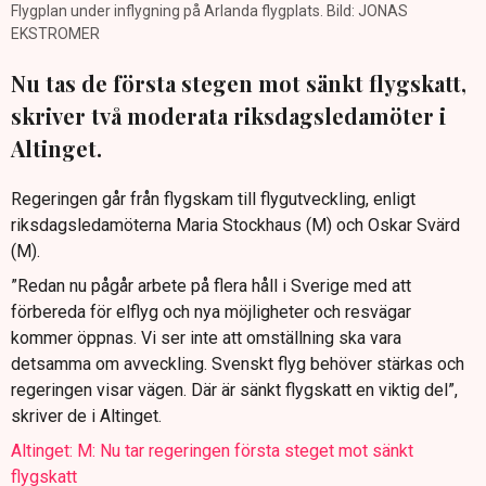
Flygplan under inflygning på Arlanda flygplats. Bild: JONAS
EKSTROMER
Nu tas de första stegen mot sänkt flygskatt,
skriver två moderata riksdagsledamöter i
Altinget.
Regeringen går från flygskam till flygutveckling, enligt
riksdagsledamöterna Maria Stockhaus (M) och Oskar Svärd
(M).
”Redan nu pågår arbete på flera håll i Sverige med att
förbereda för elflyg och nya möjligheter och resvägar
kommer öppnas. Vi ser inte att omställning ska vara
detsamma om avveckling. Svenskt flyg behöver stärkas och
regeringen visar vägen. Där är sänkt flygskatt en viktig del”,
skriver de i Altinget.
Altinget: M: Nu tar regeringen första steget mot sänkt
flygskatt