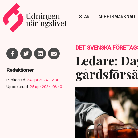
START
ARBETSMARKNAD
DET SVENSKA FÖRETAG
Ledare: Da
gårdsförsäl
Redaktionen
Publicerad:
24 apr 2024, 12:30
Uppdaterad:
25 apr 2024, 06:40