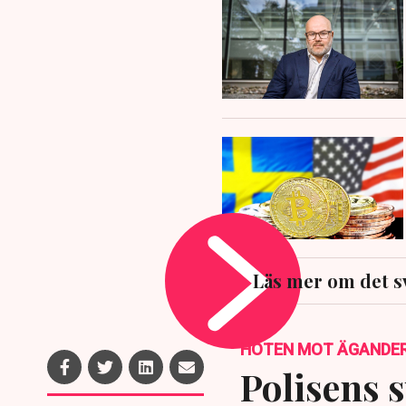
Läs mer om det s
HOTEN MOT ÄGANDE
Polisens s