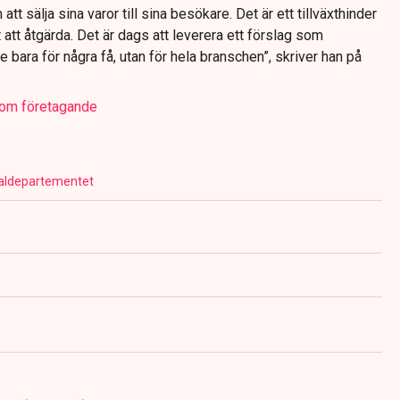
 att sälja sina varor till sina besökare. Det är ett tillväxthinder
 att åtgärda. Det är dags att leverera ett förslag som
e bara för några få, utan för hela branschen”, skriver han på
a om företagande
aldepartementet