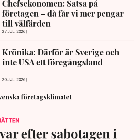
Chefsekonomen: Satsa på
företagen – då får vi mer pengar
till välfärden
27 JULI 2026 |
Krönika: Därför är Sverige och
inte USA ett föregångsland
20 JULI 2026 |
venska företagsklimatet
RÄTTEN
var efter sabotagen i