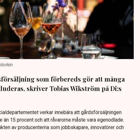
olovkin
sförsäljning som förbereds gör att många
luderas, skriver Tobias Wikström på Di:s
ialdepartementet verkar innebära att gårdsförsäljningen
re än 15 procent och att råvarorna måste vara egenodlade.
ikten av producenterna som jobbskapare, innovatörer och