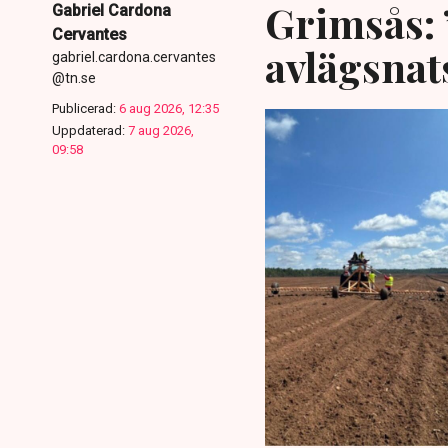
Grimsås: 
Gabriel Cardona
Cervantes
avlägsnat
gabriel.cardona.cervantes
@tn.se
Publicerad:
6 aug 2026, 12:35
Uppdaterad:
7 aug 2026,
09:58