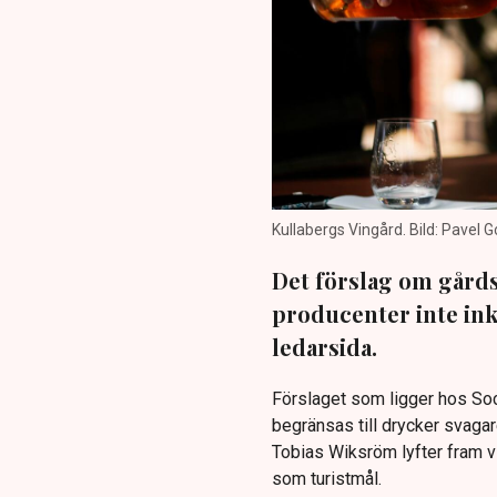
Kullabergs Vingård. Bild: Pavel G
Det förslag om gård
producenter inte ink
ledarsida.
Förslaget som ligger hos Soc
begränsas till drycker svaga
Tobias Wiksröm lyfter fram v
som turistmål.