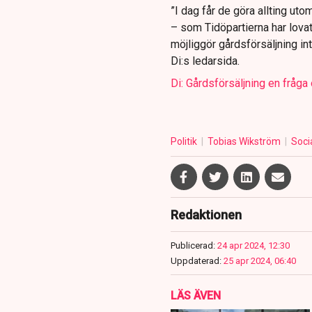
”I dag får de göra allting utom
– som Tidöpartierna har lovat
möjliggör gårdsförsäljning int
Di:s ledarsida.
Di: Gårdsförsäljning en fråg
Politik
Tobias Wikström
Soci
Redaktionen
Publicerad:
24 apr 2024, 12:30
Uppdaterad:
25 apr 2024, 06:40
LÄS ÄVEN