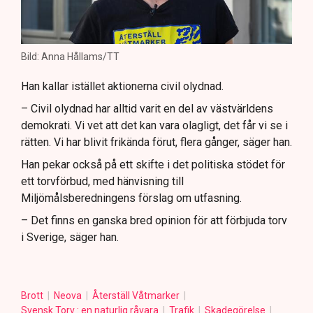
Bild: Anna Hållams/TT
Han kallar istället aktionerna civil olydnad.
– Civil olydnad har alltid varit en del av västvärldens
demokrati. Vi vet att det kan vara olagligt, det får vi se i
rätten. Vi har blivit frikända förut, flera gånger, säger han.
Han pekar också på ett skifte i det politiska stödet för
ett torvförbud, med hänvisning till
Miljömålsberedningens förslag om utfasning.
– Det finns en ganska bred opinion för att förbjuda torv
i Sverige, säger han.
Brott
Neova
Återställ Våtmarker
Svensk Torv : en naturlig råvara
Trafik
Skadegörelse