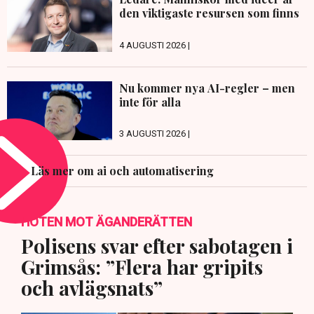
den viktigaste resursen som finns
4 AUGUSTI 2026 |
Nu kommer nya AI-regler – men
inte för alla
3 AUGUSTI 2026 |
Läs mer om ai och automatisering
HOTEN MOT ÄGANDERÄTTEN
Polisens svar efter sabotagen i
Grimsås: ”Flera har gripits
och avlägsnats”