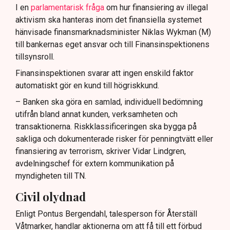
I en
parlamentarisk fråga
om hur finansiering av illegal
aktivism ska hanteras inom det finansiella systemet
hänvisade finansmarknadsminister Niklas Wykman (M)
till bankernas eget ansvar och till Finansinspektionens
tillsynsroll.
Finansinspektionen svarar att ingen enskild faktor
automatiskt gör en kund till högriskkund.
– Banken ska göra en samlad, individuell bedömning
utifrån bland annat kunden, verksamheten och
transaktionerna. Riskklassificeringen ska bygga på
sakliga och dokumenterade risker för penningtvätt eller
finansiering av terrorism, skriver Vidar Lindgren,
avdelningschef för extern kommunikation på
myndigheten till TN.
Civil olydnad
Enligt Pontus Bergendahl, talesperson för Återställ
Våtmarker, handlar aktionerna om att få till ett förbud