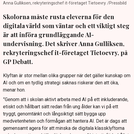
Anna Gulliksen, rekryteringschef it-företaget Tietoevry. /Pressbild
Skolorna måste rusta eleverna för den
digitala värld som väntar och ett viktigt steg
är att införa grundläggande AI-
undervisning. Det skriver Anna Gulliksen,
rekryteringschef it-företaget Tietoevry, på
GP Debatt.
Klyftan är stor mellan olika grupper när det gäller kunskap om
AI och om en tydlig strategi saknas riskerar den att öka,
menar hon.
”Genom att i skolan aktivt arbeta med AI på ett inkluderande,
etiskt och hållbart sätt redan från ung ålder kan vi på ett
tryggt, genomtänkt och långsiktigt sätt bygga upp
medvetenheten och förmågan att hantera AI. Det är dags att
gemensamt agera för att minska de digitala klassklyftorna