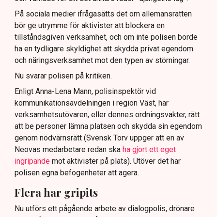
På sociala medier ifrågasätts det om allemansrätten
bör ge utrymme för aktivister att blockera en
tillståndsgiven verksamhet, och om inte polisen borde
ha en tydligare skyldighet att skydda privat egendom
och näringsverksamhet mot den typen av störningar.
Nu svarar polisen på kritiken.
Enligt Anna-Lena Mann, polisinspektör vid
kommunikationsavdelningen i region Väst, har
verksamhetsutövaren, eller dennes ordningsvakter, rätt
att be personer lämna platsen och skydda sin egendom
genom nödvärnsrätt (Svensk Torv uppger att en av
Neovas medarbetare redan ska
ha gjort ett eget
ingripande
mot aktivister på plats). Utöver det har
polisen egna befogenheter att agera.
Flera har gripits
Nu utförs ett pågående arbete av dialogpolis, drönare