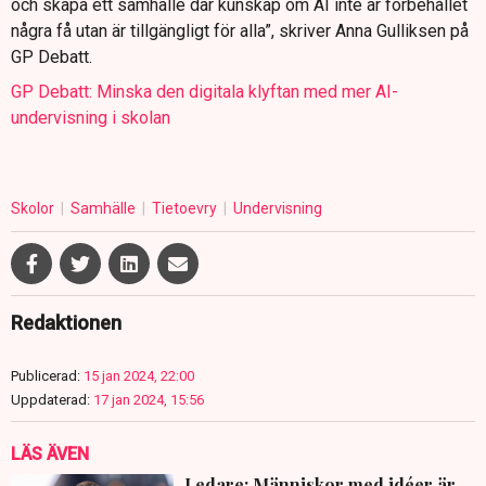
och skapa ett samhälle där kunskap om AI inte är förbehållet
några få utan är tillgängligt för alla”, skriver Anna Gulliksen på
GP Debatt.
GP Debatt: Minska den digitala klyftan med mer AI-
undervisning i skolan
Skolor
Samhälle
Tietoevry
Undervisning
Redaktionen
Publicerad:
15 jan 2024, 22:00
Uppdaterad:
17 jan 2024, 15:56
LÄS ÄVEN
Ledare: Människor med idéer är