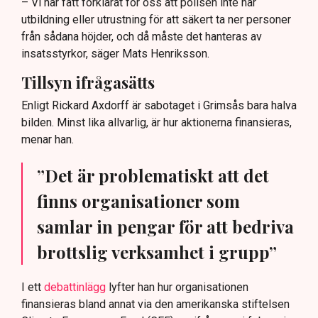
– Vi har fått förklarat för oss att polisen inte har
utbildning eller utrustning för att säkert ta ner personer
från sådana höjder, och då måste det hanteras av
insatsstyrkor, säger Mats Henriksson.
Tillsyn ifrågasätts
Enligt Rickard Axdorff är sabotaget i Grimsås bara halva
bilden. Minst lika allvarlig, är hur aktionerna finansieras,
menar han.
”Det är problematiskt att det
finns organisationer som
samlar in pengar för att bedriva
brottslig verksamhet i grupp”
I ett
debattinlägg
lyfter han hur organisationen
finansieras bland annat via den amerikanska stiftelsen