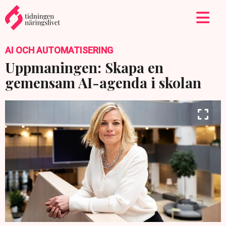
AI OCH AUTOMATISERING
Uppmaningen: Skapa en
gemensam AI-agenda i skolan