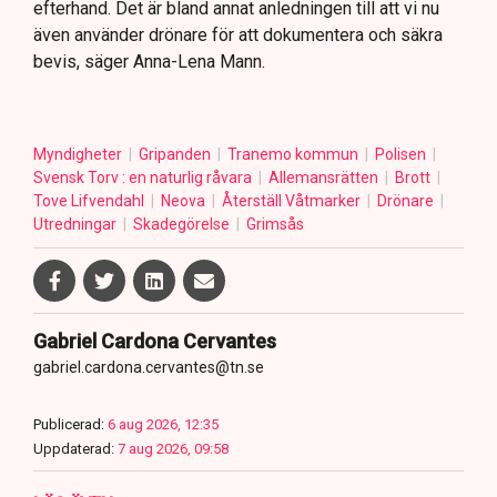
efterhand. Det är bland annat anledningen till att vi nu
även använder drönare för att dokumentera och säkra
bevis, säger Anna-Lena Mann.
Myndigheter
Gripanden
Tranemo kommun
Polisen
Svensk Torv : en naturlig råvara
Allemansrätten
Brott
Tove Lifvendahl
Neova
Återställ Våtmarker
Drönare
Utredningar
Skadegörelse
Grimsås
Gabriel Cardona Cervantes
gabriel.cardona.cervantes@tn.se
Publicerad:
6 aug 2026, 12:35
Uppdaterad:
7 aug 2026, 09:58