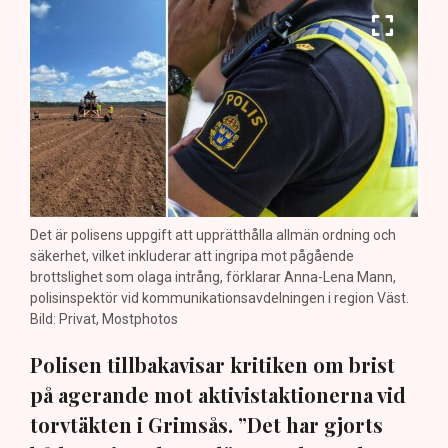
Det är polisens uppgift att upprätthålla allmän ordning och
säkerhet, vilket inkluderar att ingripa mot pågående
brottslighet som olaga intrång, förklarar Anna-Lena Mann,
polisinspektör vid kommunikationsavdelningen i region Väst.
Bild: Privat, Mostphotos
Polisen tillbakavisar kritiken om brist
på agerande mot aktivistaktionerna vid
torvtäkten i Grimsås. ”Det har gjorts