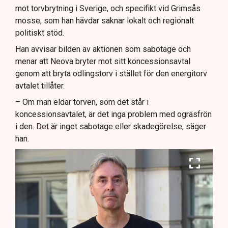
mot torvbrytning i Sverige, och specifikt vid Grimsås
mosse, som han hävdar saknar lokalt och regionalt
politiskt stöd.
Han avvisar bilden av aktionen som sabotage och
menar att Neova bryter mot sitt koncessionsavtal
genom att bryta odlingstorv i stället för den energitorv
avtalet tillåter.
– Om man eldar torven, som det står i
koncessionsavtalet, är det inga problem med ogräsfrön
i den. Det är inget sabotage eller skadegörelse, säger
han.