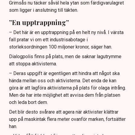
Grimsås nu täcker såväl hela ytan som färdigvarulagret
som ligger i anslutning till täkten.
”En upptrappning”
– Det här är en upptrappning på en helt ny nivå. I värsta
fall pratar vi om ett industrisabotage i
storleksordningen 100 miljoner kronor, säger han.
Dialogpolis finns på plats, men de saknar lagutrymme
att stoppa aktivisterna.
– Deras uppgift är egentligen att hindra att något ska
hända mellan oss och aktivisterna. Det enda de kan
göra är att lagföra aktivisterna på plats för olaga intrång.
Men de har inte möjlighet att avvisa dem från platsen
och leda bort dem.
Det blir desto svårare att agera när aktivister klättrar
upp på maskintak flera meter ovanför marken, fortsätter
han.