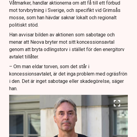
Våtmarker, handlar aktionerna om att få till ett förbud
mot torvbrytning i Sverige, och specifikt vid Grimsås
mosse, som han hävdar saknar lokalt och regionalt
politiskt stöd.
Han avvisar bilden av aktionen som sabotage och
menar att Neova bryter mot sitt koncessionsavtal
genom att bryta odlingstorv i stället för den energitorv
avtalet tillåter.
– Om man eldar torven, som det står i
koncessionsavtalet, är det inga problem med ogräsfrön
i den. Det är inget sabotage eller skadegörelse, säger
han.