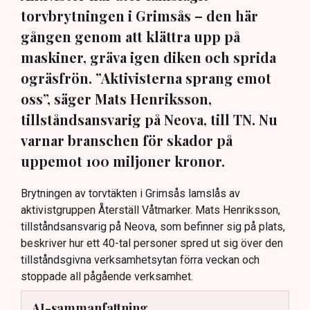
torvbrytningen i Grimsås – den här
gången genom att klättra upp på
maskiner, gräva igen diken och sprida
ogräsfrön. ”Aktivisterna sprang emot
oss”, säger Mats Henriksson,
tillståndsansvarig på Neova, till TN. Nu
varnar branschen för skador på
uppemot 100 miljoner kronor.
Brytningen av torvtäkten i Grimsås lamslås av
aktivistgruppen Återställ Våtmarker. Mats Henriksson,
tillståndsansvarig på Neova, som befinner sig på plats,
beskriver hur ett 40-tal personer spred ut sig över den
tillståndsgivna verksamhetsytan förra veckan och
stoppade all pågående verksamhet.
AI-sammanfattning