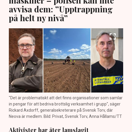
maskiner – polisen kan inte
avvisa dem: ”Upptrappning
på helt ny nivå”
"Det är problematiskt att det finns organisationer som samlar
in pengar för att bedriva brottslig verksamhet i grupp", säger
Rickard Axdorff, generalsekreterare på Svensk Torv, där
Neova är medlem. Bild: Privat, Svensk Torv, Anna Hållams/TT
Aktivister har åter lamslagit