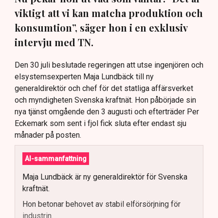
viktigt att vi kan matcha produktion och
konsumtion”, säger hon i en exklusiv
intervju med TN.
Den 30 juli beslutade regeringen att utse ingenjören och
elsystemsexperten Maja Lundbäck till ny
generaldirektör och chef för det statliga affärsverket
och myndigheten Svenska kraftnät. Hon påbörjade sin
nya tjänst omgående den 3 augusti och efterträder Per
Eckemark som sent i fjol fick sluta efter endast sju
månader på posten.
AI-sammanfattning
Maja Lundbäck är ny generaldirektör för Svenska
kraftnät.
Hon betonar behovet av stabil elförsörjning för
industrin.