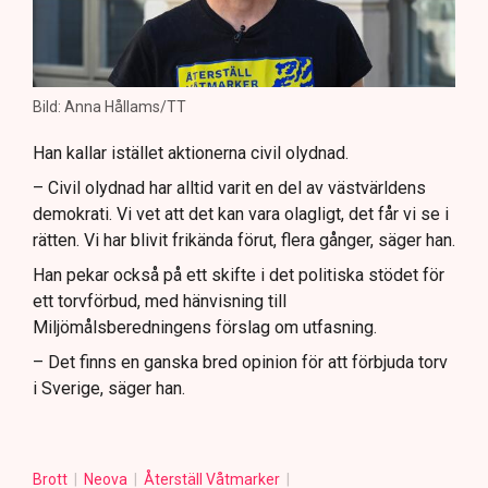
Bild: Anna Hållams/TT
Han kallar istället aktionerna civil olydnad.
– Civil olydnad har alltid varit en del av västvärldens
demokrati. Vi vet att det kan vara olagligt, det får vi se i
rätten. Vi har blivit frikända förut, flera gånger, säger han.
Han pekar också på ett skifte i det politiska stödet för
ett torvförbud, med hänvisning till
Miljömålsberedningens förslag om utfasning.
– Det finns en ganska bred opinion för att förbjuda torv
i Sverige, säger han.
Brott
Neova
Återställ Våtmarker