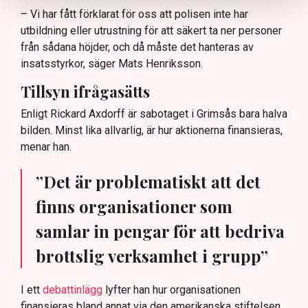
– Vi har fått förklarat för oss att polisen inte har
utbildning eller utrustning för att säkert ta ner personer
från sådana höjder, och då måste det hanteras av
insatsstyrkor, säger Mats Henriksson.
Tillsyn ifrågasätts
Enligt Rickard Axdorff är sabotaget i Grimsås bara halva
bilden. Minst lika allvarlig, är hur aktionerna finansieras,
menar han.
”Det är problematiskt att det
finns organisationer som
samlar in pengar för att bedriva
brottslig verksamhet i grupp”
I ett
debattinlägg
lyfter han hur organisationen
finansieras bland annat via den amerikanska stiftelsen