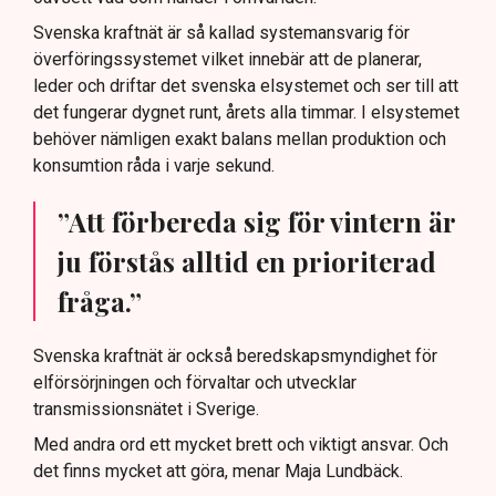
Svenska kraftnät är så kallad systemansvarig för
överföringssystemet vilket innebär att de planerar,
leder och driftar det svenska elsystemet och ser till att
det fungerar dygnet runt, årets alla timmar. I elsystemet
behöver nämligen exakt balans mellan produktion och
konsumtion råda i varje sekund.
”Att förbereda sig för vintern är
ju förstås alltid en prioriterad
fråga.”
Svenska kraftnät är också beredskapsmyndighet för
elförsörjningen och förvaltar och utvecklar
transmissionsnätet i Sverige.
Med andra ord ett mycket brett och viktigt ansvar. Och
det finns mycket att göra, menar Maja Lundbäck.