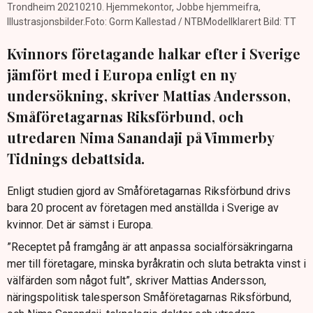
Trondheim 20210210. Hjemmekontor, Jobbe hjemmeifra,
Illustrasjonsbilder.Foto: Gorm Kallestad / NTBModellklarert Bild: TT
Kvinnors företagande halkar efter i Sverige
jämfört med i Europa enligt en ny
undersökning, skriver Mattias Andersson,
Småföretagarnas Riksförbund, och
utredaren Nima Sanandaji på Vimmerby
Tidnings debattsida.
Enligt studien gjord av Småföretagarnas Riksförbund drivs
bara 20 procent av företagen med anställda i Sverige av
kvinnor. Det är sämst i Europa.
”Receptet på framgång är att anpassa socialförsäkringarna
mer till företagare, minska byråkratin och sluta betrakta vinst i
välfärden som något fult”, skriver Mattias Andersson,
näringspolitisk talesperson Småföretagarnas Riksförbund,