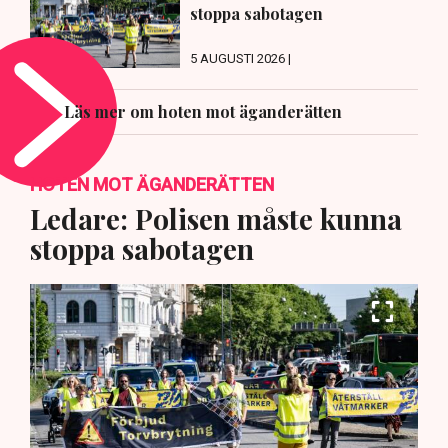
stoppa sabotagen
5 AUGUSTI 2026 |
Läs mer om hoten mot äganderätten
HOTEN MOT ÄGANDERÄTTEN
Ledare: Polisen måste kunna
stoppa sabotagen