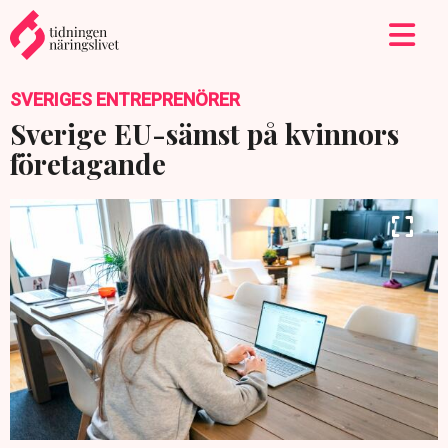
SVERIGES ENTREPRENÖRER
Sverige EU-sämst på kvinnors
företagande