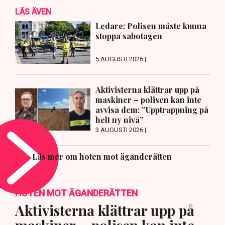
LÄS ÄVEN
Ledare: Polisen måste kunna
stoppa sabotagen
5 AUGUSTI 2026 |
Aktivisterna klättrar upp på
maskiner – polisen kan inte
avvisa dem: ”Upptrappning på
helt ny nivå”
3 AUGUSTI 2026 |
Läs mer om hoten mot äganderätten
HOTEN MOT ÄGANDERÄTTEN
Aktivisterna klättrar upp på