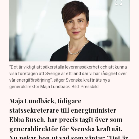
”Det är viktigt att säkerställa leveranssäkerhet och att kunna
visa företagen att Sverige är ett land där vi har rådighet över
vår energiförsörjning”, säger Svenska kraftnäts nya
generaldirektör Maja Lundbäck. Bild: Pressbild
Maja Lundbäck, tidigare
statssekreterare till energiminister
Ebba Busch, har precis tagit över som
generaldirektör för Svenska kraftnät.
Nu pekar hon ut vad som väntar: ”Det är