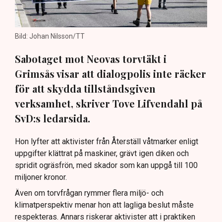
Bild: Johan Nilsson/TT
Sabotaget mot Neovas torvtäkt i
Grimsås visar att dialogpolis inte räcker
för att skydda tillståndsgiven
verksamhet, skriver Tove Lifvendahl på
SvD:s ledarsida.
Hon lyfter att aktivister från Återställ våtmarker enligt
uppgifter klättrat på maskiner, grävt igen diken och
spridit ogräsfrön, med skador som kan uppgå till 100
miljoner kronor.
Även om torvfrågan rymmer flera miljö- och
klimatperspektiv menar hon att lagliga beslut måste
respekteras. Annars riskerar aktivister att i praktiken