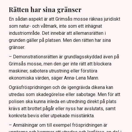
Rätten har sina gränser
En sådan aspekt är att Grimsås mosse räknas juridiskt
som natur- och våtmark, inte som ett inhägnat
industriområde. Det innebär att allemansrätten i
grunden gäller på platsen. Men den rätten har sina
gränser.
– Demonstrationsrätten är grundlagsskyddad även på
Grimsås mosse, men den ger inte rätt att blockera
maskiner, sabotera utrustning eller förstöra
ekonomiska värden, säger Anna-Lena Mann.
Ogräsfröspridningen och de igengrävda dikena kan
utredas som skadegörelse eller sabotage. Men för att
polisen ska kunna inleda en utredning direkt på plats
krävs att brottet pågår eller nyss har avslutats, samt
konkreta bevis eller utpekade misstänkta.
– Anmälningar om till exempel fröspridningen är