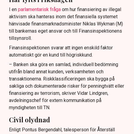
I en
parlamentarisk fråga
om hur finansiering av illegal
aktivism ska hanteras inom det finansiella systemet
hänvisade finansmarknadsminister Niklas Wykman (M)
till bankernas eget ansvar och till Finansinspektionens
tillsynsroll.
Finansinspektionen svarar att ingen enskild faktor
automatiskt gör en kund till högriskkund.
– Banken ska göra en samlad, individuell bedömning
utifrån bland annat kunden, verksamheten och
transaktionerna. Riskklassificeringen ska bygga på
sakliga och dokumenterade risker för penningtvätt eller
finansiering av terrorism, skriver Vidar Lindgren,
avdelningschef för extern kommunikation på
myndigheten till TN.
Civil olydnad
Enligt Pontus Bergendahl, talesperson för Återställ