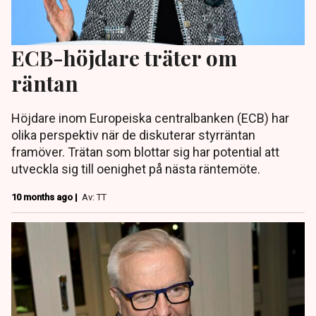
ECB-höjdare träter om
räntan
Höjdare inom Europeiska centralbanken (ECB) har
olika perspektiv när de diskuterar styrräntan
framöver. Trätan som blottar sig har potential att
utveckla sig till oenighet på nästa räntemöte.
10 months ago |
Av: TT