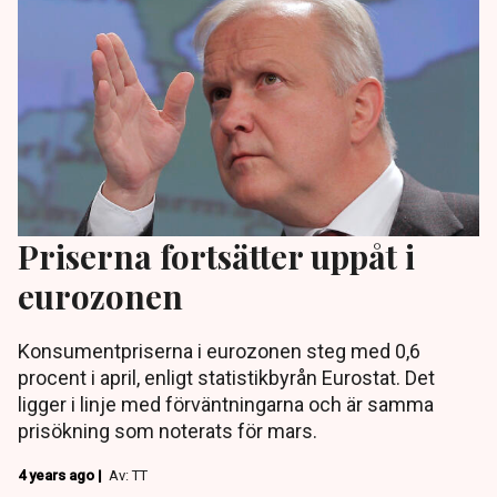
Priserna fortsätter uppåt i
eurozonen
Konsumentpriserna i eurozonen steg med 0,6
procent i april, enligt statistikbyrån Eurostat. Det
ligger i linje med förväntningarna och är samma
prisökning som noterats för mars.
4 years ago |
Av: TT