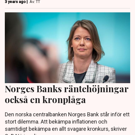
3 years ago |
Av: TT
Norges Banks räntehöjningar
också en kronplåga
Den norska centralbanken Norges Bank står inför ett
stort dilemma. Att bekämpa inflationen och
samtidigt bekämpa en allt svagare kronkurs, skriver