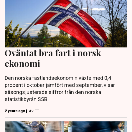
Oväntat bra fart i norsk
ekonomi
Den norska fastlandsekonomin växte med 0,4
procent i oktober jämfört med september, visar
säsongsjusterade siffror från den norska
statistikbyrån SSB.
2 years ago |
Av: TT