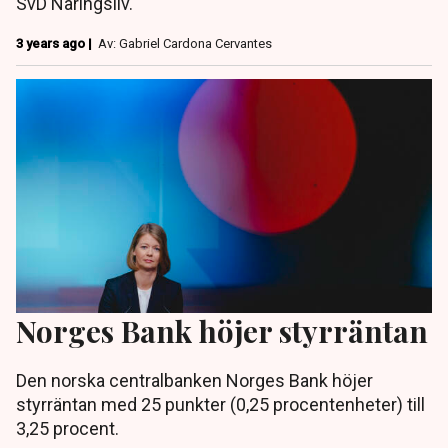
SvD Näringsliv.
3 years ago |
Av: Gabriel Cardona Cervantes
Norges Bank höjer styrräntan
Den norska centralbanken Norges Bank höjer
styrräntan med 25 punkter (0,25 procentenheter) till
3,25 procent.