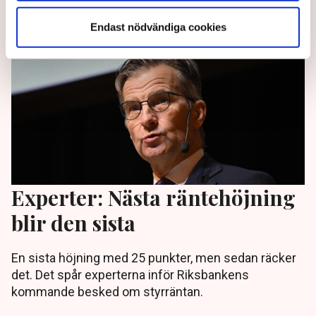
Endast nödvändiga cookies
Experter: Nästa räntehöjning
blir den sista
En sista höjning med 25 punkter, men sedan räcker
det. Det spår experterna inför Riksbankens
kommande besked om styrräntan.