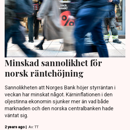
Minskad sannolikhet för
norsk räntehöjning
Sannolikheten att Norges Bank höjer styrräntan i
veckan har minskat något. Kärninflationen i den
oljestinna ekonomin sjunker mer än vad både
marknaden och den norska centralbanken hade
väntat sig.
2 years ago |
Av: TT