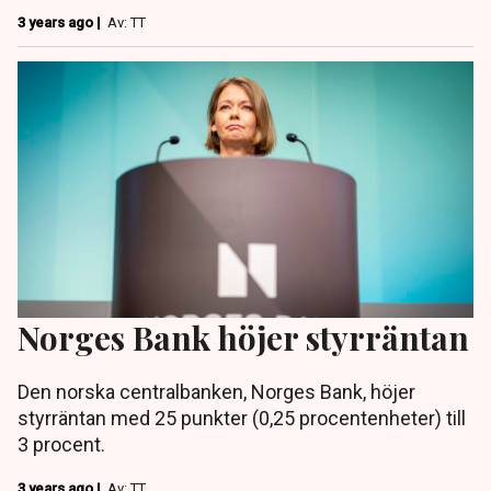
3 years ago |
Av: TT
Norges Bank höjer styrräntan
Den norska centralbanken, Norges Bank, höjer
styrräntan med 25 punkter (0,25 procentenheter) till
3 procent.
3 years ago |
Av: TT