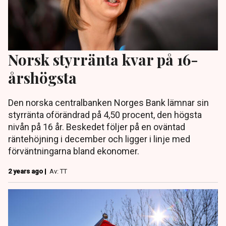
Norsk styrränta kvar på 16-
årshögsta
Den norska centralbanken Norges Bank lämnar sin
styrränta oförändrad på 4,50 procent, den högsta
nivån på 16 år. Beskedet följer på en oväntad
räntehöjning i december och ligger i linje med
förväntningarna bland ekonomer.
2 years ago |
Av: TT