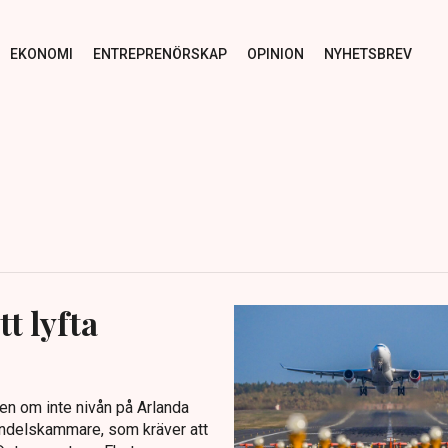
EKONOMI
ENTREPRENÖRSKAP
OPINION
NYHETSBREV
t lyfta
den om inte nivån på Arlanda
andelskammare, som kräver att