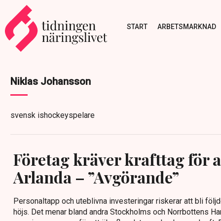
START
ARBETSMARKNAD
Niklas Johansson
svensk ishockeyspelare
Företag kräver krafttag för at
Arlanda – ”Avgörande”
Personaltapp och uteblivna investeringar riskerar att bli följ
höjs. Det menar bland andra Stockholms och Norrbottens H