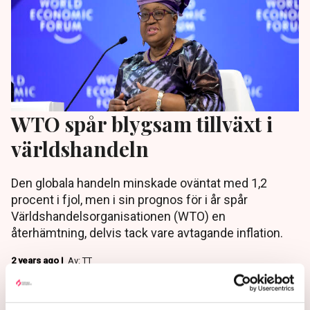
WTO spår blygsam tillväxt i
världshandeln
Den globala handeln minskade oväntat med 1,2
procent i fjol, men i sin prognos för i år spår
Världshandelsorganisationen (WTO) en
återhämtning, delvis tack vare avtagande inflation.
2 years ago |
Av: TT