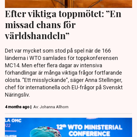
Efter viktiga toppmötet: ”En
missad chans för
världshandeln”
Det var mycket som stod på spel när de 166
länderna i WTO samlades för toppkonferensen
MC14. Men efter flera dagar av intensiva
förhandlingar är många viktiga frågor fortfarande
olösta. ”Ett misslyckande”, säger Anna Stellinger,
chef för internationella och EU-frågor på Svenskt
Näringsliv.
4 months ago |
Av: Johanna Allhorn