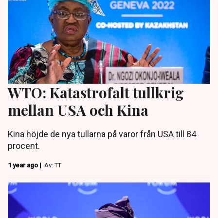
WTO: Katastrofalt tullkrig
mellan USA och Kina
Kina höjde de nya tullarna på varor från USA till 84
procent.
1 year ago |
Av: TT