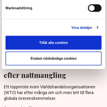
Marknadsföring
Visa detaljer
Tillåt alla cookies
Endast nödvändiga cookies
Globalt vaccinavtal i hamn
efter nattmangling
Ett toppmöte inom Världshandelsorganisationen
(WTO) har efter många om och men lett till flera
globala överenskommelser.