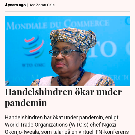
4 years ago |
Av: Zoran Cale
Handelshindren ökar under
pandemin
Handelshindren har ökat under pandemin, enligt
World Trade Organizations (WTO:s) chef Ngozi
Okonjo-Iweala, som talar på en virtuell FN-konferens