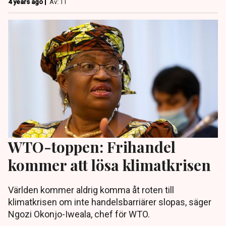
4 years ago |
Av: TT
WTO-toppen: Frihandel
kommer att lösa klimatkrisen
Världen kommer aldrig komma åt roten till
klimatkrisen om inte handelsbarriärer slopas, säger
Ngozi Okonjo-Iweala, chef för WTO.