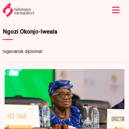
Ngozi Okonjo-Iweala
nigeriansk diplomat