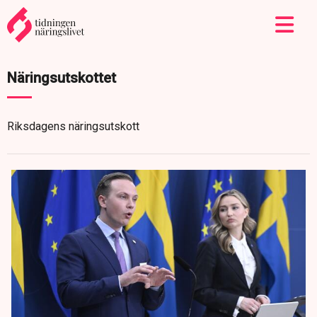
Näringsutskottet
Riksdagens näringsutskott