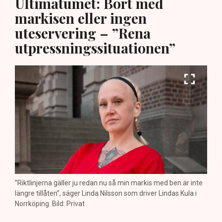
Ultimatumet: Bort med
markisen eller ingen
uteservering – ”Rena
utpressningssituationen”
”Riktlinjerna gäller ju redan nu så min markis med ben är inte
längre tillåten”, säger Linda Nilsson som driver Lindas Kula i
Norrköping. Bild: Privat