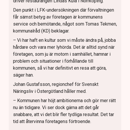
driver restaurangen Lindas Kula i Norrköping.
Den punkt i LFK-undersökningen där förvaltningen
får sämst betyg av företagen är kommunens
service och bemötande, något som Tomas Tekmen,
kommunalråd (KD) beklagar.
– Vi har haft en kultur som vi måste ändra på, jobba
hårdare och vara mer lyhörda. Det är alltid synd när
företagen, som ju är motorn i samhället, hamnar i
problem och situationer i förhållande till
kommunen, så vi har definitivt en resa att göra,
säger han.
Johan Gustafsson, regionchef för Svenskt
Näringsliv i Östergötland håller med.
– Kommunen har höjt ambitionerna och gör mer rätt
nu än tidigare. Vi ser dock gärna att det går
snabbare, att vi det blir fler tydliga resultat. Det tar
tid att återvinna företagens förtroende.