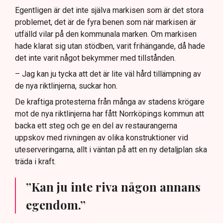
Egentligen är det inte själva markisen som är det stora
problemet, det är de fyra benen som när markisen är
utfälld vilar på den kommunala marken. Om markisen
hade klarat sig utan stödben, varit frihängande, då hade
det inte varit något bekymmer med tillstånden.
– Jag kan ju tycka att det är lite väl hård tillämpning av
de nya riktlinjerna, suckar hon.
De kraftiga protesterna från många av stadens krögare
mot de nya riktlinjerna har fått Norrköpings kommun att
backa ett steg och ge en del av restaurangerna
uppskov med rivningen av olika konstruktioner vid
uteserveringarna, allt i väntan på att en ny detaljplan ska
träda i kraft.
”Kan ju inte riva någon annans
egendom.”