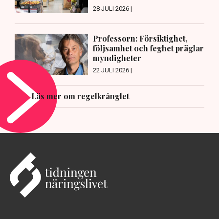
28 JULI 2026 |
Professorn: Försiktighet,
följsamhet och feghet präglar
myndigheter
22 JULI 2026 |
Läs mer om regelkrånglet