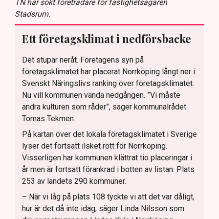
TN har sökt företrädare för fastighetsägaren
Stadsrum.
Ett företagsklimat i nedförsbacke
Det stupar neråt. Företagens syn på
företagsklimatet har placerat Norrköping långt ner i
Svenskt Näringslivs ranking över företagsklimatet.
Nu vill kommunen vända nedgången. ”Vi måste
ändra kulturen som råder”, säger kommunalrådet
Tomas Tekmen.
På kartan över det lokala företagsklimatet i Sverige
lyser det fortsatt ilsket rött för Norrköping.
Visserligen har kommunen klättrat tio placeringar i
år men är fortsatt förankrad i botten av listan: Plats
253 av landets 290 kommuner.
– När vi låg på plats 108 tyckte vi att det var dåligt,
hur är det då inte idag, säger Linda Nilsson som