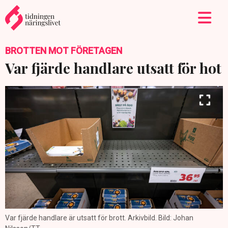
BROTTEN MOT FÖRETAGEN
Var fjärde handlare utsatt för hot
Var fjärde handlare är utsatt för brott. Arkivbild. Bild: Johan