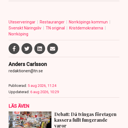
Uteserveringar
Restauranger
Norrköpings kommun
Svenskt Näringsliv
TN original
Kristdemokraterna
Norrköping
Anders Carlsson
redaktionen@tn.se
Publicerad:
5 aug 2026, 11:24
Uppdaterad:
6 aug 2026, 10:29
LÄS ÄVEN
Debatt: Då tvingas företagen
kassera fullt fungerande
varor