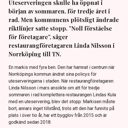
Uteserveringen skulle ha öppnat i
början av sommaren, för tredje året i
rad. Men kommunens plötsligt ändrade
riktlinjer satte stopp. ”Noll förståelse
för företagare”, säger
restaurangföretagaren Linda Nilsson i
Norrköping till TN.
En markis med fyra ben. Den har hamnat i centrum när
Norrköpings kommun ändrat sina policys för
uteserveringarna i staden. När restaurangföretagaren
Linda Nilsson i mars ansökte om att för tredje
sommaren i rad komplettera restaurangen Lindas Kula
med en uteservering, blev det stopp: Markisen måste
bort, annars inget tillstånd, trots att den har funnits på
plats i över tio år, har ett bygglov från 2015 och är
godkänd sedan 2018.