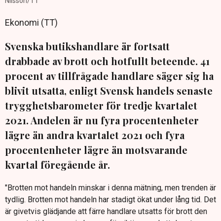
Nilsson/TT
Ekonomi (TT)
Svenska butikshandlare är fortsatt
drabbade av brott och hotfullt beteende. 41
procent av tillfrågade handlare säger sig ha
blivit utsatta, enligt Svensk handels senaste
trygghetsbarometer för tredje kvartalet
2021. Andelen är nu fyra procentenheter
lägre än andra kvartalet 2021 och fyra
procentenheter lägre än motsvarande
kvartal föregående år.
"Brotten mot handeln minskar i denna mätning, men trenden är
tydlig. Brotten mot handeln har stadigt ökat under lång tid. Det
är givetvis glädjande att färre handlare utsatts för brott den