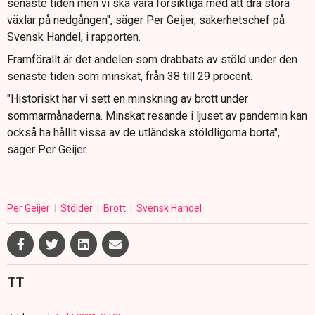
senaste tiden men vi ska vara försiktiga med att dra stora
växlar på nedgången", säger Per Geijer, säkerhetschef på
Svensk Handel, i rapporten.
Framförallt är det andelen som drabbats av stöld under den
senaste tiden som minskat, från 38 till 29 procent.
"Historiskt har vi sett en minskning av brott under
sommarmånaderna. Minskat resande i ljuset av pandemin kan
också ha hållit vissa av de utländska stöldligorna borta",
säger Per Geijer.
Per Geijer
Stölder
Brott
Svensk Handel
TT