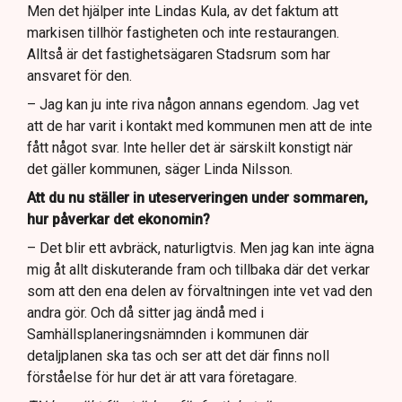
Men det hjälper inte Lindas Kula, av det faktum att
markisen tillhör fastigheten och inte restaurangen.
Alltså är det fastighetsägaren Stadsrum som har
ansvaret för den.
– Jag kan ju inte riva någon annans egendom. Jag vet
att de har varit i kontakt med kommunen men att de inte
fått något svar. Inte heller det är särskilt konstigt när
det gäller kommunen, säger Linda Nilsson.
Att du nu ställer in uteserveringen under sommaren,
hur påverkar det ekonomin?
– Det blir ett avbräck, naturligtvis. Men jag kan inte ägna
mig åt allt diskuterande fram och tillbaka där det verkar
som att den ena delen av förvaltningen inte vet vad den
andra gör. Och då sitter jag ändå med i
Samhällsplaneringsnämnden i kommunen där
detaljplanen ska tas och ser att det där finns noll
förståelse för hur det är att vara företagare.