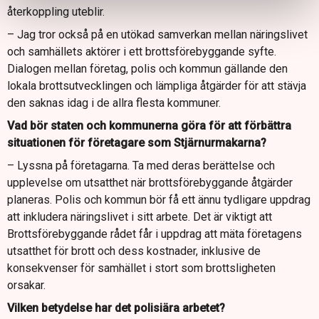
återkoppling uteblir.
– Jag tror också på en utökad samverkan mellan näringslivet
och samhällets aktörer i ett brottsförebyggande syfte.
Dialogen mellan företag, polis och kommun gällande den
lokala brottsutvecklingen och lämpliga åtgärder för att stävja
den saknas idag i de allra flesta kommuner.
Vad bör staten och kommunerna göra för att förbättra
situationen för företagare som Stjärnurmakarna?
– Lyssna på företagarna. Ta med deras berättelse och
upplevelse om utsatthet när brottsförebyggande åtgärder
planeras. Polis och kommun bör få ett ännu tydligare uppdrag
att inkludera näringslivet i sitt arbete. Det är viktigt att
Brottsförebyggande rådet får i uppdrag att mäta företagens
utsatthet för brott och dess kostnader, inklusive de
konsekvenser för samhället i stort som brottsligheten
orsakar.
Vilken betydelse har det polisiära arbetet?