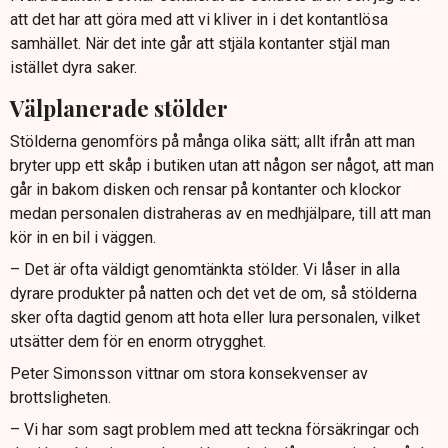
att det har att göra med att vi kliver in i det kontantlösa
samhället. När det inte går att stjäla kontanter stjäl man
istället dyra saker.
Välplanerade stölder
Stölderna genomförs på många olika sätt; allt ifrån att man
bryter upp ett skåp i butiken utan att någon ser något, att man
går in bakom disken och rensar på kontanter och klockor
medan personalen distraheras av en medhjälpare, till att man
kör in en bil i väggen.
– Det är ofta väldigt genomtänkta stölder. Vi låser in alla
dyrare produkter på natten och det vet de om, så stölderna
sker ofta dagtid genom att hota eller lura personalen, vilket
utsätter dem för en enorm otrygghet.
Peter Simonsson vittnar om stora konsekvenser av
brottsligheten.
– Vi har som sagt problem med att teckna försäkringar och