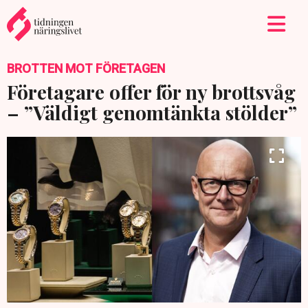
BROTTEN MOT FÖRETAGEN
Företagare offer för ny brottsvåg
– ”Väldigt genomtänkta stölder”