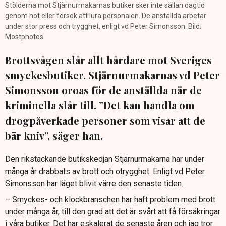
Stölderna mot Stjärnurmakarnas butiker sker inte sällan dagtid
genom hot eller försök att lura personalen. De anställda arbetar
under stor press och trygghet, enligt vd Peter Simonsson. Bild:
Mostphotos
Brottsvågen slår allt hårdare mot Sveriges
smyckesbutiker. Stjärnurmakarnas vd Peter
Simonsson oroas för de anställda när de
kriminella slår till. ”Det kan handla om
drogpåverkade personer som visar att de
bär kniv”, säger han.
Den rikstäckande butikskedjan Stjärnurmakarna har under
många år drabbats av brott och otrygghet. Enligt vd Peter
Simonsson har läget blivit värre den senaste tiden.
– Smyckes- och klockbranschen har haft problem med brott
under många år, till den grad att det är svårt att få försäkringar
i våra butiker. Det har eskalerat de senaste åren och jag tror