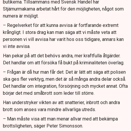
butikerna. Tillsammans med Svensk Handel har
Stjärnurmakarna arbetat hårt för den möjligheten, något som
numera är möjligt.
– Regelverket för att kunna avvisa är fortfarande extremt
krångligt. I stora drag kan man säga att vi måste veta att
personen vi vill avvisa har varit hos oss tidigare, annars kan
vi inte avvisa.
Han pekar på att det behövs andra, mer kraftfulla åtgärder.
Det handlar om att försöka få bukt på kriminaliteten överlag.
– Frågan är då hur man får det. Det är lätt att säga att polisen
ska ges fler verktyg, men det är så många andra delar också.
Det handlar om integration, försörjning och mycket annat. Ofta
börjar det med småbrott som leder till större.
Han understryker vikten av att snatterier, inbrott och andra
brott som anses vara mindre allvarliga utreds.
– Man måste visa att man menar allvar med att bekämpa
brottsligheten, säger Peter Simonsson.