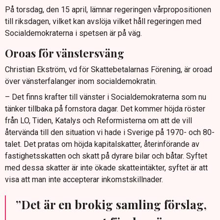
På torsdag, den 15 april, lämnar regeringen vårpropositionen
till riksdagen, vilket kan avslöja vilket håll regeringen med
Socialdemokraterna i spetsen är på väg.
Oroas för vänstersväng
Christian Ekström, vd för Skattebetalarnas Förening, är oroad
över vänsterfalanger inom socialdemokratin.
– Det finns krafter till vänster i Socialdemokraterna som nu
tänker tillbaka på fornstora dagar. Det kommer höjda röster
från LO, Tiden, Katalys och Reformisterna om att de vill
återvända till den situation vi hade i Sverige på 1970- och 80-
talet. Det pratas om höjda kapitalskatter, återinförande av
fastighetsskatten och skatt på dyrare bilar och båtar. Syftet
med dessa skatter är inte ökade skatteintäkter, syftet är att
visa att man inte accepterar inkomstskillnader.
”Det är en brokig samling förslag,