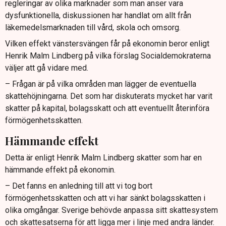
regleringar av olika marknader som man anser vara
dysfunktionella, diskussionen har handlat om allt från
läkemedelsmarknaden till vård, skola och omsorg.
Vilken effekt vänstersvängen får på ekonomin beror enligt
Henrik Malm Lindberg på vilka förslag Socialdemokraterna
väljer att gå vidare med.
– Frågan är på vilka områden man lägger de eventuella
skattehöjningarna. Det som har diskuterats mycket har varit
skatter på kapital, bolagsskatt och att eventuellt återinföra
förmögenhetsskatten.
Hämmande effekt
Detta är enligt Henrik Malm Lindberg skatter som har en
hämmande effekt på ekonomin.
– Det fanns en anledning till att vi tog bort
förmögenhetsskatten och att vi har sänkt bolagsskatten i
olika omgångar. Sverige behövde anpassa sitt skattesystem
och skattesatserna för att ligga mer i linje med andra länder.