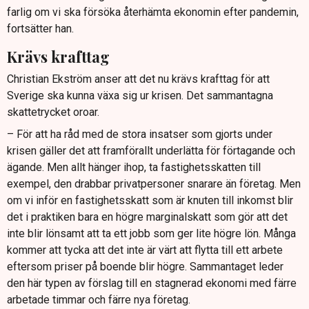
farlig om vi ska försöka återhämta ekonomin efter pandemin,
fortsätter han.
Krävs krafttag
Christian Ekström anser att det nu krävs krafttag för att
Sverige ska kunna växa sig ur krisen. Det sammantagna
skattetrycket oroar.
– För att ha råd med de stora insatser som gjorts under
krisen gäller det att framförallt underlätta för förtagande och
ägande. Men allt hänger ihop, ta fastighetsskatten till
exempel, den drabbar privatpersoner snarare än företag. Men
om vi inför en fastighetsskatt som är knuten till inkomst blir
det i praktiken bara en högre marginalskatt som gör att det
inte blir lönsamt att ta ett jobb som ger lite högre lön. Många
kommer att tycka att det inte är värt att flytta till ett arbete
eftersom priser på boende blir högre. Sammantaget leder
den här typen av förslag till en stagnerad ekonomi med färre
arbetade timmar och färre nya företag.