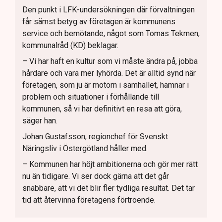
Den punkt i LFK-undersökningen där förvaltningen
får sämst betyg av företagen är kommunens
service och bemötande, något som Tomas Tekmen,
kommunalråd (KD) beklagar.
– Vi har haft en kultur som vi måste ändra på, jobba
hårdare och vara mer lyhörda. Det är alltid synd när
företagen, som ju är motorn i samhället, hamnar i
problem och situationer i förhållande till
kommunen, så vi har definitivt en resa att göra,
säger han.
Johan Gustafsson, regionchef för Svenskt
Näringsliv i Östergötland håller med.
– Kommunen har höjt ambitionerna och gör mer rätt
nu än tidigare. Vi ser dock gärna att det går
snabbare, att vi det blir fler tydliga resultat. Det tar
tid att återvinna företagens förtroende.