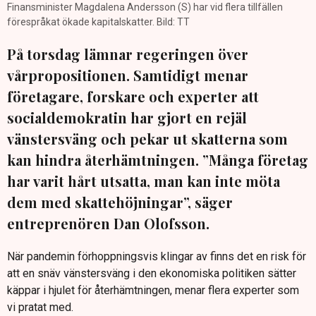
Finansminister Magdalena Andersson (S) har vid flera tillfällen
förespråkat ökade kapitalskatter. Bild: TT
På torsdag lämnar regeringen över
vårpropositionen. Samtidigt menar
företagare, forskare och experter att
socialdemokratin har gjort en rejäl
vänstersväng och pekar ut skatterna som
kan hindra återhämtningen. ”Många företag
har varit hårt utsatta, man kan inte möta
dem med skattehöjningar”, säger
entreprenören Dan Olofsson.
När pandemin förhoppningsvis klingar av finns det en risk för
att en snäv vänstersväng i den ekonomiska politiken sätter
käppar i hjulet för återhämtningen, menar flera experter som
vi pratat med.