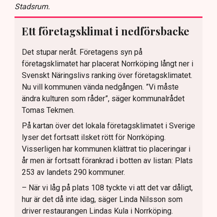
Stadsrum.
Ett företagsklimat i nedförsbacke
Det stupar neråt. Företagens syn på
företagsklimatet har placerat Norrköping långt ner i
Svenskt Näringslivs ranking över företagsklimatet.
Nu vill kommunen vända nedgången. ”Vi måste
ändra kulturen som råder”, säger kommunalrådet
Tomas Tekmen.
På kartan över det lokala företagsklimatet i Sverige
lyser det fortsatt ilsket rött för Norrköping.
Visserligen har kommunen klättrat tio placeringar i
år men är fortsatt förankrad i botten av listan: Plats
253 av landets 290 kommuner.
– När vi låg på plats 108 tyckte vi att det var dåligt,
hur är det då inte idag, säger Linda Nilsson som
driver restaurangen Lindas Kula i Norrköping.