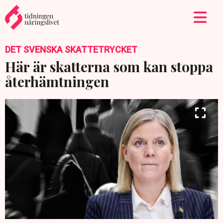
DET SVENSKA SKATTETRYCKET
Här är skatterna som kan stoppa
återhämtningen