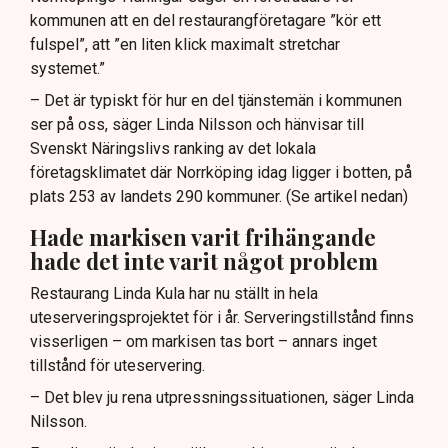
kommunen att en del restaurangföretagare ”kör ett
fulspel”, att ”en liten klick maximalt stretchar
systemet.”
– Det är typiskt för hur en del tjänstemän i kommunen
ser på oss, säger Linda Nilsson och hänvisar till
Svenskt Näringslivs ranking av det lokala
företagsklimatet där Norrköping idag ligger i botten, på
plats 253 av landets 290 kommuner. (Se artikel nedan)
Hade markisen varit frihängande
hade det inte varit något problem
Restaurang Linda Kula har nu ställt in hela
uteserveringsprojektet för i år. Serveringstillstånd finns
visserligen – om markisen tas bort – annars inget
tillstånd för uteservering.
– Det blev ju rena utpressningssituationen, säger Linda
Nilsson.