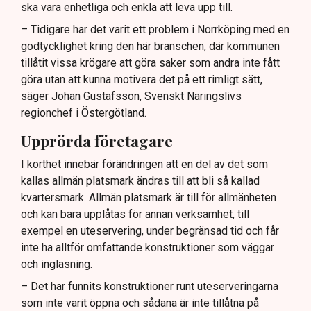
ska vara enhetliga och enkla att leva upp till.
– Tidigare har det varit ett problem i Norrköping med en
godtycklighet kring den här branschen, där kommunen
tillåtit vissa krögare att göra saker som andra inte fått
göra utan att kunna motivera det på ett rimligt sätt,
säger Johan Gustafsson, Svenskt Näringslivs
regionchef i Östergötland.
Upprörda företagare
I korthet innebär förändringen att en del av det som
kallas allmän platsmark ändras till att bli så kallad
kvartersmark. Allmän platsmark är till för allmänheten
och kan bara upplåtas för annan verksamhet, till
exempel en uteservering, under begränsad tid och får
inte ha alltför omfattande konstruktioner som väggar
och inglasning.
– Det har funnits konstruktioner runt uteserveringarna
som inte varit öppna och sådana är inte tillåtna på