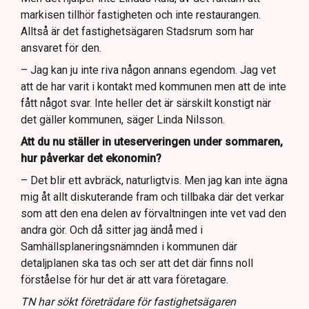
markisen tillhör fastigheten och inte restaurangen.
Alltså är det fastighetsägaren Stadsrum som har
ansvaret för den.
– Jag kan ju inte riva någon annans egendom. Jag vet
att de har varit i kontakt med kommunen men att de inte
fått något svar. Inte heller det är särskilt konstigt när
det gäller kommunen, säger Linda Nilsson.
Att du nu ställer in uteserveringen under sommaren,
hur påverkar det ekonomin?
– Det blir ett avbräck, naturligtvis. Men jag kan inte ägna
mig åt allt diskuterande fram och tillbaka där det verkar
som att den ena delen av förvaltningen inte vet vad den
andra gör. Och då sitter jag ändå med i
Samhällsplaneringsnämnden i kommunen där
detaljplanen ska tas och ser att det där finns noll
förståelse för hur det är att vara företagare.
TN har sökt företrädare för fastighetsägaren