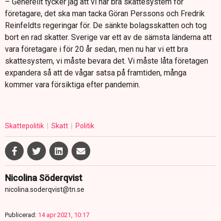
– Generellt tycker jag att vi har bra skattesystem för
företagare, det ska man tacka Göran Perssons och Fredrik
Reinfeldts regeringar för. De sänkte bolagsskatten och tog
bort en rad skatter. Sverige var ett av de sämsta länderna att
vara företagare i för 20 år sedan, men nu har vi ett bra
skattesystem, vi måste bevara det. Vi måste låta företagen
expandera så att de vågar satsa på framtiden, många
kommer vara försiktiga efter pandemin.
Skattepolitik
Skatt
Politik
Nicolina Söderqvist
nicolina.soderqvist@tn.se
Publicerad:
14 apr 2021, 10:17