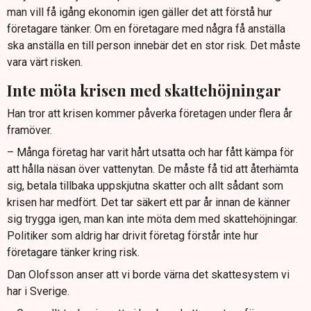
man vill få igång ekonomin igen gäller det att förstå hur
företagare tänker. Om en företagare med några få anställa
ska anställa en till person innebär det en stor risk. Det måste
vara värt risken.
Inte möta krisen med skattehöjningar
Han tror att krisen kommer påverka företagen under flera år
framöver.
– Många företag har varit hårt utsatta och har fått kämpa för
att hålla näsan över vattenytan. De måste få tid att återhämta
sig, betala tillbaka uppskjutna skatter och allt sådant som
krisen har medfört. Det tar säkert ett par år innan de känner
sig trygga igen, man kan inte möta dem med skattehöjningar.
Politiker som aldrig har drivit företag förstår inte hur
företagare tänker kring risk.
Dan Olofsson anser att vi borde värna det skattesystem vi
har i Sverige.