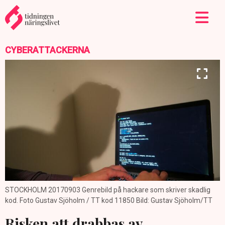
CYBERATTACKERNA
STOCKHOLM 20170903 Genrebild på hackare som skriver skadlig
kod. Foto Gustav Sjöholm / TT kod 11850 Bild: Gustav Sjöholm/TT
Risken att drabbas av