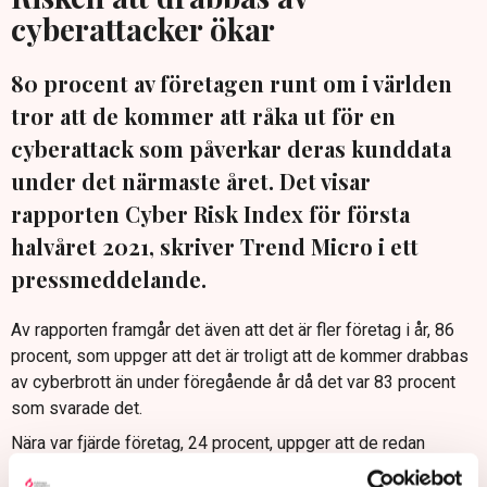
cyberattacker ökar
80 procent av företagen runt om i världen
tror att de kommer att råka ut för en
cyberattack som påverkar deras kunddata
under det närmaste året. Det visar
rapporten Cyber Risk Index för första
halvåret 2021, skriver Trend Micro i ett
pressmeddelande.
Av rapporten framgår det även att det är fler företag i år, 86
procent, som uppger att det är troligt att de kommer drabbas
av cyberbrott än under föregående år då det var 83 procent
som svarade det.
Nära var fjärde företag, 24 procent, uppger att de redan
drabbats av mer än sju cyberintrång i sitt nätverk, en siffra