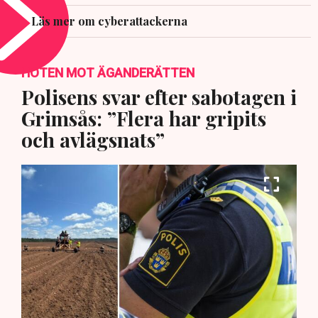
Läs mer om cyberattackerna
HOTEN MOT ÄGANDERÄTTEN
Polisens svar efter sabotagen i
Grimsås: ”Flera har gripits
och avlägsnats”