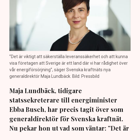
”Det är viktigt att säkerställa leveranssäkerhet och att kunna
visa företagen att Sverige är ett land där vi har rådighet över
vår energiförsörjning”, säger Svenska kraftnäts nya
generaldirektör Maja Lundbäck. Bild: Pressbild
Maja Lundbäck, tidigare
statssekreterare till energiminister
Ebba Busch, har precis tagit över som
generaldirektör för Svenska kraftnät.
Nu pekar hon ut vad som väntar: ”Det är
viktigt att vi kan matcha produktion och