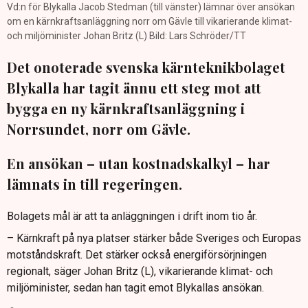
Vd:n för Blykalla Jacob Stedman (till vänster) lämnar över ansökan
om en kärnkraftsanläggning norr om Gävle till vikarierande klimat-
och miljöminister Johan Britz (L) Bild: Lars Schröder/TT
Det onoterade svenska kärnteknikbolaget
Blykalla har tagit ännu ett steg mot att
bygga en ny kärnkraftsanläggning i
Norrsundet, norr om Gävle.
En ansökan – utan kostnadskalkyl – har
lämnats in till regeringen.
Bolagets mål är att ta anläggningen i drift inom tio år.
– Kärnkraft på nya platser stärker både Sveriges och Europas
motståndskraft. Det stärker också energiförsörjningen
regionalt, säger Johan Britz (L), vikarierande klimat- och
miljöminister, sedan han tagit emot Blykallas ansökan.