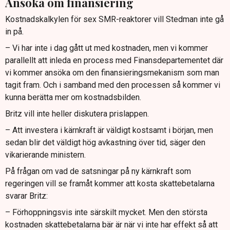
Ansöka om finansiering
Kostnadskalkylen för sex SMR-reaktorer vill Stedman inte gå
in på.
– Vi har inte i dag gått ut med kostnaden, men vi kommer
parallellt att inleda en process med Finansdepartementet där
vi kommer ansöka om den finansieringsmekanism som man
tagit fram. Och i samband med den processen så kommer vi
kunna berätta mer om kostnadsbilden.
Britz vill inte heller diskutera prislappen.
– Att investera i kärnkraft är väldigt kostsamt i början, men
sedan blir det väldigt hög avkastning över tid, säger den
vikarierande ministern.
På frågan om vad de satsningar på ny kärnkraft som
regeringen vill se framåt kommer att kosta skattebetalarna
svarar Britz:
– Förhoppningsvis inte särskilt mycket. Men den största
kostnaden skattebetalarna bär är när vi inte har effekt så att