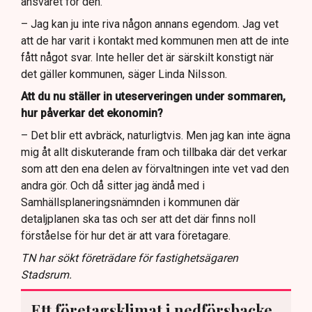
ansvaret för den.
– Jag kan ju inte riva någon annans egendom. Jag vet
att de har varit i kontakt med kommunen men att de inte
fått något svar. Inte heller det är särskilt konstigt när
det gäller kommunen, säger Linda Nilsson.
Att du nu ställer in uteserveringen under sommaren,
hur påverkar det ekonomin?
– Det blir ett avbräck, naturligtvis. Men jag kan inte ägna
mig åt allt diskuterande fram och tillbaka där det verkar
som att den ena delen av förvaltningen inte vet vad den
andra gör. Och då sitter jag ändå med i
Samhällsplaneringsnämnden i kommunen där
detaljplanen ska tas och ser att det där finns noll
förståelse för hur det är att vara företagare.
TN har sökt företrädare för fastighetsägaren
Stadsrum.
Ett företagsklimat i nedförsbacke