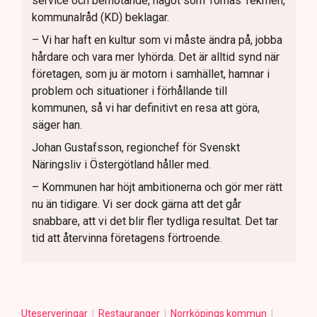
service och bemötande, något som Tomas Tekmen,
kommunalråd (KD) beklagar.
– Vi har haft en kultur som vi måste ändra på, jobba
hårdare och vara mer lyhörda. Det är alltid synd när
företagen, som ju är motorn i samhället, hamnar i
problem och situationer i förhållande till
kommunen, så vi har definitivt en resa att göra,
säger han.
Johan Gustafsson, regionchef för Svenskt
Näringsliv i Östergötland håller med.
– Kommunen har höjt ambitionerna och gör mer rätt
nu än tidigare. Vi ser dock gärna att det går
snabbare, att vi det blir fler tydliga resultat. Det tar
tid att återvinna företagens förtroende.
Uteserveringar
Restauranger
Norrköpings kommun