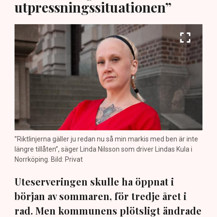
utpressningssituationen”
”Riktlinjerna gäller ju redan nu så min markis med ben är inte
längre tillåten”, säger Linda Nilsson som driver Lindas Kula i
Norrköping. Bild: Privat
Uteserveringen skulle ha öppnat i
början av sommaren, för tredje året i
rad. Men kommunens plötsligt ändrade