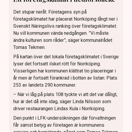
Det stupar neråt. Företagens syn på
företagsklimatet har placerat Norrköping långt ner i
Svenskt Näringslivs ranking över företagsklimatet.
Nu vill kommunen vända nedgången. ”Vi måste
ändra kulturen som råder”, säger kommunalrådet
Tomas Tekmen.
På kartan över det lokala företagsklimatet i Sverige
lyser det fortsatt ilsket rött för Norrköping.
Visserligen har kommunen klättrat tio placeringar i
år men är fortsatt förankrad i botten av listan: Plats
253 av landets 290 kommuner.
– När vi låg på plats 108 tyckte vi att det var dåligt,
hur är det då inte idag, säger Linda Nilsson som
driver restaurangen Lindas Kula i Norrköping.
Den punkt i LFK-undersökningen där förvaltningen
får sämst betyg av företagen är kommunens