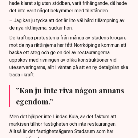
hade klarat sig utan stödben, varit frihängande, då hade
det inte varit något bekymmer med tillstånden.
– Jag kan ju tycka att det är lite väl hård tillämpning av
de nya riktlinjerna, suckar hon.
De kraftiga protesterna från många av stadens krögare
mot de nya riktlinjerna har fått Norrköpings kommun att
backa ett steg och ge en del av restaurangerna
uppskov med rivningen av olika konstruktioner vid
uteserveringarna, allt i väntan på att en ny detaljplan ska
träda i kraft.
”Kan ju inte riva någon annans
egendom.”
Men det hjälper inte Lindas Kula, av det faktum att
markisen tillhör fastigheten och inte restaurangen.
Alltså är det fastighetsägaren Stadsrum som har