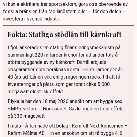
vi kan elektrifiera transportsektorn, göra oss oberoende av
fossila bränslen från Mellanöstern eller – för den delen –
investera i svensk industri.
Fakta: Statliga stödlån till kärnkraft
I fjol lanserades en statlig finansieringsmekanism på
sammanlagt 220 miljarder kronor för att under tolv år
stötta byggande av ny kärnkraft. Därtill erbjuds
prisgarantier som beräknas kosta 1–3 miljarder per år i
40 års tid. Lånen ska enligt regeringen räcka till att få
investeringar på plats som ger totalt cirka 5 000
megawatt elektrisk effekt.
Blykalla har den 18 maj 2026 ansökt om att bygga sex
SMR-reaktorer i Norrsundet, Gävle, med en total effekt
på 330 megawatt.
I mars i år lämnade ett bolag i Kärnfull Next-koncernen –
Refirm Målma AB – in en ansökan om att få bygga 4-6