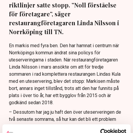
riktlinjer satte stopp. ”Noll förståelse
för företagare”, säger
restaurangföretagaren Linda Nilsson i
Norrköping till TN.
En markis med fyra ben. Den har hamnat i centrum när
Norrköpings kommun ändrat sina policys för
uteserveringarna i staden. När restaurangföretagaren
Linda Nilsson i mars ansökte om att för tredje
sommaren i rad komplettera restaurangen Lindas Kula
med en uteservering, blev det stopp: Markisen måste
bort, annars inget tillstånd, trots att den har funnits på
plats i över tio år, har ett bygglov från 2015 och är
godkänd sedan 2018.
– Dessutom har jag ju haft den över uteserveringen de
två senaste somrarna, så hur kan det bli ett problem
nu?