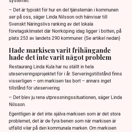
systemet.”
– Det är typiskt för hur en del tjänstemän i kommunen
ser på oss, säger Linda Nilsson och hänvisar till
Svenskt Näringslivs ranking av det lokala
företagsklimatet där Norrköping idag ligger i botten, på
plats 253 av landets 290 kommuner. (Se artikel nedan)
Hade markisen varit frihängande
hade det inte varit något problem
Restaurang Linda Kula har nu ställt in hela
uteserveringsprojektet för i år. Serveringstillstånd finns
visserligen – om markisen tas bort – annars inget
tillstånd för uteservering.
– Det blev ju rena utpressningssituationen, säger Linda
Nilsson.
Egentligen är det inte själva markisen som är det stora
problemet, det är de fyra benen som när markisen är
utfälld vilar på den kommunala marken. Om markisen