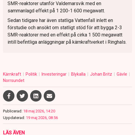
SMR-reaktorer utanför Valdemarsvik med en
sammanlagd effekt på 1 200-1 600 megawatt.
Sedan tidigare har även statliga Vattenfall inlett en
förstudie och ansökt om statligt stöd för att bygga 2-3
SMR-reaktorer med en effekt på cirka 1 500 megawatt
intill befintliga anläggningar på kärnkraftverket i Ringhals.
Kärnkraft
Politik
Investeringar
Blykalla
Johan Britz
Gävle
Norrsundet
Publicerad:
18 maj 2026, 14:20
Uppdaterad:
19 maj 2026, 08:56
LÄS ÄVEN