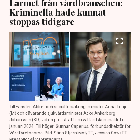
Larmet från vårdbranschen:
Kriminella hade kunnat
stoppas tidigare
Till vänster: Äldre- och socialförsäkringsminister Anna Tenje
(M) och dåvarande sjukvårdsminister Acko Ankarberg
Johansson (KD) vid en pressträff om välfärdskriminalitet i
januari 2024. Till höger: Gunnar Caperius, förbundsdirektör för
Vårdföretagarna. Bild: Stina Stjernkvist/TT, Jessica Gow/TT,
Pressbild/Vårdföretagarna