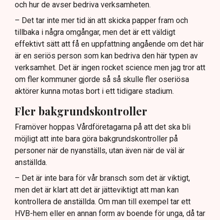
och hur de avser bedriva verksamheten.
– Det tar inte mer tid än att skicka papper fram och
tillbaka i några omgångar, men det är ett väldigt
effektivt sätt att få en uppfattning angående om det här
är en seriös person som kan bedriva den här typen av
verksamhet. Det är ingen rocket science men jag tror att
om fler kommuner gjorde så så skulle fler oseriösa
aktörer kunna motas bort i ett tidigare stadium.
Fler bakgrundskontroller
Framöver hoppas Vårdföretagarna på att det ska bli
möjligt att inte bara göra bakgrundskontroller på
personer när de nyanställs, utan även när de väl är
anställda.
– Det är inte bara för vår bransch som det är viktigt,
men det är klart att det är jätteviktigt att man kan
kontrollera de anställda. Om man till exempel tar ett
HVB-hem eller en annan form av boende för unga, då tar