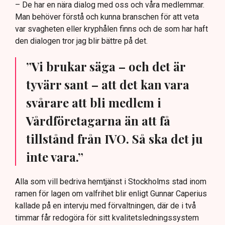
– De har en nära dialog med oss och våra medlemmar.
Man behöver förstå och kunna branschen för att veta
var svagheten eller kryphålen finns och de som har haft
den dialogen tror jag blir bättre på det.
”Vi brukar säga – och det är
tyvärr sant – att det kan vara
svårare att bli medlem i
Vårdföretagarna än att få
tillstånd från IVO. Så ska det ju
inte vara.”
Alla som vill bedriva hemtjänst i Stockholms stad inom
ramen för lagen om valfrihet blir enligt Gunnar Caperius
kallade på en intervju med förvaltningen, där de i två
timmar får redogöra för sitt kvalitetsledningssystem