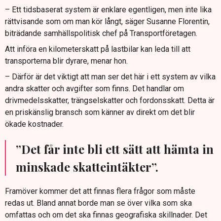
– Ett tidsbaserat system är enklare egentligen, men inte lika
rättvisande som om man kör långt, säger Susanne Florentin,
biträdande samhällspolitisk chef på Transportföretagen.
Att införa en kilometerskatt på lastbilar kan leda till att
transporterna blir dyrare, menar hon.
– Därför är det viktigt att man ser det här i ett system av vilka
andra skatter och avgifter som finns. Det handlar om
drivmedelsskatter, trängselskatter och fordonsskatt. Detta är
en priskänslig bransch som känner av direkt om det blir
ökade kostnader.
”Det får inte bli ett sätt att hämta in
minskade skatteintäkter”.
Framöver kommer det att finnas flera frågor som måste
redas ut. Bland annat borde man se över vilka som ska
omfattas och om det ska finnas geografiska skillnader. Det