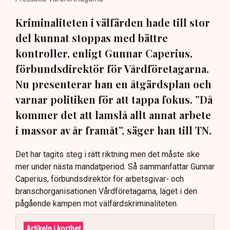
Kriminaliteten i välfärden hade till stor
del kunnat stoppas med bättre
kontroller, enligt Gunnar Caperius,
förbundsdirektör för Vårdföretagarna.
Nu presenterar han en åtgärdsplan och
varnar politiken för att tappa fokus. ”Då
kommer det att lamslå allt annat arbete
i massor av år framåt”, säger han till TN.
Det har tagits steg i rätt riktning men det måste ske
mer under nästa mandatperiod. Så sammanfattar Gunnar
Caperius, förbundsdirektör för arbetsgivar- och
branschorganisationen Vårdföretagarna, läget i den
pågående kampen mot välfärdskriminaliteten.
Artikeln i korthet