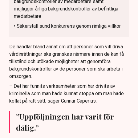
bakgrundskontroller av medarbetare samt
möjliggör årliga bakgrundskontroller av befintliga
medarbetare
• Säkerställ sund konkurrens genom rimliga villkor
De handlar bland annat om att personer som vill driva
vårdinrättningar ska granskas närmare innan de kan få
tillstånd och utökade möjligheter att genomföra
bakgrundskontroller av de personer som ska arbeta i
omsorgen.
– Det har funnits verksamheter som har drivits av
kriminella som man hade kunnat stoppa om man hade
kollat på rätt sätt, säger Gunnar Caperius.
”Uppföljningen har varit för
dålig.”