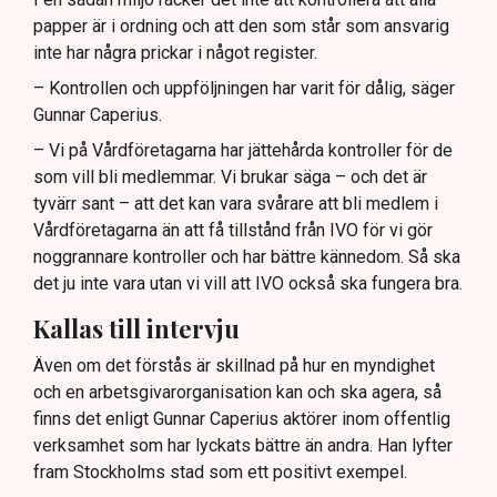
papper är i ordning och att den som står som ansvarig
inte har några prickar i något register.
– Kontrollen och uppföljningen har varit för dålig, säger
Gunnar Caperius.
– Vi på Vårdföretagarna har jättehårda kontroller för de
som vill bli medlemmar. Vi brukar säga – och det är
tyvärr sant – att det kan vara svårare att bli medlem i
Vårdföretagarna än att få tillstånd från IVO för vi gör
noggrannare kontroller och har bättre kännedom. Så ska
det ju inte vara utan vi vill att IVO också ska fungera bra.
Kallas till intervju
Även om det förstås är skillnad på hur en myndighet
och en arbetsgivarorganisation kan och ska agera, så
finns det enligt Gunnar Caperius aktörer inom offentlig
verksamhet som har lyckats bättre än andra. Han lyfter
fram Stockholms stad som ett positivt exempel.