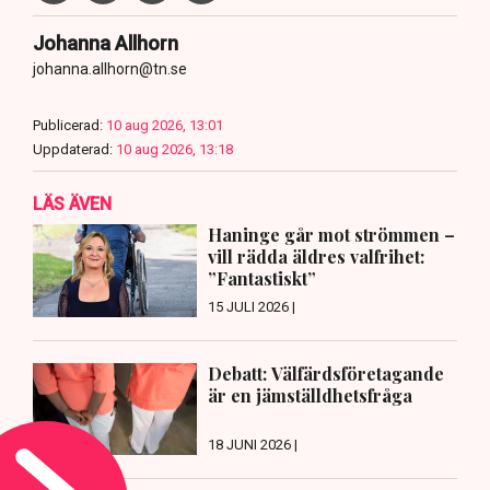
Johanna Allhorn
johanna.allhorn@tn.se
Publicerad:
10 aug 2026, 13:01
Uppdaterad:
10 aug 2026, 13:18
LÄS ÄVEN
Haninge går mot strömmen –
vill rädda äldres valfrihet:
”Fantastiskt”
15 JULI 2026 |
Debatt: Välfärdsföretagande
är en jämställdhetsfråga
18 JUNI 2026 |