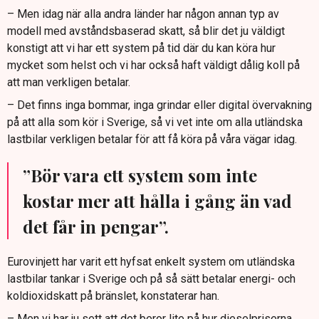
– Men idag när alla andra länder har någon annan typ av
modell med avståndsbaserad skatt, så blir det ju väldigt
konstigt att vi har ett system på tid där du kan köra hur
mycket som helst och vi har också haft väldigt dålig koll på
att man verkligen betalar.
– Det finns inga bommar, inga grindar eller digital övervakning
på att alla som kör i Sverige, så vi vet inte om alla utländska
lastbilar verkligen betalar för att få köra på våra vägar idag.
”Bör vara ett system som inte
kostar mer att hålla i gång än vad
det får in pengar”.
Eurovinjett har varit ett hyfsat enkelt system om utländska
lastbilar tankar i Sverige och på så sätt betalar energi- och
koldioxidskatt på bränslet, konstaterar han.
– Men vi har ju sett att det beror lite på hur dieselpriserna