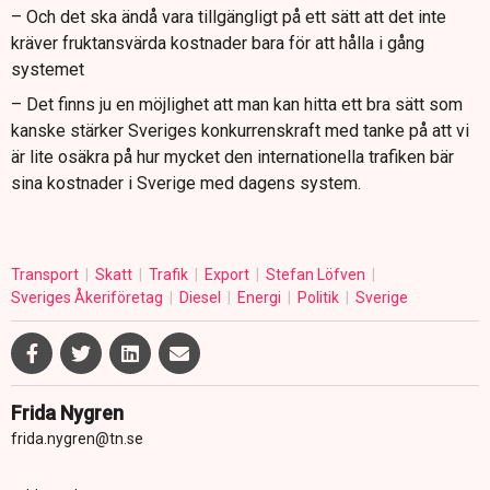
– Och det ska ändå vara tillgängligt på ett sätt att det inte
kräver fruktansvärda kostnader bara för att hålla i gång
systemet
– Det finns ju en möjlighet att man kan hitta ett bra sätt som
kanske stärker Sveriges konkurrenskraft med tanke på att vi
är lite osäkra på hur mycket den internationella trafiken bär
sina kostnader i Sverige med dagens system.
Transport
Skatt
Trafik
Export
Stefan Löfven
Sveriges Åkeriföretag
Diesel
Energi
Politik
Sverige
Frida Nygren
frida.nygren@tn.se