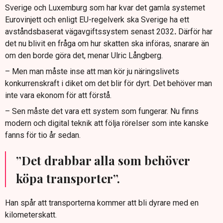
Sverige och Luxemburg som har kvar det gamla systemet
Eurovinjett och enligt EU-regelverk ska Sverige ha ett
avståndsbaserat vägavgiftssystem senast 2032
.
Därför har
det nu blivit en fråga om hur skatten ska införas, snarare än
om den borde göra det, menar Ulric Långberg.
– Men man måste inse att man kör ju näringslivets
konkurrenskraft i diket om det blir för dyrt. Det behöver man
inte vara ekonom för att förstå.
– Sen måste det vara ett system som fungerar. Nu finns
modern och digital teknik att följa rörelser som inte kanske
fanns för tio år sedan.
”Det drabbar alla som behöver
köpa transporter”.
Han spår att transporterna kommer att bli dyrare med en
kilometerskatt.