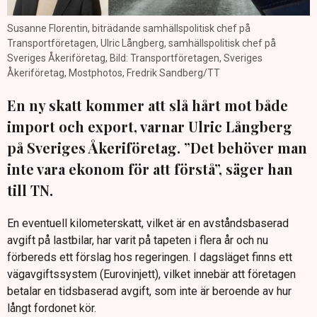
Susanne Florentin, biträdande samhällspolitisk chef på
Transportföretagen, Ulric Långberg, samhällspolitisk chef på
Sveriges Åkeriföretag, Bild: Transportföretagen, Sveriges
Åkeriföretag, Mostphotos, Fredrik Sandberg/TT
En ny skatt kommer att slå hårt mot både
import och export, varnar Ulric Långberg
på Sveriges Åkeriföretag. ”Det behöver man
inte vara ekonom för att förstå”, säger han
till TN.
En eventuell kilometerskatt, vilket är en avståndsbaserad
avgift på lastbilar, har varit på tapeten i flera år och nu
förbereds ett förslag hos regeringen. I dagsläget finns ett
vägavgiftssystem (Eurovinjett), vilket innebär att företagen
betalar en tidsbaserad avgift, som inte är beroende av hur
långt fordonet kör.