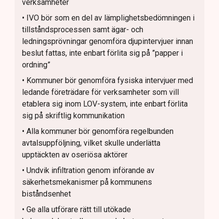
verksamheter
• IVO bör som en del av lämplighetsbedömningen i
tillståndsprocessen samt ägar- och
ledningsprövningar genomföra djupintervjuer innan
beslut fattas, inte enbart förlita sig på ”papper i
ordning”
• Kommuner bör genomföra fysiska intervjuer med
ledande företrädare för verksamheter som vill
etablera sig inom LOV-system, inte enbart förlita
sig på skriftlig kommunikation
• Alla kommuner bör genomföra regelbunden
avtalsuppföljning, vilket skulle underlätta
upptäckten av oseriösa aktörer
• Undvik infiltration genom införande av
säkerhetsmekanismer på kommunens
biståndsenhet
• Ge alla utförare rätt till utökade