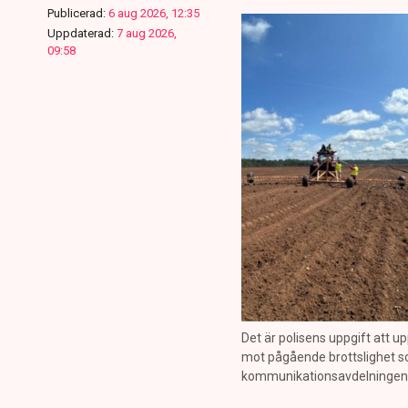
Publicerad:
6 aug 2026, 12:35
Uppdaterad:
7 aug 2026,
09:58
Det är polisens uppgift att up
mot pågående brottslighet so
kommunikationsavdelningen i 