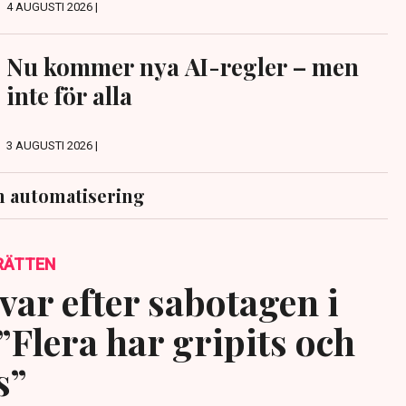
4 AUGUSTI 2026 |
Nu kommer nya AI-regler – men
inte för alla
3 AUGUSTI 2026 |
h automatisering
RÄTTEN
var efter sabotagen i
”Flera har gripits och
s”