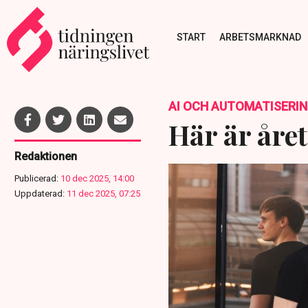
START
ARBETSMARKNAD
AI OCH AUTOMATISERI
Här är åre
Redaktionen
Publicerad:
10 dec 2025, 14:00
Uppdaterad:
11 dec 2025, 07:25