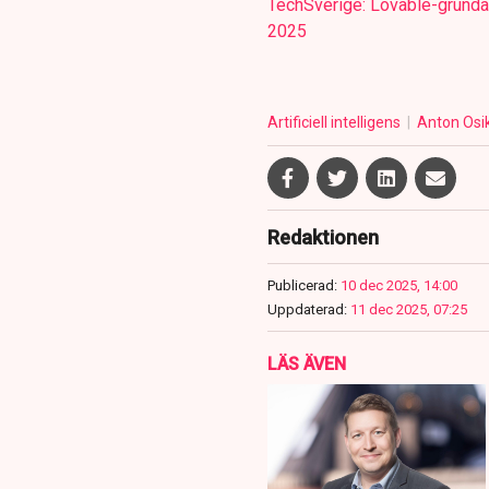
TechSverige: Lovable-grunda
2025
Artificiell intelligens
Anton Osi
Redaktionen
Publicerad:
10 dec 2025, 14:00
Uppdaterad:
11 dec 2025, 07:25
LÄS ÄVEN