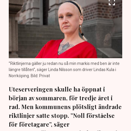
”Riktlinjerna gäller ju redan nu så min markis med ben är inte
längre tillåten”, säger Linda Nilsson som driver Lindas Kula i
Norrköping. Bild: Privat
Uteserveringen skulle ha öppnat i
början av sommaren, för tredje året i
rad. Men kommunens plötsligt ändrade
riktlinjer satte stopp. ”Noll förståelse
för företagare”, säger