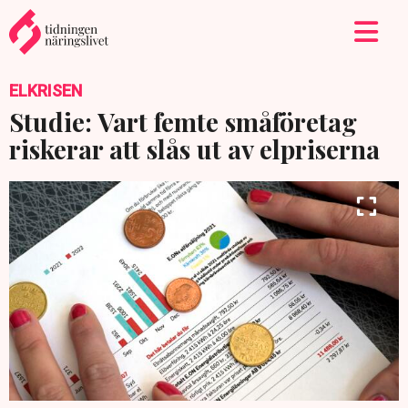
ELKRISEN
Studie: Vart femte småföretag
riskerar att slås ut av elpriserna