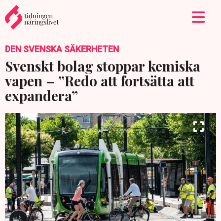
DEN SVENSKA SÄKERHETEN
Svenskt bolag stoppar kemiska
vapen – ”Redo att fortsätta att
expandera”