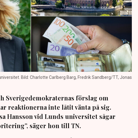
iversitet. Bild: Charlotte Carlberg Barg, Fredrik Sandberg/TT, Jonas
ch Sverigedemokraternas förslag om
 reaktionerna inte låtit vänta på sig.
a Hansson vid Lunds universitet sågar
ritering”, säger hon till TN.