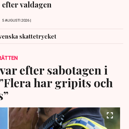
efter valdagen
5 AUGUSTI 2026 |
venska skattetrycket
RÄTTEN
var efter sabotagen i
”Flera har gripits och
s”