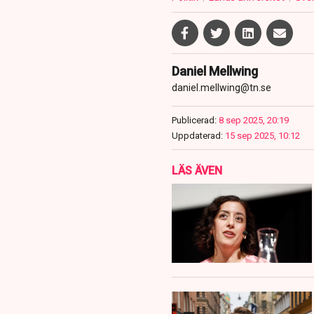
Daniel Mellwing
daniel.mellwing@tn.se
Publicerad:
8 sep 2025, 20:19
Uppdaterad:
15 sep 2025, 10:12
LÄS ÄVEN