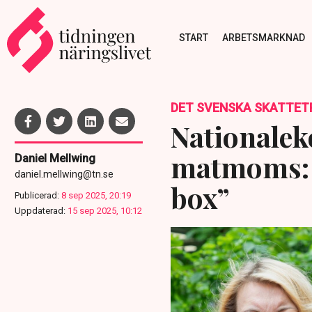
START
ARBETSMARKNAD
DET SVENSKA SKATTET
Nationale
matmoms: 
Daniel Mellwing
daniel.mellwing@tn.se
box”
Publicerad:
8 sep 2025, 20:19
Uppdaterad:
15 sep 2025, 10:12